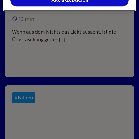
ausgeht
16
min
Wenn aus dem Nichts das Licht ausgeht, ist die
Überraschung groß – […]
#Fahren