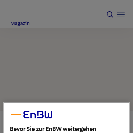
Magazin
Bevor Sie zur EnBW weitergehen
14. Oktober 2020
1
min