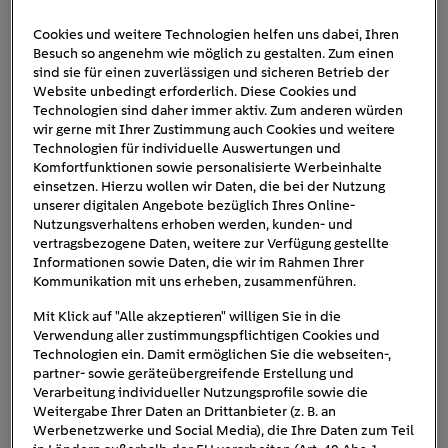
Cookies und weitere Technologien helfen uns dabei, Ihren
Besuch so angenehm wie möglich zu gestalten. Zum einen
blanco-wasserhahn_outbrain
sind sie für einen zuverlässigen und sicheren Betrieb der
Website unbedingt erforderlich. Diese Cookies und
Technologien sind daher immer aktiv. Zum anderen würden
wir gerne mit Ihrer Zustimmung auch Cookies und weitere
Technologien für individuelle Auswertungen und
Komfortfunktionen sowie personalisierte Werbeinhalte
einsetzen. Hierzu wollen wir Daten, die bei der Nutzung
unserer digitalen Angebote bezüglich Ihres Online-
Nutzungsverhaltens erhoben werden, kunden- und
vertragsbezogene Daten, weitere zur Verfügung gestellte
Informationen sowie Daten, die wir im Rahmen Ihrer
Kommunikation mit uns erheben, zusammenführen.
Mit Klick auf "Alle akzeptieren" willigen Sie in die
Verwendung aller zustimmungspflichtigen Cookies und
Technologien ein. Damit ermöglichen Sie die webseiten-,
partner- sowie geräteübergreifende Erstellung und
Verarbeitung individueller Nutzungsprofile sowie die
Weitergabe Ihrer Daten an Drittanbieter (z. B. an
Werbenetzwerke und Social Media), die Ihre Daten zum Teil