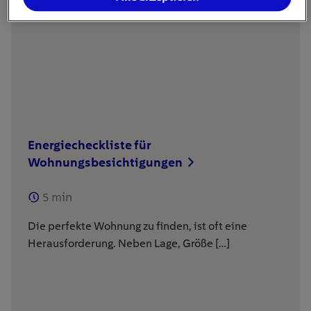
Energiecheckliste für
Wohnungsbesichtigungen
5
min
Die perfekte Wohnung zu finden, ist oft eine
Herausforderung. Neben Lage, Größe […]