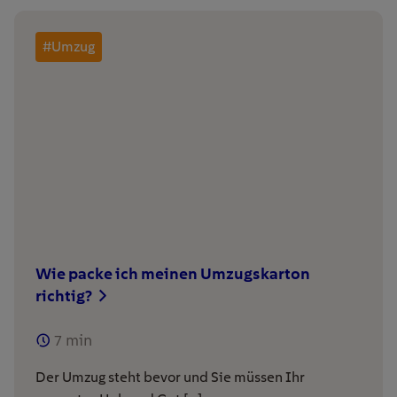
#Umzug
Wie packe ich meinen Umzugskarton
richtig?
7
min
Der Umzug steht bevor und Sie müssen Ihr