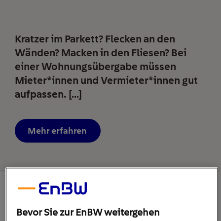
Kratzer im Parkett? Flecken an den
Wänden? Macken in den Fliesen? Bei
einer Wohnungsübergabe müssen
Mieter*innen und Vermieter*innen gut
aufpassen. […]
Mehr erfahren
Bevor Sie zur EnBW weitergehen