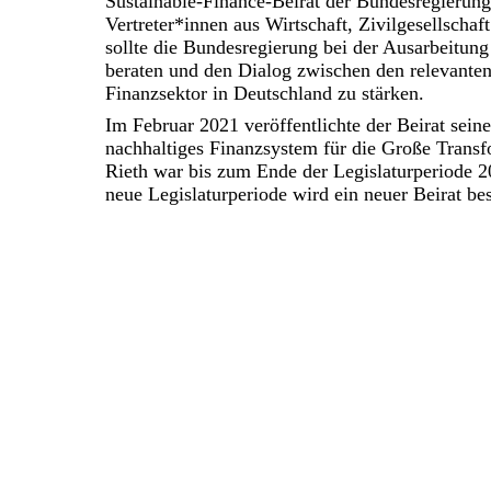
Sustainable-Finance-Beirat der Bundesregierun
Vertreter*innen aus Wirtschaft, Zivilgesellscha
sollte die Bundesregierung bei der Ausarbeitun
beraten und den Dialog zwischen den relevante
Finanzsektor in Deutschland zu stärken.
Im Februar 2021 veröffentlichte der Beirat seine
nachhaltiges Finanzsystem für die Große Transf
Rieth war bis zum Ende der Legislaturperiode 2
neue Legislaturperiode wird ein neuer Beirat best