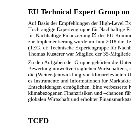
EU Technical Expert Group on 
Auf Basis der Empfehlungen der High-Level Ex
Hochrangige Expertengruppe für Nachhaltige F
für Nachhaltige Finanzierung
der EU-Kommiss
zur Implementierung wurde im Juni 2018 die
Te
(TEG, dt: Technische Expertengruppe für Nachh
Thomas Kusterer war Mitglied der 35-Mitgliede
Zu den Aufgaben der Gruppe gehörten die Unte
Bewertung umweltverträglichen Wirtschaftens,
die (Weiter-)entwicklung von klimarelevanten 
es Instrumente und Informationen für Marktakteu
Entscheidungen ermöglichen. Eine verbesserte K
klimabezogenen Finanzrisiken und –chancen führ
globalen Wirtschaft und erhöhter Finanzmarktstab
TCFD