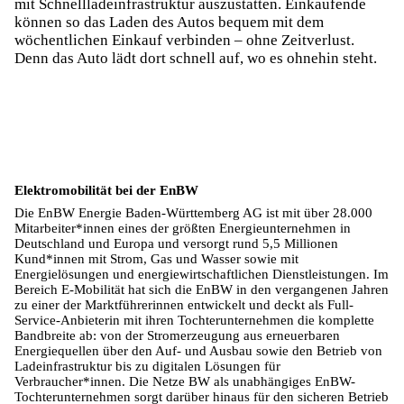
mit Schnellladeinfrastruktur auszustatten. Einkaufende
können so das Laden des Autos bequem mit dem
wöchentlichen Einkauf verbinden – ohne Zeitverlust.
Denn das Auto lädt dort schnell auf, wo es ohnehin steht.
Elektromobilität bei der EnBW
Die EnBW Energie Baden-Württemberg AG ist mit über 28.000
Mitarbeiter*innen eines der größten Energieunternehmen in
Deutschland und Europa und versorgt rund 5,5 Millionen
Kund*innen mit Strom, Gas und Wasser sowie mit
Energielösungen und energiewirtschaftlichen Dienstleistungen. Im
Bereich E-Mobilität hat sich die EnBW in den vergangenen Jahren
zu einer der Marktführerinnen entwickelt und deckt als Full-
Service-Anbieterin mit ihren Tochterunternehmen die komplette
Bandbreite ab: von der Stromerzeugung aus erneuerbaren
Energiequellen über den Auf- und Ausbau sowie den Betrieb von
Ladeinfrastruktur bis zu digitalen Lösungen für
Verbraucher*innen. Die Netze BW als unabhängiges EnBW-
Tochterunternehmen sorgt darüber hinaus für den sicheren Betrieb