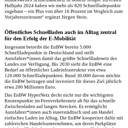
Halbjahr 2024 haben wir mehr als 820 Schnellladepunkte
zugebaut – ein Plus von über 16 Prozent im Vergleich zum
Vorjahreszeitraum“ ergänzt Jürgen Stein.
Öffentliches Schnellladen auch im Alltag zentral
für den Erfolg der E-Mobilität
Insgesamt betreibt die EnBW bereits 5.000
Schnellladepunkte in Deutschland und stellt
Autofahrer*innen damit das größte Schnellladenetz des
Landes zur Verfügung. Bis 2030 sieht die EnBW eine
Bedarf an öffentlicher Ladeinfrastruktur von etwa
120.000 Schnellladepunkten. Rund 30.000 davon möchte
die EnBW beitragen und investiert für dieses Ziel jährlich
etwa 200 Millionen Euro.
Das EnBW HyperNetz deckt nicht nur die wichtigsten
Knotenpunkte im Fernverkehrsnetz ab für das schnelle
Zwischenladen auf langen Strecken. Es ermöglicht
Autofahrer*innen auch innerstädtisch und am Handel
einfaches Laden im Alltag. Die EnBW kooperiert dafür mit
zahlreichen Handelsunternehmen, um deren Parkplätze