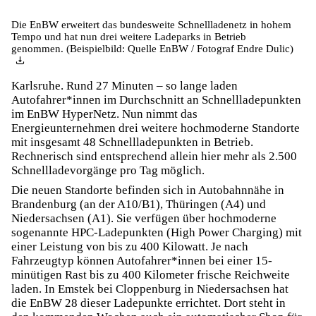
Die EnBW erweitert das bundesweite Schnellladenetz in hohem
Tempo und hat nun drei weitere Ladeparks in Betrieb
genommen. (Beispielbild: Quelle EnBW / Fotograf Endre Dulic)
Karlsruhe. Rund 27 Minuten – so lange laden
Autofahrer*innen im Durchschnitt an Schnellladepunkten
im EnBW HyperNetz. Nun nimmt das
Energieunternehmen drei weitere hochmoderne Standorte
mit insgesamt 48 Schnellladepunkten in Betrieb.
Rechnerisch sind entsprechend allein hier mehr als 2.500
Schnellladevorgänge pro Tag möglich.
Die neuen Standorte befinden sich in Autobahnnähe in
Brandenburg (an der A10/B1), Thüringen (A4) und
Niedersachsen (A1). Sie verfügen über hochmoderne
sogenannte HPC-Ladepunkten (High Power Charging) mit
einer Leistung von bis zu 400 Kilowatt. Je nach
Fahrzeugtyp können Autofahrer*innen bei einer 15-
minütigen Rast bis zu 400 Kilometer frische Reichweite
laden. In Emstek bei Cloppenburg in Niedersachsen hat
die EnBW 28 dieser Ladepunkte errichtet. Dort steht in