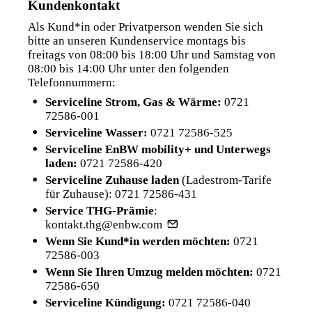
Kundenkontakt
Als Kund*in oder Privatperson wenden Sie sich
bitte an unseren Kundenservice montags bis
freitags von 08:00 bis 18:00 Uhr und Samstag von
08:00 bis 14:00 Uhr unter den folgenden
Telefonnummern:
Serviceline Strom, Gas & Wärme:
0721
72586-001
Serviceline Wasser:
0721 72586-525
Serviceline EnBW mobility+ und Unterwegs
laden:
0721 72586-420
Serviceline Zuhause laden
(Ladestrom-Tarife
für Zuhause):
0721 72586-431
Service THG-Prämie
:
kontakt.thg@enbw.com
Wenn Sie Kund*in werden möchten:
0721
72586-003
Wenn Sie Ihren Umzug melden möchten:
0721
72586-650
Serviceline Kündigung:
0721 72586-040