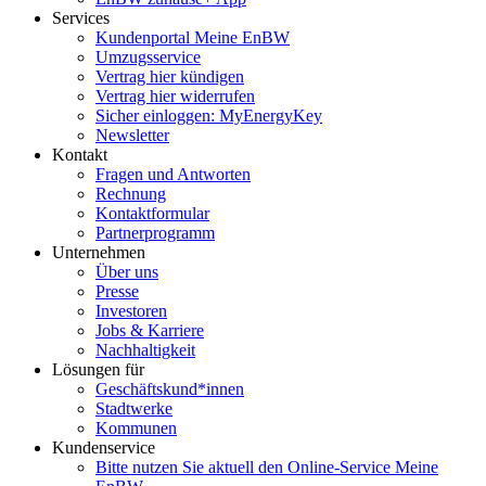
Services
Kundenportal Meine EnBW
Umzugsservice
Vertrag hier kündigen
Vertrag hier widerrufen
Sicher einloggen: MyEnergyKey
Newsletter
Kontakt
Fragen und Antworten
Rechnung
Kontaktformular
Partnerprogramm
Unternehmen
Über uns
Presse
Investoren
Jobs & Karriere
Nachhaltigkeit
Lösungen für
Geschäftskund*innen
Stadtwerke
Kommunen
Kundenservice
Bitte nutzen Sie aktuell den Online-Service Meine