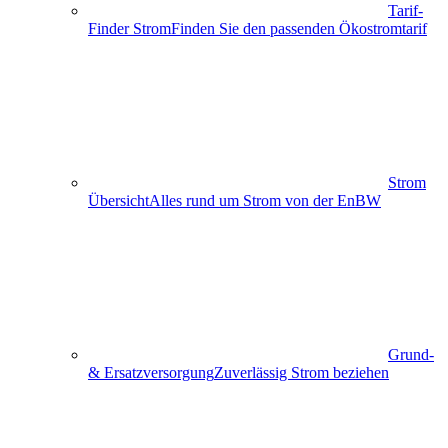
Tarif-
Finder Strom
Finden Sie den passenden Ökostromtarif
Strom
Übersicht
Alles rund um Strom von der EnBW
Grund-
& Ersatzversorgung
Zuverlässig Strom beziehen