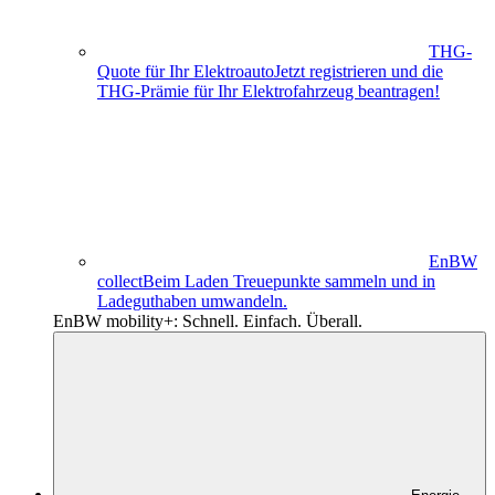
THG-
Quote für Ihr Elektroauto
Jetzt registrieren und die
THG-Prämie für Ihr Elektro­fahrzeug beantragen!
EnBW
collect
Beim Laden Treuepunkte sammeln und in
Ladeguthaben umwandeln.
EnBW mobility+: Schnell. Einfach. Überall.