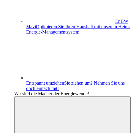
EnBW
Mavi
Optimieren Sie Ihren Haushalt mit unserem Heim-
Energie-Managementsystem
Entspannt umziehen
Sie ziehen um? Nehmen Sie uns
doch einfach mit!
Wir sind die Macher der Energiewende!