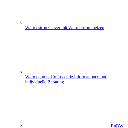
Wärmestrom
Clever mit Wärmestrom heizen
Wärmepumpe
Umfassende Informationen und
individuelle Beratung
EnBW