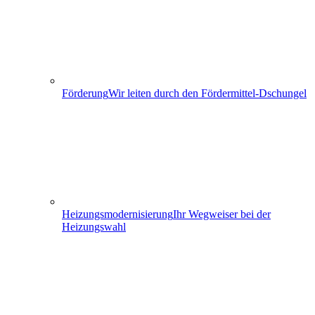
Förderung
Wir leiten durch den Fördermittel-Dschungel
Heizungs­modernisierung
Ihr Wegweiser bei der
Heizungswahl