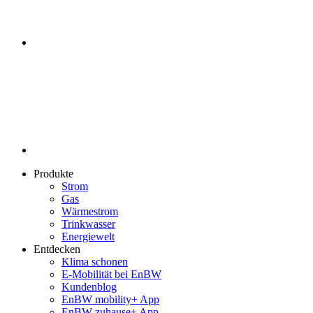
Produkte
Strom
Gas
Wärmestrom
Trinkwasser
Energiewelt
Entdecken
Klima schonen
E-Mobilität bei EnBW
Kundenblog
EnBW mobility+ App
EnBW zuhause+ App