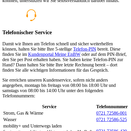
konnten, unterstützen wir Sie selbstverständlich darüber hinaus.
Telefonischer Service
Damit wir Ihnen am Telefon schnell und sicher weiterhelfen
können, halten Sie bitte Ihre 5-stellige
Telefon-PIN
bereit. Diese
finden Sie im
Kundenportal Meine EnBW
oder auf dem PIN-Brief,
den Sie per Post erhalten haben. Sie haben keine Telefon-PIN zur
Hand? Dann halten Sie bitte Ihre letzte Rechnung bereit – dort
finden Sie alle wichtigen Informationen für das Gespräch.
Sie erreichen unseren Kundenservice, sofern nicht anders
angegeben, montags bis freitags von 08:00 bis 18:00 Uhr und
samstags von 08:00 bis 14:00 Uhr unter den folgenden
Telefonnummern:
Service
Telefonnummer
Strom, Gas & Wärme
0721 72586-001
Wasser
0721 72586-525
mobility+ und Unterwegs laden