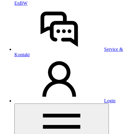
EnBW
Service &
Kontakt
Login