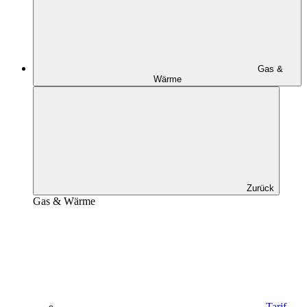
Gas &
Wärme
Zurück
Gas & Wärme
Tarif-