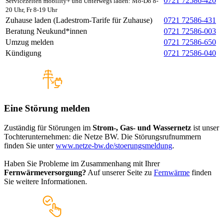
0721 72586-420
Servicezeiten mobility+ und Unterwegs laden: Mo-Do 8-
20 Uhr, Fr 8-19 Uhr
Zuhause laden (Ladestrom-Tarife für Zuhause)
0721 72586-431
Beratung Neukund*innen
0721 72586-003
Umzug melden
0721 72586-650
Kündigung
0721 72586-040
Eine Störung melden
Zuständig für Störungen im
Strom-, Gas- und Wassernetz
ist unser
Tochterunternehmen: die Netze BW. Die Störungsrufnummern
finden Sie unter
www.netze-bw.de/stoerungsmeldung
.
Haben Sie Probleme im Zusammenhang mit Ihrer
Fernwärmeversorgung?
Auf unserer Seite zu
Fernwärme
finden
Sie weitere Informationen.