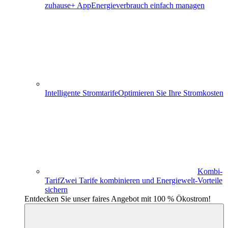
zuhause+ App
Energieverbrauch einfach managen
Intelligente Stromtarife
Optimieren Sie Ihre Stromkosten
Kombi-
Tarif
Zwei Tarife kombinieren und Energiewelt-Vorteile
sichern
Entdecken Sie unser faires Angebot mit 100 % Ökostrom!