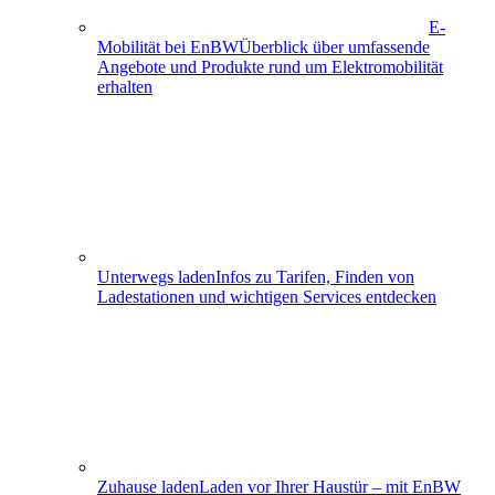
E-
Mobilität bei EnBW
Überblick über umfassende
Angebote und Produkte rund um Elektromobilität
erhalten
Unterwegs laden
Infos zu Tarifen, Finden von
Ladestationen und wichtigen Services entdecken
Zuhause laden
Laden vor Ihrer Haustür – mit EnBW