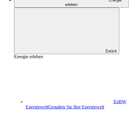
Energie
erleben
Zurück
Energie erleben
EnBW
Energiewelt
Gestalten Sie Ihre Energiewelt