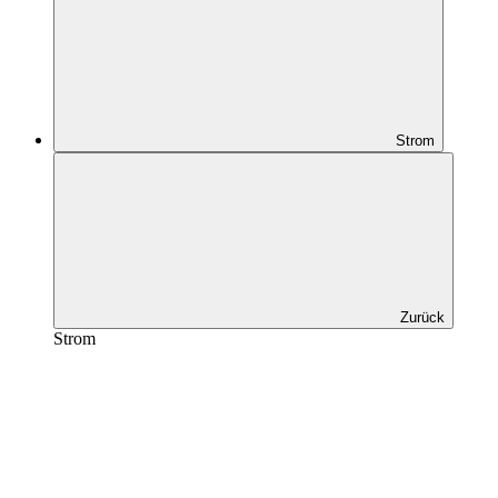
Strom
Zurück
Strom