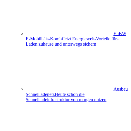
EnBW
E-Mobilitäts-Kombi
Jetzt Energiewelt-Vorteile fürs
Laden zuhause und unterwegs sichern
Ausbau
Schnellladenetz
Heute schon die
Schnellladeinfrastruktur von morgen nutzen