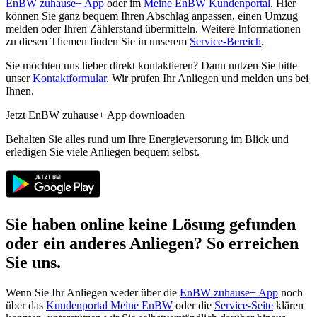
EnBW zuhause+ App
oder im
Meine EnBW Kundenportal
. Hier
können Sie ganz bequem Ihren Abschlag anpassen, einen Umzug
melden oder Ihren Zählerstand übermitteln. Weitere Informationen
zu diesen Themen finden Sie in unserem
Service-Bereich
.
Sie möchten uns lieber direkt kontaktieren? Dann nutzen Sie bitte
unser
Kontaktformular
. Wir prüfen Ihr Anliegen und melden uns bei
Ihnen.
Jetzt EnBW zuhause+ App downloaden
Behalten Sie alles rund um Ihre Energieversorung im Blick und
erledigen Sie viele Anliegen bequem selbst.
Sie haben online keine Lösung gefunden
oder ein anderes Anliegen? So erreichen
Sie uns.
Wenn Sie Ihr Anliegen weder über die
EnBW zuhause+ App
noch
über das
Kundenportal Meine EnBW
oder die
Service-Seite
klären