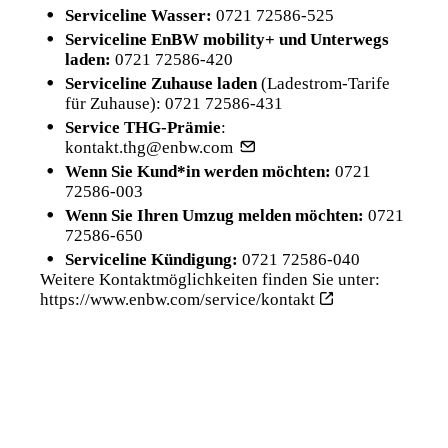
Serviceline Wasser:
0721 72586-525
Serviceline EnBW mobility+ und Unterwegs
laden:
0721 72586-420
Serviceline Zuhause laden
(Ladestrom-Tarife
für Zuhause):
0721 72586-431
Service THG-Prämie
:
kontakt.thg@enbw.com
Wenn Sie Kund*in werden möchten:
0721
72586-003
Wenn Sie Ihren Umzug melden möchten:
0721
72586-650
Serviceline Kündigung:
0721 72586-040
Weitere Kontaktmöglichkeiten finden Sie unter:
https://www.enbw.com/service/kontakt