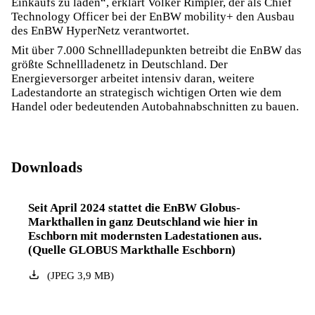
Einkaufs zu laden“, erklärt Volker Rimpler, der als Chief
Technology Officer bei der EnBW mobility+ den Ausbau
des EnBW HyperNetz verantwortet.
Mit über 7.000 Schnellladepunkten betreibt die EnBW das
größte Schnellladenetz in Deutschland. Der
Energieversorger arbeitet intensiv daran, weitere
Ladestandorte an strategisch wichtigen Orten wie dem
Handel oder bedeutenden Autobahnabschnitten zu bauen.
Downloads
Seit April 2024 stattet die EnBW Globus-
Markthallen in ganz Deutschland wie hier in
Eschborn mit modernsten Ladestationen aus.
(Quelle GLOBUS Markthalle Eschborn)
(
JPEG
3,9
MB
)