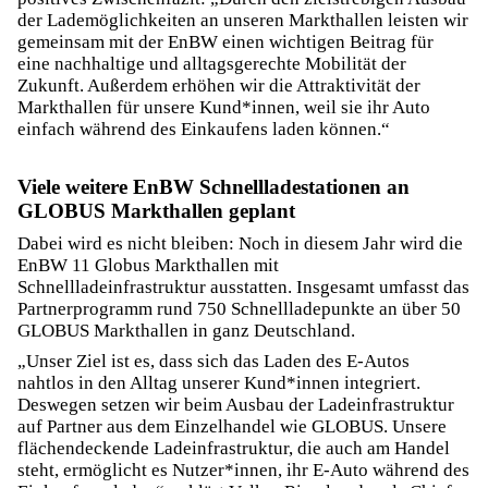
der Lademöglichkeiten an unseren Markthallen leisten wir
gemeinsam mit der EnBW einen wichtigen Beitrag für
eine nachhaltige und alltagsgerechte Mobilität der
Zukunft. Außerdem erhöhen wir die Attraktivität der
Markthallen für unsere Kund*innen, weil sie ihr Auto
einfach während des Einkaufens laden können.“
Viele weitere EnBW Schnellladestationen an
GLOBUS Markthallen geplant
Dabei wird es nicht bleiben: Noch in diesem Jahr wird die
EnBW 11 Globus Markthallen mit
Schnellladeinfrastruktur ausstatten. Insgesamt umfasst das
Partnerprogramm rund 750 Schnellladepunkte an über 50
GLOBUS Markthallen in ganz Deutschland.
„Unser Ziel ist es, dass sich das Laden des E-Autos
nahtlos in den Alltag unserer Kund*innen integriert.
Deswegen setzen wir beim Ausbau der Ladeinfrastruktur
auf Partner aus dem Einzelhandel wie GLOBUS. Unsere
flächendeckende Ladeinfrastruktur, die auch am Handel
steht, ermöglicht es Nutzer*innen, ihr E-Auto während des