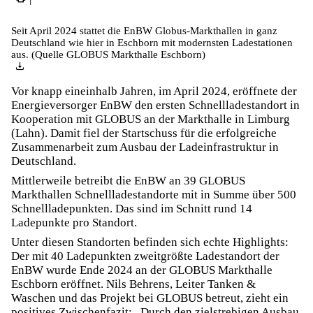
Seit April 2024 stattet die EnBW Globus-Markthallen in ganz
Deutschland wie hier in Eschborn mit modernsten Ladestationen
aus. (Quelle GLOBUS Markthalle Eschborn)
Vor knapp eineinhalb Jahren, im April 2024, eröffnete der
Energieversorger EnBW den ersten Schnellladestandort in
Kooperation mit GLOBUS an der Markthalle in Limburg
(Lahn). Damit fiel der Startschuss für die erfolgreiche
Zusammenarbeit zum Ausbau der Ladeinfrastruktur in
Deutschland.
Mittlerweile betreibt die EnBW an 39 GLOBUS
Markthallen Schnellladestandorte mit in Summe über 500
Schnellladepunkten. Das sind im Schnitt rund 14
Ladepunkte pro Standort.
Unter diesen Standorten befinden sich echte Highlights:
Der mit 40 Ladepunkten zweitgrößte Ladestandort der
EnBW wurde Ende 2024 an der GLOBUS Markthalle
Eschborn eröffnet. Nils Behrens, Leiter Tanken &
Waschen und das Projekt bei GLOBUS betreut, zieht ein
positives Zwischenfazit: „Durch den zielstrebigen Ausbau