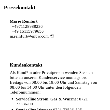
Pressekontakt
Marie Reinfurt
+4971128988236
+49 15115979656
m.reinfurt@enbw.com
Kundenkontakt
Als Kund*in oder Privatperson wenden Sie sich
bitte an unseren Kundenservice montags bis
freitags von 08:00 bis 18:00 Uhr und Samstag von
08:00 bis 14:00 Uhr unter den folgenden
Telefonnummern:
Serviceline Strom, Gas & Wärme:
0721
72586-001
Serviceline Wasser:
0721 72586-525