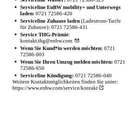
Serviceline EnBW mobility+ und Unterwegs
laden:
0721 72586-420
Serviceline Zuhause laden
(Ladestrom-Tarife
für Zuhause):
0721 72586-431
Service THG-Prämie
:
kontakt.thg@enbw.com
Wenn Sie Kund*in werden möchten:
0721
72586-003
Wenn Sie Ihren Umzug melden möchten:
0721
72586-650
Serviceline Kündigung:
0721 72586-040
Weitere Kontaktmöglichkeiten finden Sie unter:
https://www.enbw.com/service/kontakt