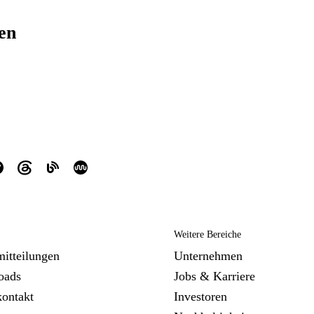
ren
Weitere Bereiche
mitteilungen
Unternehmen
oads
Jobs & Karriere
kontakt
Investoren