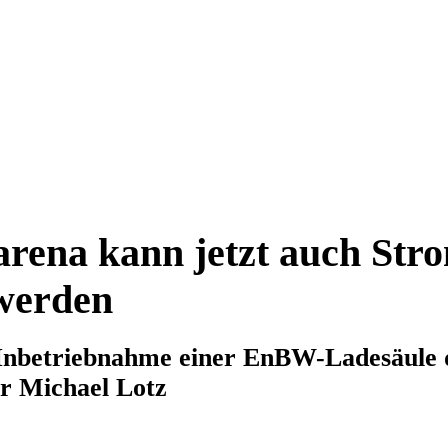
rena kann jetzt auch Str
werden
Inbetriebnahme einer EnBW-Ladesäule 
r Michael Lotz