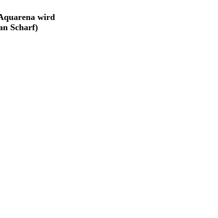
 Aquarena wird
an Scharf)