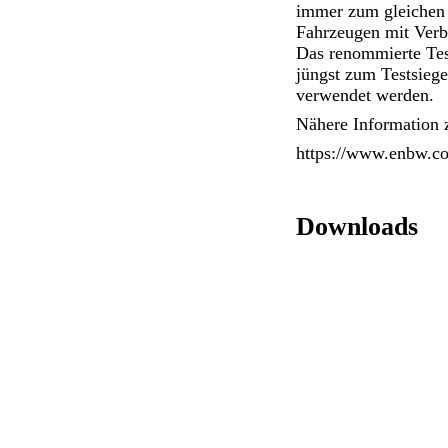
immer zum gleichen P
Fahrzeugen mit Verb
Das renommierte Tes
jüngst zum Testsieg
verwendet werden.
Nähere Information 
https://www.enbw.co
Downloads