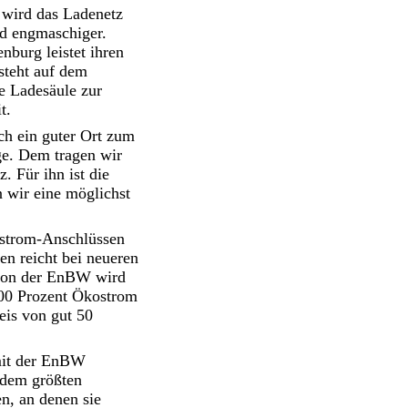
 wird das Ladenetz
d engmaschiger.
nburg leistet ihren
steht auf dem
e Ladesäule zur
t.
ach ein guter Ort zum
e. Dem tragen wir
 Für ihn ist die
n wir eine möglichst
elstrom-Anschlüssen
en reicht bei neueren
tion der EnBW wird
00 Prozent Ökostrom
eis von gut 50
 mit der EnBW
dem größten
n, an denen sie