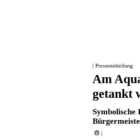
| Pressemitteilung
Am Aqua
getankt 
Symbolische 
Bürgermeiste
|