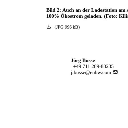
Bild 2: Auch an der Ladestation am
100% Ökostrom geladen. (Foto: Kili
(
JPG
996
kB
)
Jörg Busse
+49 711 289-88235
j.busse@enbw.com