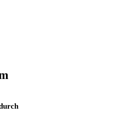
om
durch