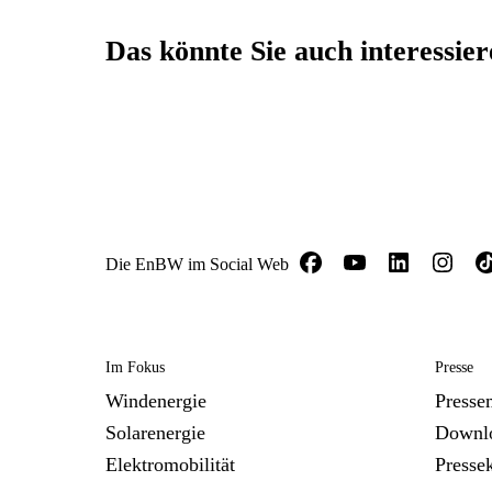
Das könnte Sie auch interessie
Die EnBW im Social Web
Im Fokus
Presse
Windenergie
Presse
Solarenergie
Downl
Elektromobilität
Presse