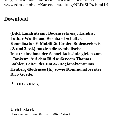
www.zdm-emob.de/Kartendarstellung/NLPuSLP4.html
Download
(Bild: Landratsamt Bodenseekreis): Landrat
Lothar Wölfle und Bernhard Schultes,
Koordinator E-Mobilität für den Bodenseekreis
(2. und 3. v.l.) nutzten die symbolische
Inbetriebnahme der Schnellladesäule gleich zum
„Tanken“. Auf dem Bild außerdem Thomas
Stäbler, Leiter des EnBW-Regionalzentrums
Heuberg-Bodensee (li.) sowie Kommunalberater
Rico Goede.
(
JPG
3,0
MB
)
Ulrich Stark
Pressesprecher Region Süd-West