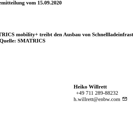
mitteilung vom 15.09.2020
ICS mobility+ treibt den Ausbau von Schnellladeinfrast
. Quelle: SMATRICS
Heiko Willrett
+49 711 289-88232
h.willrett@enbw.com