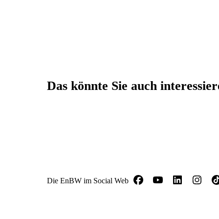
Das könnte Sie auch interessie
Die EnBW im Social Web