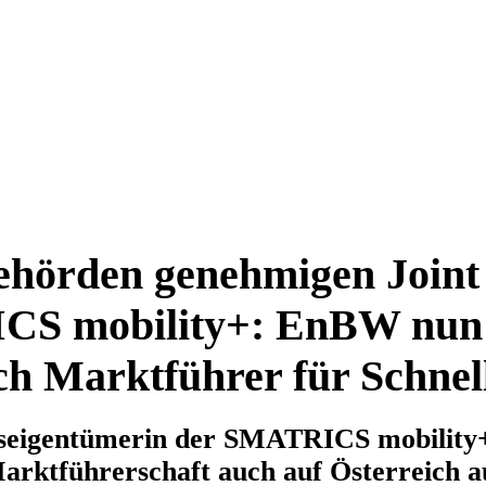
ehörden genehmigen Joint
S mobility+: EnBW nun 
ch Marktführer für Schnel
seigentümerin der SMATRICS mobility+ 
rktführerschaft auch auf Österreich a