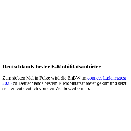
Deutschlands bester E-Mobilitätsanbieter
Zum siebten Mal in Folge wird die EnBW im
connect Lade­netz­test
2025
zu Deutschlands bestem E-Mobilitäts­anbieter gekürt und setzt
sich erneut deutlich von den Wettbewerbern ab.