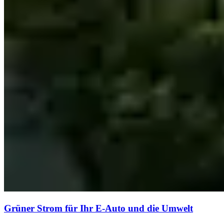
Grüner Strom für Ihr E-Auto und die Umwelt