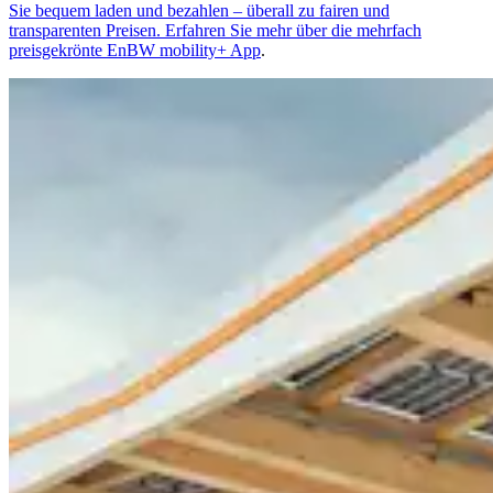
Sie bequem laden und bezahlen – überall zu fairen und
transparenten Preisen. Erfahren Sie mehr über die mehrfach
preisgekrönte
EnBW mobility+ App
.