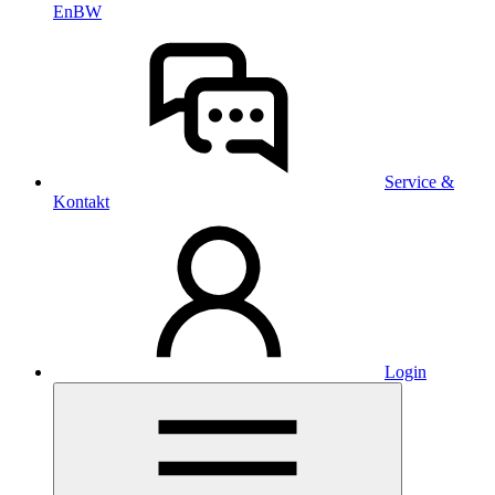
EnBW
Service &
Kontakt
Login