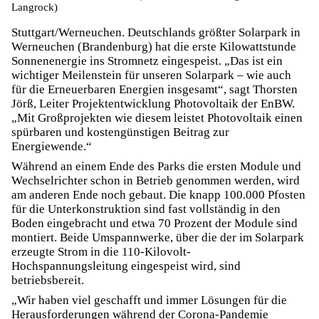
Langrock)
Stuttgart/Werneuchen. Deutschlands größter Solarpark in
Werneuchen (Brandenburg) hat die erste Kilowattstunde
Sonnenenergie ins Stromnetz eingespeist. „Das ist ein
wichtiger Meilenstein für unseren Solarpark – wie auch
für die Erneuerbaren Energien insgesamt“, sagt Thorsten
Jörß, Leiter Projektentwicklung Photovoltaik der EnBW.
„Mit Großprojekten wie diesem leistet Photovoltaik einen
spürbaren und kostengünstigen Beitrag zur
Energiewende.“
Während an einem Ende des Parks die ersten Module und
Wechselrichter schon in Betrieb genommen werden, wird
am anderen Ende noch gebaut. Die knapp 100.000 Pfosten
für die Unterkonstruktion sind fast vollständig in den
Boden eingebracht und etwa 70 Prozent der Module sind
montiert. Beide Umspannwerke, über die der im Solarpark
erzeugte Strom in die 110-Kilovolt-
Hochspannungsleitung eingespeist wird, sind
betriebsbereit.
„Wir haben viel geschafft und immer Lösungen für die
Herausforderungen während der Corona-Pandemie