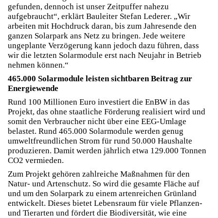
gefunden, dennoch ist unser Zeitpuffer nahezu
aufgebraucht“, erklärt Bauleiter Stefan Lederer. „Wir
arbeiten mit Hochdruck daran, bis zum Jahresende den
ganzen Solarpark ans Netz zu bringen. Jede weitere
ungeplante Verzögerung kann jedoch dazu führen, dass
wir die letzten Solarmodule erst nach Neujahr in Betrieb
nehmen können.“
465.000 Solarmodule leisten sichtbaren Beitrag zur
Energiewende
Rund 100 Millionen Euro investiert die EnBW in das
Projekt, das ohne staatliche Förderung realisiert wird und
somit den Verbraucher nicht über eine EEG-Umlage
belastet. Rund 465.000 Solarmodule werden genug
umweltfreundlichen Strom für rund 50.000 Haushalte
produzieren. Damit werden jährlich etwa 129.000 Tonnen
CO2 vermieden.
Zum Projekt gehören zahlreiche Maßnahmen für den
Natur- und Artenschutz. So wird die gesamte Fläche auf
und um den Solarpark zu einem artenreichen Grünland
entwickelt. Dieses bietet Lebensraum für viele Pflanzen-
und Tierarten und fördert die Biodiversität, wie eine