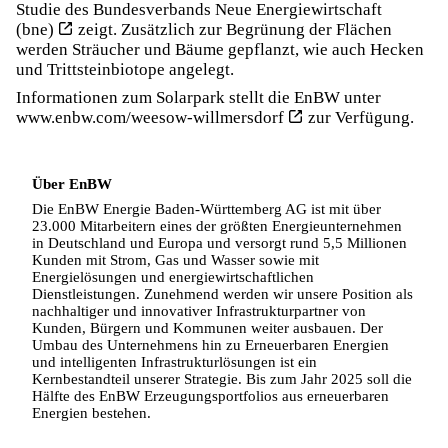
Studie des Bundesverbands Neue Energiewirtschaft
(bne)
zeigt. Zusätzlich zur Begrünung der Flächen
werden Sträucher und Bäume gepflanzt, wie auch Hecken
und Trittsteinbiotope angelegt.
Informationen zum Solarpark stellt die EnBW unter
www.enbw.com/weesow-willmersdorf
zur Verfügung.
Über EnBW
Die EnBW Energie Baden-Württemberg AG ist mit über
23.000 Mitarbeitern eines der größten Energieunternehmen
in Deutschland und Europa und versorgt rund 5,5 Millionen
Kunden mit Strom, Gas und Wasser sowie mit
Energielösungen und energiewirtschaftlichen
Dienstleistungen. Zunehmend werden wir unsere Position als
nachhaltiger und innovativer Infrastrukturpartner von
Kunden, Bürgern und Kommunen weiter ausbauen. Der
Umbau des Unternehmens hin zu Erneuerbaren Energien
und intelligenten Infrastrukturlösungen ist ein
Kernbestandteil unserer Strategie. Bis zum Jahr 2025 soll die
Hälfte des EnBW Erzeugungsportfolios aus erneuerbaren
Energien bestehen.