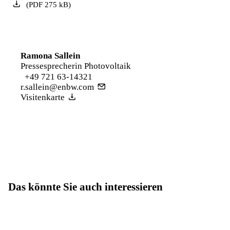
(
PDF
275
kB
)
Ramona Sallein
Pressesprecherin Photovoltaik
+49 721 63-14321
r.sallein@enbw.com
Visitenkarte
Das könnte Sie auch interessieren