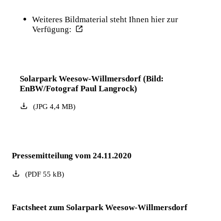
Weiteres Bildmaterial steht Ihnen hier zur
Verfügung:
Solarpark Weesow-Willmersdorf (Bild:
EnBW/Fotograf Paul Langrock)
(
JPG
4,4
MB
)
Pressemitteilung vom 24.11.2020
(
PDF
55
kB
)
Factsheet zum Solarpark Weesow-Willmersdorf