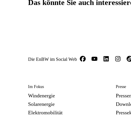
Das könnte Sie auch interessie
Die EnBW im Social Web
Im Fokus
Presse
Windenergie
Presse
Solarenergie
Downl
Elektromobilität
Presse