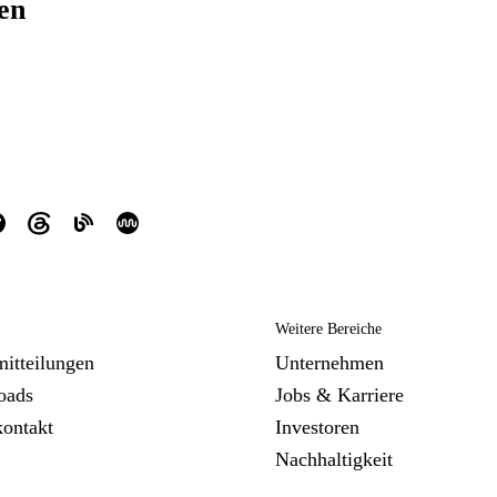
ren
Weitere Bereiche
mitteilungen
Unternehmen
oads
Jobs & Karriere
kontakt
Investoren
Nachhaltigkeit