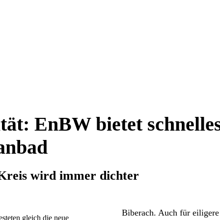
tät: EnBW bietet schnelle
anbad
Kreis wird immer dichter
Biberach. Auch für eiligere
steten gleich die neue