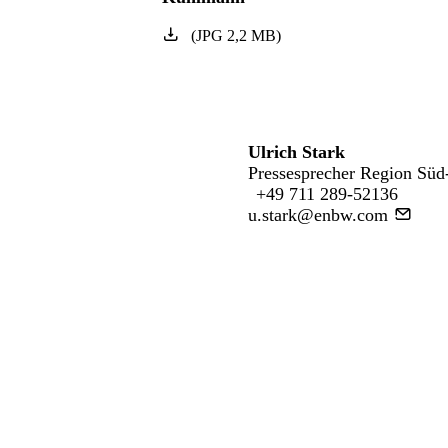
(
JPG
2,2
MB
)
Ulrich Stark
Pressesprecher Region Süd
+49 711 289-52136
u.stark@enbw.com