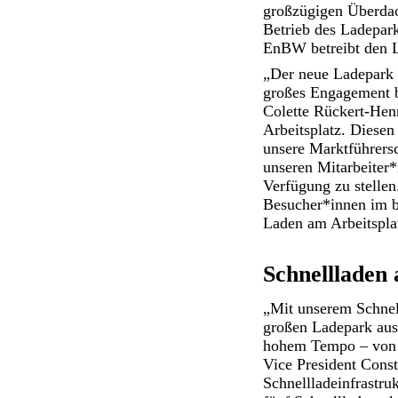
großzügigen Überdach
Betrieb des Ladepark
EnBW betreibt den La
„Der neue Ladepark l
großes Engagement b
Colette Rückert-Hen
Arbeitsplatz. Diesen
unsere Marktführersc
unseren Mitarbeiter
Verfügung zu stellen
Besucher*innen im b
Laden am Arbeitspla
Schnellladen
„Mit unserem Schnel
großen Ladepark aus.
hohem Tempo – von St
Vice President Cons
Schnellladeinfrastru