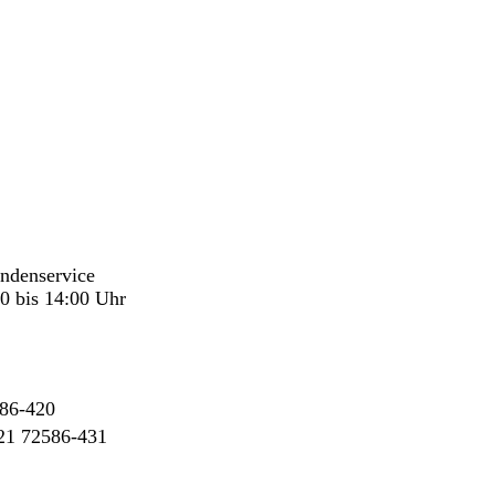
undenservice
0 bis 14:00 Uhr
86-420
21 72586-431