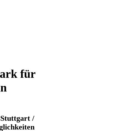
ark für
in
Stuttgart /
lichkeiten