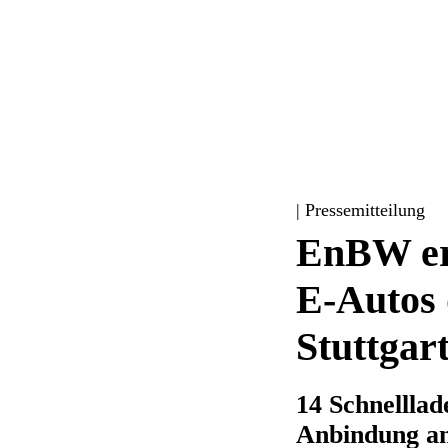
| Pressemitteilung
EnBW erö
E-Autos 
Stuttgar
14 Schnelllad
Anbindung an