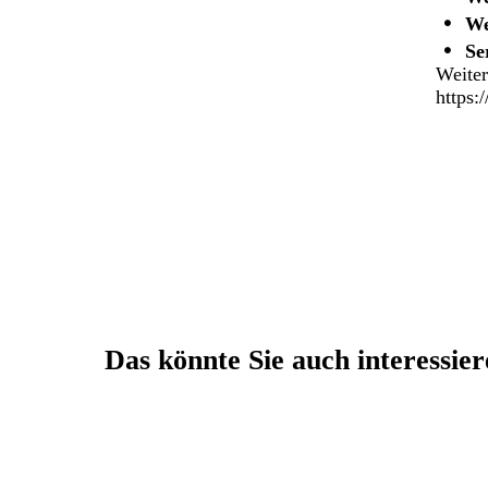
We
Se
Weiter
https:
Das könnte Sie auch interessie