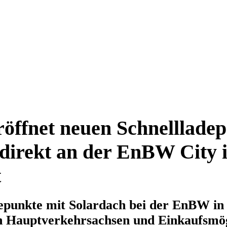
ffnet neuen Schnellladep
direkt an der EnBW City 
t
epunkte mit Solardach bei der EnBW in 
 Hauptverkehrsachsen und Einkaufsmög