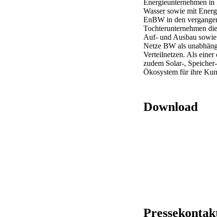
Energieunternehmen in 
Wasser sowie mit Energi
EnBW in den vergangenen
Tochterunternehmen die
Auf- und Ausbau sowie d
Netze BW als unabhängi
Verteilnetzen. Als ein
zudem Solar-, Speicher
Ökosystem für ihre Ku
Download
Pressekontak