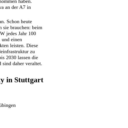
genommen haben.
wa an der A7 in
an. Schon heute
n sie brauchen: beim
BW jedes Jahr 100
n und einen
ten leisten. Diese
einfrastruktur zu
is 2030 lassen die
 sind daher veraltet.
 in Stuttgart
übingen