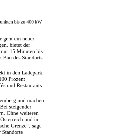
punkten bis zu 400 kW
r geht ein neuer
en, bietet der
 nur 15 Minuten bis
 Bau des Standorts
ekt in den Ladepark.
100 Prozent
és und Restaurants
ttemberg und machen
Bei steigender
rn. Ohne weiteren
Österreich und in
ische Grenze“, sagt
 Standorte