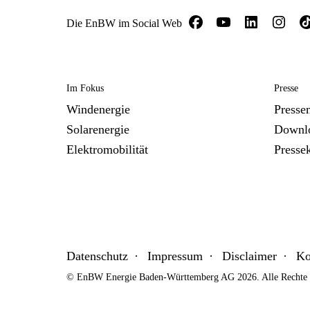
Die EnBW im Social Web
Im Fokus
Presse
Windenergie
Presse
Solarenergie
Downl
Elektromobilität
Presse
Datenschutz
Impressum
Disclaimer
Ko
© EnBW Energie Baden-Württemberg AG 2026. Alle Rechte v