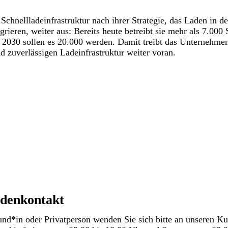
chnellladeinfrastruktur nach ihrer Strategie, das Laden in de
grieren, weiter aus: Bereits heute betreibt sie mehr als 7.000
s 2030 sollen es 20.000 werden. Damit treibt das Unternehme
 zuverlässigen Ladeinfrastruktur weiter voran.
denkontakt
nd*in oder Privatperson wenden Sie sich bitte an unseren K