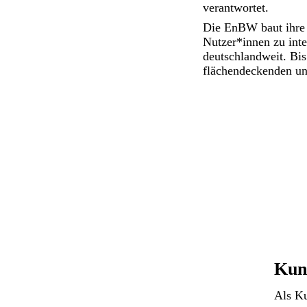
verantwortet.
Die EnBW baut ihre S
Nutzer*innen zu inte
deutschlandweit. Bi
flächendeckenden und
Kun
Als Ku