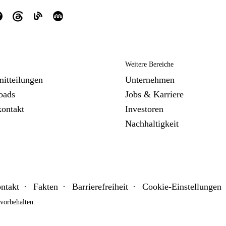
Weitere Bereiche
mitteilungen
Unternehmen
oads
Jobs & Karriere
kontakt
Investoren
Nachhaltigkeit
ntakt
Fakten
Barrierefreiheit
Cookie-Einstellungen
orbehalten.