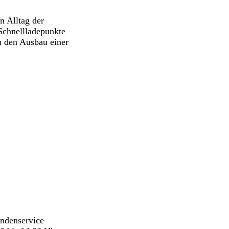
n Alltag der
 Schnellladepunkte
n den Ausbau einer
undenservice