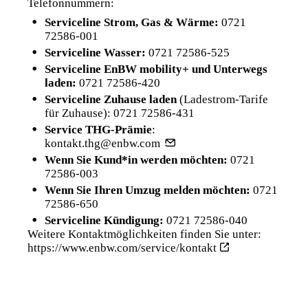
Telefonnummern:
Serviceline Strom, Gas & Wärme:
0721
72586-001
Serviceline Wasser:
0721 72586-525
Serviceline EnBW mobility+ und Unterwegs
laden:
0721 72586-420
Serviceline Zuhause laden
(Ladestrom-Tarife
für Zuhause):
0721 72586-431
Service THG-Prämie
:
kontakt.thg@enbw.com
Wenn Sie Kund*in werden möchten:
0721
72586-003
Wenn Sie Ihren Umzug melden möchten:
0721
72586-650
Serviceline Kündigung:
0721 72586-040
Weitere Kontaktmöglichkeiten finden Sie unter:
https://www.enbw.com/service/kontakt