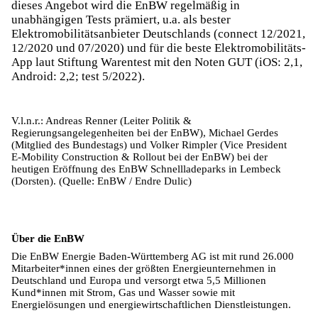
dieses Angebot wird die EnBW regelmäßig in
unabhängigen Tests prämiert, u.a. als bester
Elektromobilitätsanbieter Deutschlands (connect 12/2021,
12/2020 und 07/2020) und für die beste Elektromobilitäts-
App laut Stiftung Warentest mit den Noten GUT (iOS: 2,1,
Android: 2,2; test 5/2022).
V.l.n.r.: Andreas Renner (Leiter Politik &
Regierungsangelegenheiten bei der EnBW), Michael Gerdes
(Mitglied des Bundestags) und Volker Rimpler (Vice President
E-Mobility Construction & Rollout bei der EnBW) bei der
heutigen Eröffnung des EnBW Schnellladeparks in Lembeck
(Dorsten). (Quelle: EnBW / Endre Dulic)
Über die EnBW
Die EnBW Energie Baden-Württemberg AG ist mit rund 26.000
Mitarbeiter*innen eines der größten Energieunternehmen in
Deutschland und Europa und versorgt etwa 5,5 Millionen
Kund*innen mit Strom, Gas und Wasser sowie mit
Energielösungen und energiewirtschaftlichen Dienstleistungen.