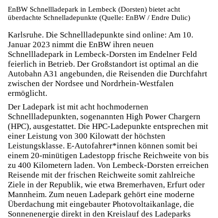
EnBW Schnellladepark in Lembeck (Dorsten) bietet acht
überdachte Schnelladepunkte (Quelle: EnBW / Endre Dulic)
Karlsruhe. Die Schnellladepunkte sind online: Am 10.
Januar 2023 nimmt die EnBW ihren neuen
Schnellladepark in Lembeck-Dorsten im Endelner Feld
feierlich in Betrieb. Der Großstandort ist optimal an die
Autobahn A31 angebunden, die Reisenden die Durchfahrt
zwischen der Nordsee und Nordrhein-Westfalen
ermöglicht.
Der Ladepark ist mit acht hochmodernen
Schnellladepunkten, sogenannten High Power Chargern
(HPC), ausgestattet. Die HPC-Ladepunkte entsprechen mit
einer Leistung von 300 Kilowatt der höchsten
Leistungsklasse. E-Autofahrer*innen können somit bei
einem 20-minütigen Ladestopp frische Reichweite von bis
zu 400 Kilometern laden. Von Lembeck-Dorsten erreichen
Reisende mit der frischen Reichweite somit zahlreiche
Ziele in der Republik, wie etwa Bremerhaven, Erfurt oder
Mannheim. Zum neuen Ladepark gehört eine moderne
Überdachung mit eingebauter Photovoltaikanlage, die
Sonnenenergie direkt in den Kreislauf des Ladeparks