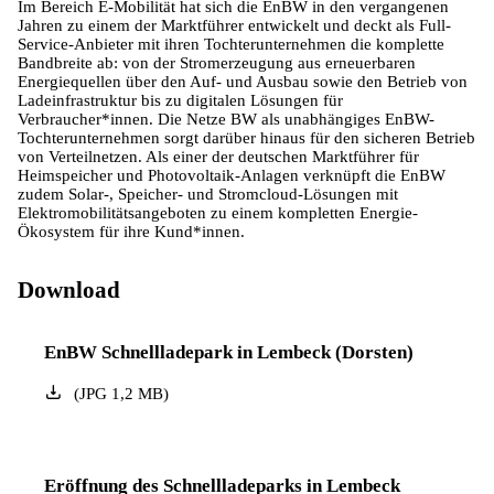
Im Bereich E-Mobilität hat sich die EnBW in den vergangenen
Jahren zu einem der Marktführer entwickelt und deckt als Full-
Service-Anbieter mit ihren Tochterunternehmen die komplette
Bandbreite ab: von der Stromerzeugung aus erneuerbaren
Energiequellen über den Auf- und Ausbau sowie den Betrieb von
Ladeinfrastruktur bis zu digitalen Lösungen für
Verbraucher*innen. Die Netze BW als unabhängiges EnBW-
Tochterunternehmen sorgt darüber hinaus für den sicheren Betrieb
von Verteilnetzen. Als einer der deutschen Marktführer für
Heimspeicher und Photovoltaik-Anlagen verknüpft die EnBW
zudem Solar-, Speicher- und Stromcloud-Lösungen mit
Elektromobilitätsangeboten zu einem kompletten Energie-
Ökosystem für ihre Kund*innen.
Download
EnBW Schnellladepark in Lembeck (Dorsten)
(
JPG
1,2
MB
)
Eröffnung des Schnellladeparks in Lembeck