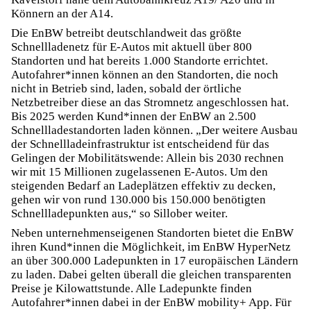
Könnern an der A14.
Die EnBW betreibt deutschlandweit das größte
Schnellladenetz für E-Autos mit aktuell über 800
Standorten und hat bereits 1.000 Standorte errichtet.
Autofahrer*innen können an den Standorten, die noch
nicht in Betrieb sind, laden, sobald der örtliche
Netzbetreiber diese an das Stromnetz angeschlossen hat.
Bis 2025 werden Kund*innen der EnBW an 2.500
Schnellladestandorten laden können. „Der weitere Ausbau
der Schnellladeinfrastruktur ist entscheidend für das
Gelingen der Mobilitätswende: Allein bis 2030 rechnen
wir mit 15 Millionen zugelassenen E-Autos. Um den
steigenden Bedarf an Ladeplätzen effektiv zu decken,
gehen wir von rund 130.000 bis 150.000 benötigten
Schnellladepunkten aus,“ so Sillober weiter.
Neben unternehmenseigenen Standorten bietet die EnBW
ihren Kund*innen die Möglichkeit, im EnBW HyperNetz
an über 300.000 Ladepunkten in 17 europäischen Ländern
zu laden. Dabei gelten überall die gleichen transparenten
Preise je Kilowattstunde. Alle Ladepunkte finden
Autofahrer*innen dabei in der EnBW mobility+ App. Für