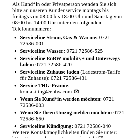
Als Kund*in oder Privatperson wenden Sie sich
bitte an unseren Kundenservice montags bis
freitags von 08:00 bis 18:00 Uhr und Samstag von
08:00 bis 14:00 Uhr unter den folgenden
Telefonnummern:
Serviceline Strom, Gas & Wärme:
0721
72586-001
Serviceline Wasser:
0721 72586-525
Serviceline EnBW mobility+ und Unterwegs
laden:
0721 72586-420
Serviceline Zuhause laden
(Ladestrom-Tarife
für Zuhause):
0721 72586-431
Service THG-Prämie
:
kontakt.thg@enbw.com
Wenn Sie Kund*in werden möchten:
0721
72586-003
Wenn Sie Ihren Umzug melden möchten:
0721
72586-650
Serviceline Kündigung:
0721 72586-040
Weitere Kontaktmöglichkeiten finden Sie unter: