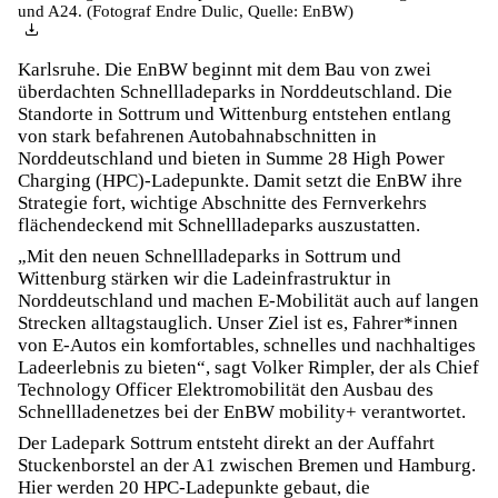
und A24. (Fotograf Endre Dulic, Quelle: EnBW)
Karlsruhe. Die EnBW beginnt mit dem Bau von zwei
überdachten Schnellladeparks in Norddeutschland. Die
Standorte in Sottrum und Wittenburg entstehen entlang
von stark befahrenen Autobahnabschnitten in
Norddeutschland und bieten in Summe 28 High Power
Charging (HPC)-Ladepunkte. Damit setzt die EnBW ihre
Strategie fort, wichtige Abschnitte des Fernverkehrs
flächendeckend mit Schnellladeparks auszustatten.
„Mit den neuen Schnellladeparks in Sottrum und
Wittenburg stärken wir die Ladeinfrastruktur in
Norddeutschland und machen E-Mobilität auch auf langen
Strecken alltagstauglich. Unser Ziel ist es, Fahrer*innen
von E-Autos ein komfortables, schnelles und nachhaltiges
Ladeerlebnis zu bieten“, sagt Volker Rimpler, der als Chief
Technology Officer Elektromobilität den Ausbau des
Schnellladenetzes bei der EnBW mobility+ verantwortet.
Der Ladepark Sottrum entsteht direkt an der Auffahrt
Stuckenborstel an der A1 zwischen Bremen und Hamburg.
Hier werden 20 HPC-Ladepunkte gebaut, die