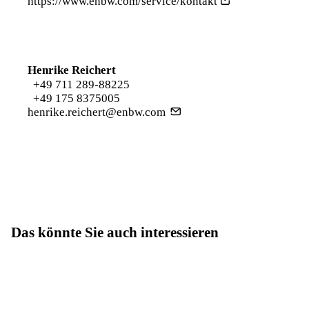
https://www.enbw.com/service/kontakt
Henrike Reichert
+49 711 289-88225
+49 175 8375005
henrike.reichert@enbw.com
Das könnte Sie auch interessieren