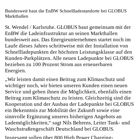
Bundesweit baut die EnBW Schnellladestandorte bei GLOBUS
Markthallen
St. Wendel / Karlsruhe. GLOBUS baut gemeinsam mit der
EnBW die Ladeinfrastruktur an seinen Markthallen
bundesweit aus. Das Energieunternehmen startet noch im
Laufe dieses Jahres schrittweise mit der Installation von
Schnellladepunkten der höchsten Leistungsklasse auf den
Kunden-Parkplätzen. Alle neuen Ladepunkte bei GLOBUS
beziehen zu 100 Prozent Strom aus erneuerbaren
Energien.
„Wir leisten damit einen Beitrag zum Klimaschutz und
wichtiger noch, wir bieten unseren Kunden einen neuen
Service und geben ihnen die Möglichkeit, ebenfalls einen
Beitrag zum Klimaschutz zu leisten. Gleichzeitig sind die
Kooperation und der Ausbau der Ladepunkte bei GLOBUS
ein Bekenntnis zur Mobilität der Zukunft sowie eine
sinnvolle Ergänzung unseres bisherigen Angebots an
Lademöglichkeiten,“ sagt Nils Behrens, Leiter Tank- und
Waschstraßengeschäft Deutschland bei GLOBUS.
Insgesamt sollen über 800 High Power Charging-