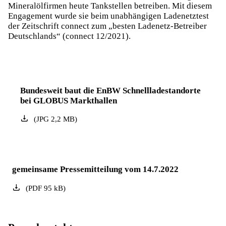
Mineralölfirmen heute Tankstellen betreiben. Mit diesem
Engagement wurde sie beim unabhängigen Ladenetztest
der Zeitschrift connect zum „besten Ladenetz-Betreiber
Deutschlands“ (connect 12/2021).
Bundesweit baut die EnBW Schnellladestandorte
bei GLOBUS Markthallen
(
JPG
2,2
MB
)
gemeinsame Pressemitteilung vom 14.7.2022
(
PDF
95
kB
)