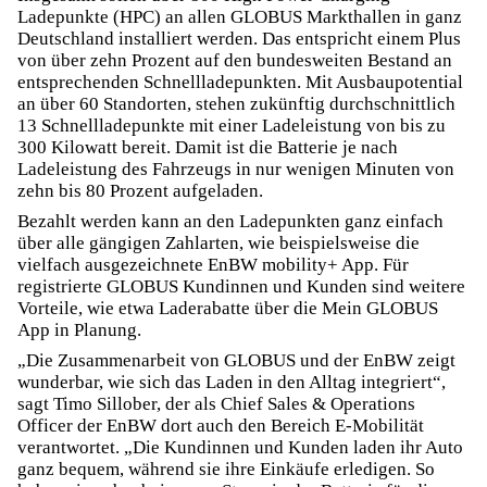
Ladepunkte (HPC) an allen GLOBUS Markthallen in ganz
Deutschland installiert werden. Das entspricht einem Plus
von über zehn Prozent auf den bundesweiten Bestand an
entsprechenden Schnellladepunkten. Mit Ausbaupotential
an über 60 Standorten, stehen zukünftig durchschnittlich
13 Schnellladepunkte mit einer Ladeleistung von bis zu
300 Kilowatt bereit. Damit ist die Batterie je nach
Ladeleistung des Fahrzeugs in nur wenigen Minuten von
zehn bis 80 Prozent aufgeladen.
Bezahlt werden kann an den Ladepunkten ganz einfach
über alle gängigen Zahlarten, wie beispielsweise die
vielfach ausgezeichnete EnBW mobility+ App. Für
registrierte GLOBUS Kundinnen und Kunden sind weitere
Vorteile, wie etwa Laderabatte über die Mein GLOBUS
App in Planung.
„Die Zusammenarbeit von GLOBUS und der EnBW zeigt
wunderbar, wie sich das Laden in den Alltag integriert“,
sagt Timo Sillober, der als Chief Sales & Operations
Officer der EnBW dort auch den Bereich E-Mobilität
verantwortet. „Die Kundinnen und Kunden laden ihr Auto
ganz bequem, während sie ihre Einkäufe erledigen. So