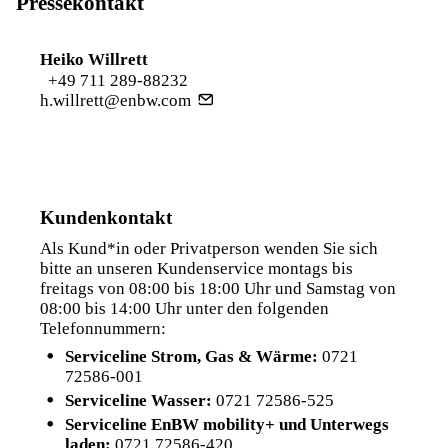
Pressekontakt
Heiko Willrett
+49 711 289-88232
h.willrett@enbw.com
Kundenkontakt
Als Kund*in oder Privatperson wenden Sie sich
bitte an unseren Kundenservice montags bis
freitags von 08:00 bis 18:00 Uhr und Samstag von
08:00 bis 14:00 Uhr unter den folgenden
Telefonnummern:
Serviceline Strom, Gas & Wärme:
0721
72586-001
Serviceline Wasser:
0721 72586-525
Serviceline EnBW mobility+ und Unterwegs
laden:
0721 72586-420