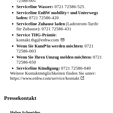
72586-001
Serviceline Wasser:
0721 72586-525
Serviceline EnBW mobility+ und Unterwegs
laden:
0721 72586-420
Serviceline Zuhause laden
(Ladestrom-Tarife
für Zuhause):
0721 72586-431
Service THG-Prämie
:
kontakt.thg@enbw.com
Wenn Sie Kund*in werden möchten:
0721
72586-003
Wenn Sie Ihren Umzug melden möchten:
0721
72586-650
Serviceline Kündigung:
0721 72586-040
Weitere Kontaktmöglichkeiten finden Sie unter:
https://www.enbw.com/service/kontakt
Pressekontakt
Helen Schneider