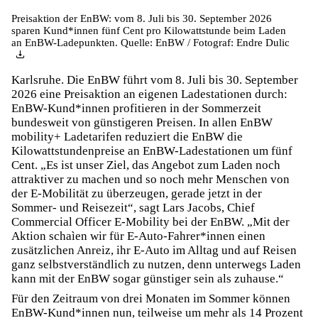
Preisaktion der EnBW: vom 8. Juli bis 30. September 2026
sparen Kund*innen fünf Cent pro Kilowattstunde beim Laden
an EnBW-Ladepunkten. Quelle: EnBW / Fotograf: Endre Dulic
Karlsruhe. Die EnBW führt vom 8. Juli bis 30. September
2026 eine Preisaktion an eigenen Ladestationen durch:
EnBW-Kund*innen profitieren in der Sommerzeit
bundesweit von günstigeren Preisen. In allen EnBW
mobility+ Ladetarifen reduziert die EnBW die
Kilowattstundenpreise an EnBW-Ladestationen um fünf
Cent. „Es ist unser Ziel, das Angebot zum Laden noch
attraktiver zu machen und so noch mehr Menschen von
der E-Mobilität zu überzeugen, gerade jetzt in der
Sommer- und Reisezeit“, sagt Lars Jacobs, Chief
Commercial Officer E-Mobility bei der EnBW. „Mit der
Aktion schaìen wir für E-Auto-Fahrer*innen einen
zusätzlichen Anreiz, ihr E-Auto im Alltag und auf Reisen
ganz selbstverständlich zu nutzen, denn unterwegs Laden
kann mit der EnBW sogar günstiger sein als zuhause.“
Für den Zeitraum von drei Monaten im Sommer können
EnBW-Kund*innen nun, teilweise um mehr als 14 Prozent