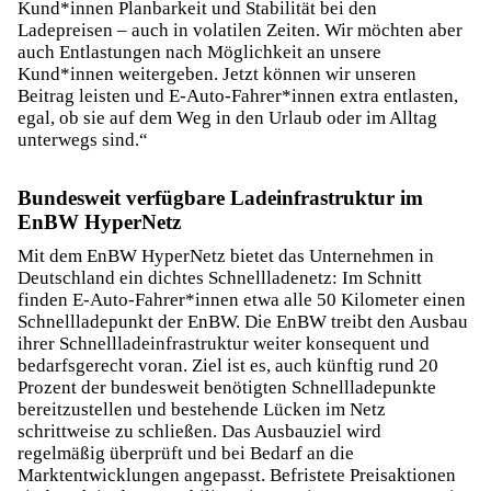
Kund*innen Planbarkeit und Stabilität bei den
Ladepreisen – auch in volatilen Zeiten. Wir möchten aber
auch Entlastungen nach Möglichkeit an unsere
Kund*innen weitergeben. Jetzt können wir unseren
Beitrag leisten und E-Auto-Fahrer*innen extra entlasten,
egal, ob sie auf dem Weg in den Urlaub oder im Alltag
unterwegs sind.“
Bundesweit verfügbare Ladeinfrastruktur im
EnBW HyperNetz
Mit dem EnBW HyperNetz bietet das Unternehmen in
Deutschland ein dichtes Schnellladenetz: Im Schnitt
finden E-Auto-Fahrer*innen etwa alle 50 Kilometer einen
Schnellladepunkt der EnBW. Die EnBW treibt den Ausbau
ihrer Schnellladeinfrastruktur weiter konsequent und
bedarfsgerecht voran. Ziel ist es, auch künftig rund 20
Prozent der bundesweit benötigten Schnellladepunkte
bereitzustellen und bestehende Lücken im Netz
schrittweise zu schließen. Das Ausbauziel wird
regelmäßig überprüft und bei Bedarf an die
Marktentwicklungen angepasst. Befristete Preisaktionen