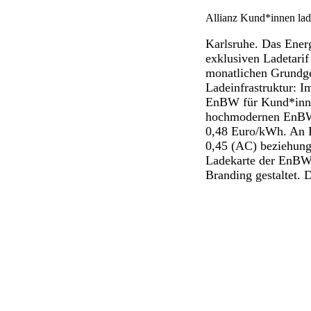
Allianz Kund*innen lad
Karlsruhe. Das Ener
exklusiven Ladetarif
monatlichen Grundge
Ladeinfrastruktur: 
EnBW für Kund*inne
hochmodernen EnBW S
0,48 Euro/kWh. An L
0,45 (AC) beziehung
Ladekarte der EnBW 
Branding gestaltet. 