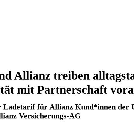
 Allianz treiben alltagst
tät mit Partnerschaft vor
Ladetarif für Allianz Kund*innen der
lianz Versicherungs-AG