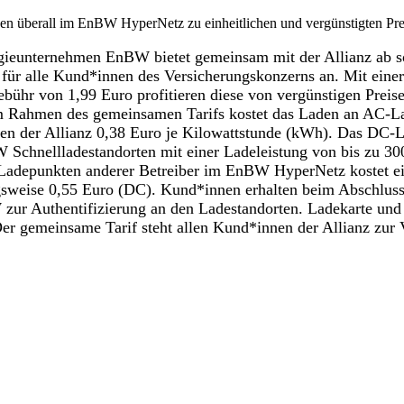
en überall im EnBW HyperNetz zu einheitlichen und vergünstigten Pr
gieunternehmen EnBW bietet gemeinsam mit der Allianz ab so
 für alle Kund*innen des Versicherungskonzerns an. Mit eine
bühr von 1,99 Euro profitieren diese von vergünstigen Prei
Im Rahmen des gemeinsamen Tarifs kostet das Laden an AC-L
n der Allianz 0,38 Euro je Kilowattstunde (kWh). Das DC-
chnellladestandorten mit einer Ladeleistung von bis zu 300
adepunkten anderer Betreiber im EnBW HyperNetz kostet ei
sweise 0,55 Euro (DC). Kund*innen erhalten beim Abschluss
zur Authentifizierung an den Ladestandorten. Ladekarte und
Der gemeinsame Tarif steht allen Kund*innen der Allianz zur