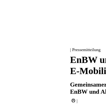
| Pressemitteilung
EnBW und
E-Mobili
Gemeinsamer 
EnBW und Al
|