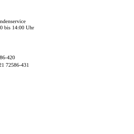
undenservice
0 bis 14:00 Uhr
86-420
21 72586-431