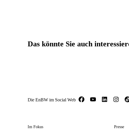
Das könnte Sie auch interessie
Die EnBW im Social Web
Im Fokus
Presse