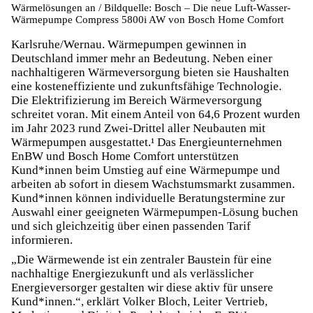
Wärmelösungen an / Bildquelle: Bosch – Die neue Luft-Wasser-
Wärmepumpe Compress 5800i AW von Bosch Home Comfort
Karlsruhe/Wernau. Wärmepumpen gewinnen in
Deutschland immer mehr an Bedeutung. Neben einer
nachhaltigeren Wärmeversorgung bieten sie Haushalten
eine kosteneffiziente und zukunftsfähige Technologie.
Die Elektrifizierung im Bereich Wärmeversorgung
schreitet voran. Mit einem Anteil von 64,6 Prozent wurden
im Jahr 2023 rund Zwei-Drittel aller Neubauten mit
Wärmepumpen ausgestattet.¹ Das Energieunternehmen
EnBW und Bosch Home Comfort unterstützen
Kund*innen beim Umstieg auf eine Wärmepumpe und
arbeiten ab sofort in diesem Wachstumsmarkt zusammen.
Kund*innen können individuelle Beratungstermine zur
Auswahl einer geeigneten Wärmepumpen-Lösung buchen
und sich gleichzeitig über einen passenden Tarif
informieren.
„Die Wärmewende ist ein zentraler Baustein für eine
nachhaltige Energiezukunft und als verlässlicher
Energieversorger gestalten wir diese aktiv für unsere
Kund*innen.“, erklärt Volker Bloch, Leiter Vertrieb,