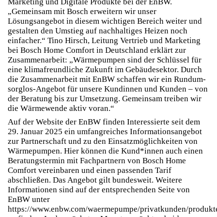
Marketing und Digitale Produkte bei der EnBW.
„Gemeinsam mit Bosch erweitern wir unser
Lösungsangebot in diesem wichtigen Bereich weiter und
gestalten den Umstieg auf nachhaltiges Heizen noch
einfacher.“ Tino Hirsch, Leitung Vertrieb und Marketing
bei Bosch Home Comfort in Deutschland erklärt zur
Zusammenarbeit: „Wärmepumpen sind der Schlüssel für
eine klimafreundliche Zukunft im Gebäudesektor. Durch
die Zusammenarbeit mit EnBW schaffen wir ein Rundum-
sorglos-Angebot für unsere Kundinnen und Kunden – von
der Beratung bis zur Umsetzung. Gemeinsam treiben wir
die Wärmewende aktiv voran.“
Auf der Website der EnBW finden Interessierte seit dem
29. Januar 2025 ein umfangreiches Informationsangebot
zur Partnerschaft und zu den Einsatzmöglichkeiten von
Wärmepumpen. Hier können die Kund*innen auch einen
Beratungstermin mit Fachpartnern von Bosch Home
Comfort vereinbaren und einen passenden Tarif
abschließen. Das Angebot gilt bundesweit. Weitere
Informationen sind auf der entsprechenden Seite von
EnBW unter
https://www.enbw.com/waermepumpe/privatkunden/produkte