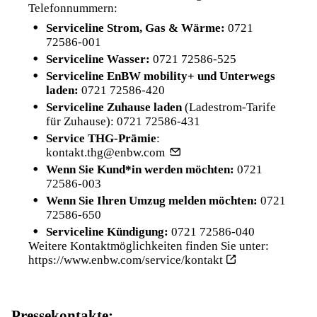
Telefonnummern:
Serviceline Strom, Gas & Wärme:
0721
72586-001
Serviceline Wasser:
0721 72586-525
Serviceline EnBW mobility+ und Unterwegs
laden:
0721 72586-420
Serviceline Zuhause laden
(Ladestrom-Tarife
für Zuhause):
0721 72586-431
Service THG-Prämie
:
kontakt.thg@enbw.com
Wenn Sie Kund*in werden möchten:
0721
72586-003
Wenn Sie Ihren Umzug melden möchten:
0721
72586-650
Serviceline Kündigung:
0721 72586-040
Weitere Kontaktmöglichkeiten finden Sie unter:
https://www.enbw.com/service/kontakt
Pressekontakte: