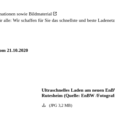
mationen sowie Bildmaterial
r alle: Wir schaffen für Sie das schnellste und beste Ladenetz
vom 21.10.2020
Ultraschnelles Laden am neuen EnB
Rutesheim (Quelle: EnBW /Fotograf:
(
JPG
3,2
MB
)