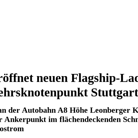
öffnet neuen Flagship-La
hrsknotenpunkt Stuttgar
an der Autobahn A8 Höhe Leonberger K
er Ankerpunkt im flächendeckenden Schn
ostrom