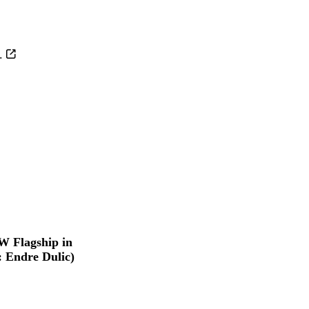
.
W Flagship in
 Endre Dulic)