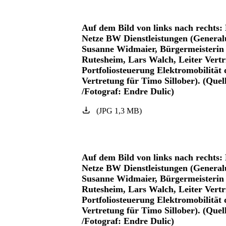
Auf dem Bild von links nach rechts:
Netze BW Dienstleistungen (General
Susanne Widmaier, Bürgermeisterin 
Rutesheim, Lars Walch, Leiter Vertr
Portfoliosteuerung Elektromobilität
Vertretung für Timo Sillober). (Que
/Fotograf: Endre Dulic)
(
JPG
1,3
MB
)
Auf dem Bild von links nach rechts:
Netze BW Dienstleistungen (General
Susanne Widmaier, Bürgermeisterin 
Rutesheim, Lars Walch, Leiter Vertr
Portfoliosteuerung Elektromobilität
Vertretung für Timo Sillober). (Que
/Fotograf: Endre Dulic)