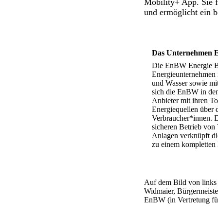
Mobility+ App. Sie f
und ermöglicht ein 
Das Unternehmen
Die EnBW Energie Ba
Energieunternehmen 
und Wasser sowie mit
sich die EnBW in den
Anbieter mit ihren T
Energiequellen über 
Verbraucher*innen. 
sicheren Betrieb von 
Anlagen verknüpft d
zu einem kompletten
Auf dem Bild von links
Widmaier, Bürgermeister
EnBW (in Vertretung fü