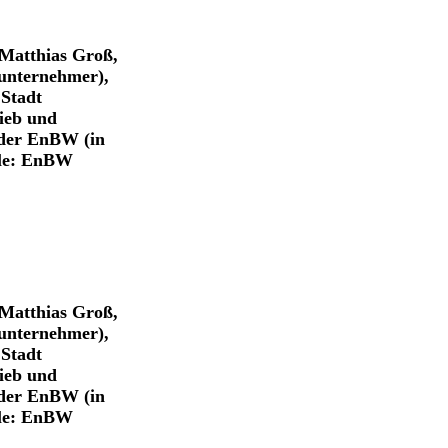
 Matthias Groß,
unternehmer),
Stadt
ieb und
 der EnBW (in
lle: EnBW
 Matthias Groß,
unternehmer),
Stadt
ieb und
 der EnBW (in
lle: EnBW