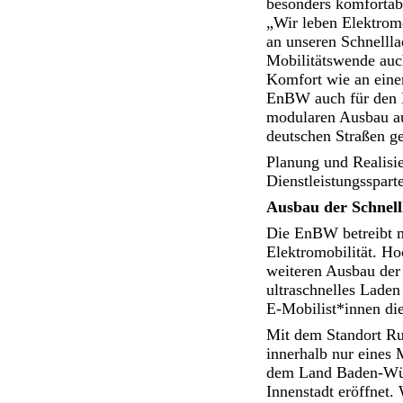
besonders komfortab
„Wir leben Elektrom
an unseren Schnellla
Mobilitätswende auc
Komfort wie an einer
EnBW auch für den Be
modularen Ausbau au
deutschen Straßen ge
Planung und Realisi
Dienstleistungsspar
Ausbau der Schnell
Die EnBW betreibt m
Elektromobilität. H
weiteren Ausbau der
ultraschnelles Laden
E-Mobilist*innen die
Mit dem Standort Ru
innerhalb nur eines
dem Land Baden-Würt
Innenstadt eröffnet.