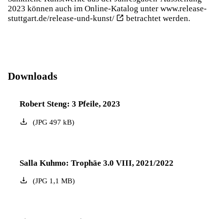
2023 können auch im Online-Katalog unter
www.release-
stuttgart.de/release-und-kunst/
betrachtet werden.
Downloads
Robert Steng: 3 Pfeile, 2023
(
JPG
497
kB
)
Salla Kuhmo: Trophäe 3.0 VIII, 2021/2022
(
JPG
1,1
MB
)