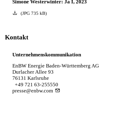
Simone Westerwinter: Ja I, 2023
(
JPG
735
kB
)
Kontakt
Unternehmenskommunikation
EnBW Energie Baden-Württemberg AG
Durlacher Allee 93
76131 Karlsruhe
+49 721 63-255550
presse@enbw.com