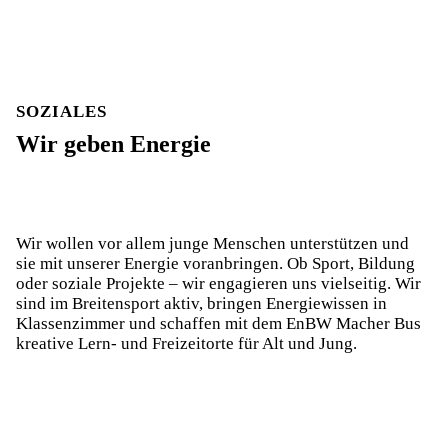
SOZIALES
Wir geben Energie
EnBW
Bildung
MacherBus
Bewegen tut Gut(es)!
Wir wollen vor allem junge Menschen unterstützen und
sie mit unserer Energie voranbringen. Ob Sport, Bildung
oder soziale Projekte – wir engagieren uns vielseitig. Wir
sind im Breitensport aktiv, bringen Energiewissen in
Klassenzimmer und schaffen mit dem EnBW Macher Bus
kreative Lern- und Freizeitorte für Alt und Jung.