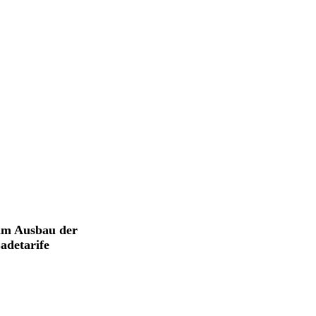
im Ausbau der
adetarife