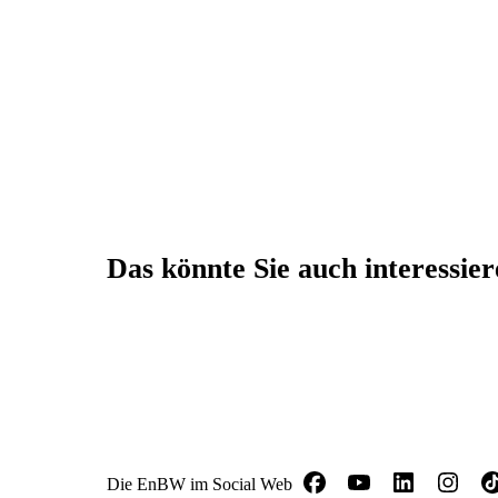
Das könnte Sie auch interessie
Die EnBW im Social Web