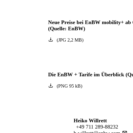
Neue Preise bei EnBW mobility+ ab 6
(Quelle: EnBW)
(
JPG
2,2
MB
)
Die EnBW + Tarife im Überblick (Q
(
PNG
95
kB
)
Heiko Willrett
+49 711 289-88232