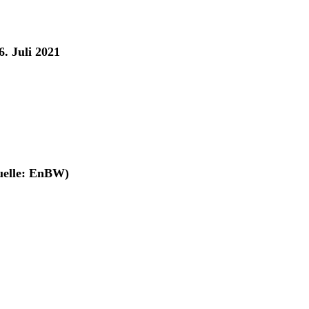
. Juli 2021
uelle: EnBW)