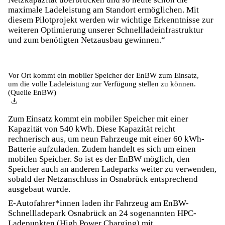
maximale Ladeleistung am Standort ermöglichen. Mit
diesem Pilotprojekt werden wir wichtige Erkenntnisse zur
weiteren Optimierung unserer Schnellladeinfrastruktur
und zum benötigten Netzausbau gewinnen.“
Vor Ort kommt ein mobiler Speicher der EnBW zum Einsatz,
um die volle Ladeleistung zur Verfügung stellen zu können.
(Quelle EnBW)
Zum Einsatz kommt ein mobiler Speicher mit einer
Kapazität von 540 kWh. Diese Kapazität reicht
rechnerisch aus, um neun Fahrzeuge mit einer 60 kWh-
Batterie aufzuladen. Zudem handelt es sich um einen
mobilen Speicher. So ist es der EnBW möglich, den
Speicher auch an anderen Ladeparks weiter zu verwenden,
sobald der Netzanschluss in Osnabrück entsprechend
ausgebaut wurde.
E-Autofahrer*innen laden ihr Fahrzeug am EnBW-
Schnellladepark Osnabrück an 24 sogenannten HPC-
Ladepunkten (High Power Charging) mit