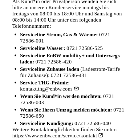
Als Kund*in oder Privatperson wenden Sie sich
bitte an unseren Kundenservice montags bis
freitags von 08:00 bis 18:00 Uhr und Samstag von
08:00 bis 14:00 Uhr unter den folgenden
Telefonnummern:
Serviceline Strom, Gas & Wärme:
0721
72586-001
Serviceline Wasser:
0721 72586-525
Serviceline EnBW mobility+ und Unterwegs
laden:
0721 72586-420
Serviceline Zuhause laden
(Ladestrom-Tarife
für Zuhause):
0721 72586-431
Service THG-Prämie
:
kontakt.thg@enbw.com
Wenn Sie Kund*in werden möchten:
0721
72586-003
Wenn Sie Ihren Umzug melden möchten:
0721
72586-650
Serviceline Kündigung:
0721 72586-040
Weitere Kontaktmöglichkeiten finden Sie unter:
https://www.enbw.com/service/kontakt