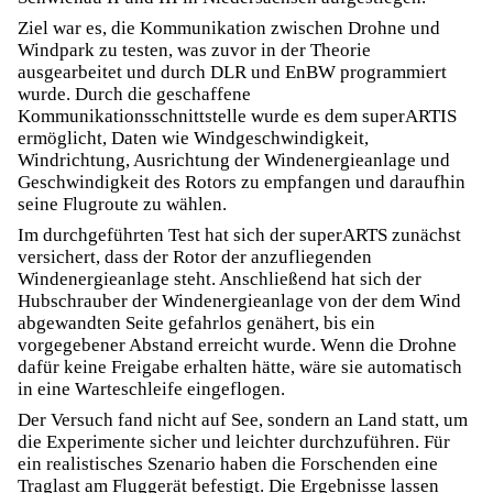
Ziel war es, die Kommunikation zwischen Drohne und
Windpark zu testen, was zuvor in der Theorie
ausgearbeitet und durch DLR und EnBW programmiert
wurde. Durch die geschaffene
Kommunikationsschnittstelle wurde es dem superARTIS
ermöglicht, Daten wie Windgeschwindigkeit,
Windrichtung, Ausrichtung der Windenergieanlage und
Geschwindigkeit des Rotors zu empfangen und daraufhin
seine Flugroute zu wählen.
Im durchgeführten Test hat sich der superARTS zunächst
versichert, dass der Rotor der anzufliegenden
Windenergieanlage steht. Anschließend hat sich der
Hubschrauber der Windenergieanlage von der dem Wind
abgewandten Seite gefahrlos genähert, bis ein
vorgegebener Abstand erreicht wurde. Wenn die Drohne
dafür keine Freigabe erhalten hätte, wäre sie automatisch
in eine Warteschleife eingeflogen.
Der Versuch fand nicht auf See, sondern an Land statt, um
die Experimente sicher und leichter durchzuführen. Für
ein realistisches Szenario haben die Forschenden eine
Traglast am Fluggerät befestigt. Die Ergebnisse lassen