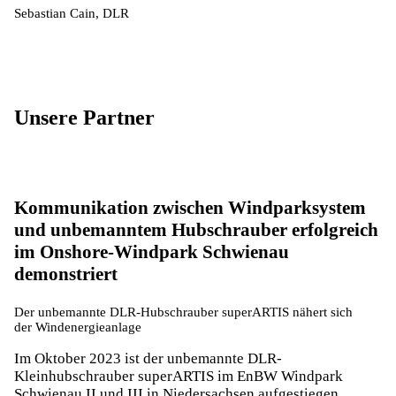
Sebastian Cain, DLR
Unsere Partner
Kommunikation zwischen Windparksystem
und unbemanntem Hubschrauber erfolgreich
im Onshore-Windpark Schwienau
demonstriert
Der unbemannte DLR-Hubschrauber superARTIS nähert sich
der Windenergieanlage
Im Oktober 2023 ist der unbemannte DLR-
Kleinhubschrauber superARTIS im EnBW Windpark
Schwienau II und III in Niedersachsen aufgestiegen.