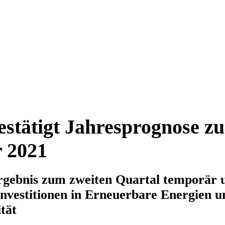
stätigt Jahresprognose z
 2021
rgebnis zum zweiten Quartal temporär 
Investitionen in Erneuerbare Energien u
tät