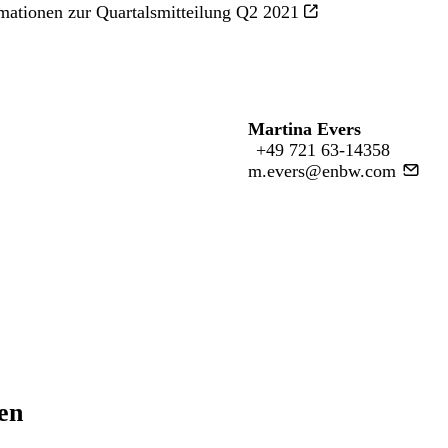
mationen zur Quartalsmitteilung Q2 2021
Martina Evers
+49 721 63-14358
m.evers@enbw.com
ren