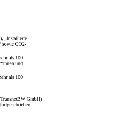
 „Installierte
%“ sowie CO2-
mehr als 100
r*innen und
mehr als 100
nd TransnetBW GmbH)
fortgeschrieben.