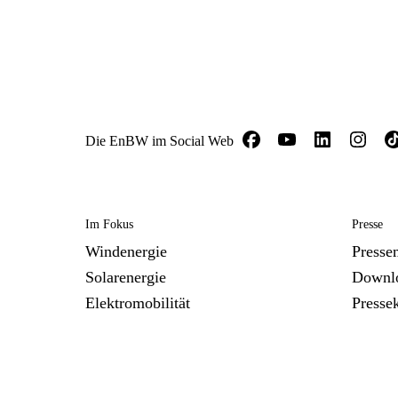
Die EnBW im Social Web
Im Fokus
Presse
Windenergie
Presse
Solarenergie
Downl
Elektromobilität
Presse