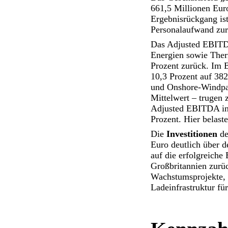
661,5 Millionen Eur
Ergebnisrückgang ist
Personalaufwand zur
Das Adjusted EBIT
Energien sowie Ther
Prozent zurück. Im 
10,3 Prozent auf 382
und Onshore-Windpar
Mittelwert – trugen
Adjusted EBITDA in
Prozent. Hier belast
Die
Investitionen
de
Euro deutlich über 
auf die erfolgreich
Großbritannien zurüc
Wachstumsprojekte, 
Ladeinfrastruktur für