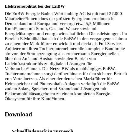
Elektromobilität bei der EnBW
Die EnBW Energie Baden-Württemberg AG ist mit rund 27.000
Mitarbeiter*innen eines der größten Energieunternehmen in
Deutschland und Europa und versorgt etwa 5,5 Millionen
Kund*innen mit Strom, Gas und Wasser sowie mit
Energielösungen und energiewirtschaftlichen Dienstleistungen. Im
Bereich E-Mobilität hat sich die EnBW in den vergangenen Jahren
zu einem der Marktführer entwickelt und deckt als Full-Service-
Anbieter mit ihren Tochterunternehmen die komplette Bandbreite
ab: von der Stromerzeugung aus erneuerbaren Energiequellen
über den Auf- und Ausbau sowie den Betrieb von
Ladeinfrastruktur bis zu digitalen Lösungen für
Verbraucher*innen. Die Netze BW als unabhängiges EnBW-
Tochterunternehmen sorgt darüber hinaus für den sicheren Betrieb
von Verteilnetzen. Als einer der deutschen Marktführer für
Heimspeicher und Photovoltaik-Anlagen verknüpft die EnBW
zudem Solar-, Speicher- und Stromcloud-Lösungen mit
Elektromobilitätsangeboten zu einem kompletten Energie-
Ökosystem für ihre Kund*innen.
Download
Schnellladepark in Tornesch