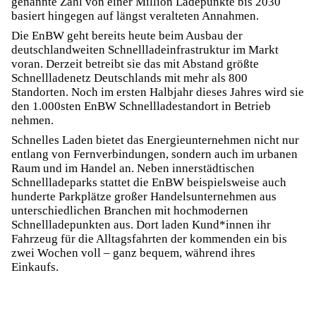
genannte Zahl von einer Million Ladepunkte bis 2030
basiert hingegen auf längst veralteten Annahmen.
Die EnBW geht bereits heute beim Ausbau der
deutschlandweiten Schnellladeinfrastruktur im Markt
voran. Derzeit betreibt sie das mit Abstand größte
Schnellladenetz Deutschlands mit mehr als 800
Standorten. Noch im ersten Halbjahr dieses Jahres wird sie
den 1.000sten EnBW Schnellladestandort in Betrieb
nehmen.
Schnelles Laden bietet das Energieunternehmen nicht nur
entlang von Fernverbindungen, sondern auch im urbanen
Raum und im Handel an. Neben innerstädtischen
Schnellladeparks stattet die EnBW beispielsweise auch
hunderte Parkplätze großer Handelsunternehmen aus
unterschiedlichen Branchen mit hochmodernen
Schnellladepunkten aus. Dort laden Kund*innen ihr
Fahrzeug für die Alltagsfahrten der kommenden ein bis
zwei Wochen voll – ganz bequem, während ihres
Einkaufs.