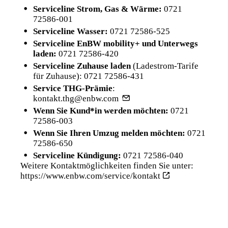
Serviceline Strom, Gas & Wärme:
0721
72586-001
Serviceline Wasser:
0721 72586-525
Serviceline EnBW mobility+ und Unterwegs
laden:
0721 72586-420
Serviceline Zuhause laden
(Ladestrom-Tarife
für Zuhause):
0721 72586-431
Service THG-Prämie
:
kontakt.thg@enbw.com
Wenn Sie Kund*in werden möchten:
0721
72586-003
Wenn Sie Ihren Umzug melden möchten:
0721
72586-650
Serviceline Kündigung:
0721 72586-040
Weitere Kontaktmöglichkeiten finden Sie unter:
https://www.enbw.com/service/kontakt