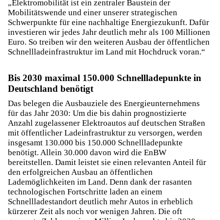
„Elektromobilität ist ein zentraler Baustein der
Mobilitätswende und einer unserer strategischen
Schwerpunkte für eine nachhaltige Energiezukunft. Dafür
investieren wir jedes Jahr deutlich mehr als 100 Millionen
Euro. So treiben wir den weiteren Ausbau der öffentlichen
Schnellladeinfrastruktur im Land mit Hochdruck voran.“
Bis 2030 maximal 150.000 Schnellladepunkte in
Deutschland benötigt
Das belegen die Ausbauziele des Energieunternehmens
für das Jahr 2030: Um die bis dahin prognostizierte
Anzahl zugelassener Elektroautos auf deutschen Straßen
mit öffentlicher Ladeinfrastruktur zu versorgen, werden
insgesamt 130.000 bis 150.000 Schnellladepunkte
benötigt. Allein 30.000 davon wird die EnBW
bereitstellen. Damit leistet sie einen relevanten Anteil für
den erfolgreichen Ausbau an öffentlichen
Lademöglichkeiten im Land. Denn dank der rasanten
technologischen Fortschritte laden an einem
Schnellladestandort deutlich mehr Autos in erheblich
kürzerer Zeit als noch vor wenigen Jahren. Die oft