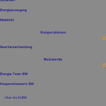
Sicherheit
Energieerzeugung
Mobilität
Kooperationen
en
Quartiersentwicklung
Netzwerke
en
Energie-Team BW
Kooperationsnetz BW
Über die EnBW