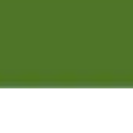
Was und wie wir es tun
Neue Technologien, Regulatorik und Smart Metering treiben die