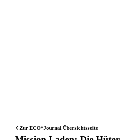
Zur ECO*Journal Übersichtsseite
Mission Laden: Die Hüter