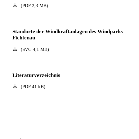
(
PDF
2,3
MB
)
Standorte der Windkraftanlagen des Windparks
Fichtenau
(
SVG
4,1
MB
)
Literaturverzeichnis
(
PDF
41
kB
)