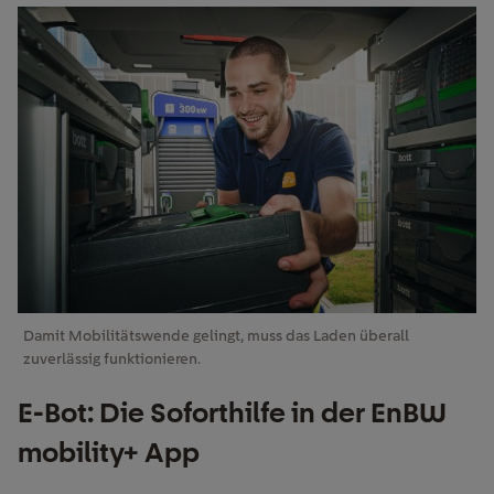
Damit Mobilitätswende gelingt, muss das Laden überall
zuverlässig funktionieren.
E-Bot: Die Soforthilfe in der EnBW
mobility+ App