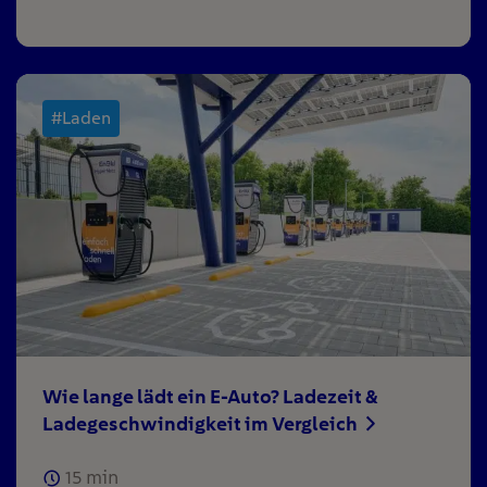
#Laden
Wie lange lädt ein E-Auto? Ladezeit &
Ladegeschwindigkeit im Vergleich
15
min