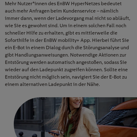
Mehr Nutzer*innen des EnBW HyperNetzes bedeutet
auch mehr Anfragen beim Kundenservice – nämlich
immer dann, wenn der Ladevorgang mal nicht so abläuft,
wie Sie es gewohnt sind. Um in einem solchen Fall noch
schneller Hilfe zu erhalten, gibt es mittlerweile die
Soforthilfe in der EnBW mobility+ App. Hierbei führt Sie
ein E-Bot in einem Dialog durch die Störungsanalyse und
gibt Handlungsanweisungen. Notwendige Aktionen zur
Entstörung werden automatisch angestoßen, sodass Sie
wieder auf den Ladepunkt zugreifen können. Sollte eine
Entstörung nicht möglich sein, navigiert Sie der E-Bot zu
einem alternativen Ladepunkt in der Nähe.