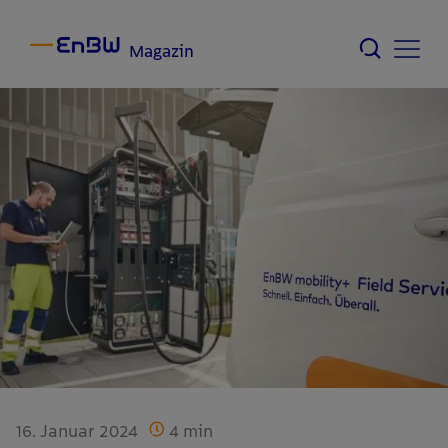
Magazin
16. Januar 2024
4
min