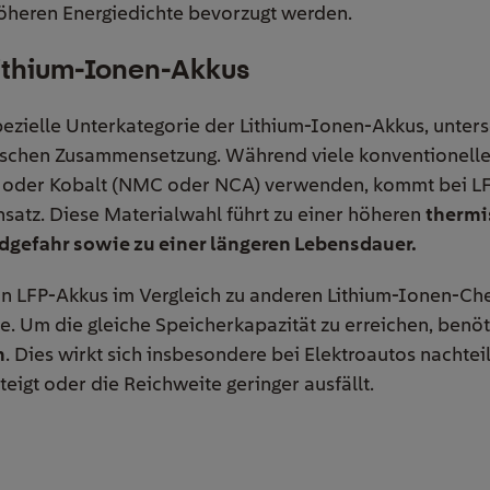
höheren Energiedichte bevorzugt werden.
Lithium-Ionen-Akkus
pezielle Unterkategorie der Lithium-Ionen-Akkus, unter
mischen Zusammensetzung. Während viele konventionell
n oder Kobalt (NMC oder NCA) verwenden, kommt bei L
satz. Diese Materialwahl führt zu einer höheren
thermi
ndgefahr sowie zu einer längeren Lebensdauer.
on LFP-Akkus im Vergleich zu anderen Lithium-Ionen-Che
e. Um die gleiche Speicherkapazität zu erreichen, benö
m
. Dies wirkt sich insbesondere bei Elektroautos nachtei
eigt oder die Reichweite geringer ausfällt.