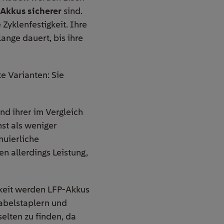
Akkus sicherer
sind.
Zyklenfestigkeit. Ihre
ange dauert, bis ihre
e Varianten: Sie
nd ihrer im Vergleich
st als weniger
nuierliche
n allerdings Leistung,
gkeit werden LFP-Akkus
Gabelstaplern und
elten zu finden, da