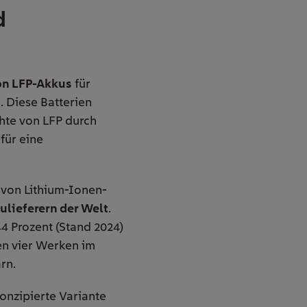
d
on LFP-Akkus
für
. Diese Batterien
chte von LFP durch
für eine
 von Lithium-Ionen-
ulieferern der Welt
.
4 Prozent (Stand 2024)
en vier Werken im
rn.
onzipierte Variante