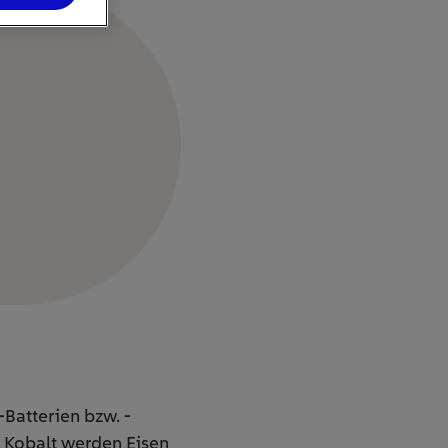
-Batterien bzw. -
r Kobalt werden Eisen