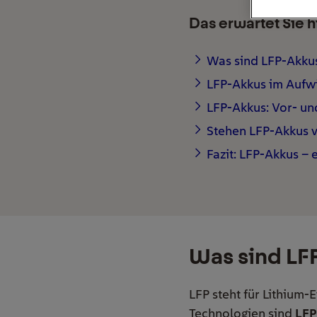
Das erwartet Sie h
Was sind LFP-Akku
LFP-Akkus im Aufw
LFP-Akkus: Vor- un
Stehen LFP-Akkus 
Fazit: LFP-Akkus – 
Was sind LF
LFP steht für Lithium-
Technologien sind
LFP