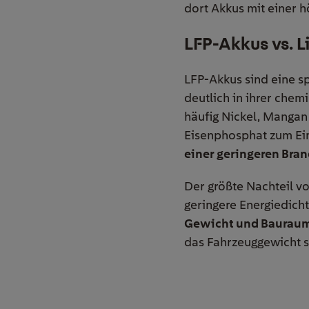
dort Akkus mit einer 
LFP-Akkus vs. 
LFP-Akkus sind eine s
deutlich in ihrer che
häufig Nickel, Manga
Eisenphosphat zum Ein
einer geringeren Bra
Der größte Nachteil v
geringere Energiedicht
Gewicht und Baurau
das Fahrzeuggewicht st