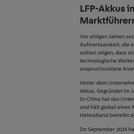
LFP-Akkus i
Marktführer
Vor einigen Jahren sor
Aufmerksamkeit, die e
sollten zeigen, dass s
technologische Weiter
anspruchsvollere Anwe
Hinter dem Unternehme
Akkus. Gegründet im Ja
In China hat das Unte
und hält global einen
Heimatland betreibt d
Im September 2025 hat