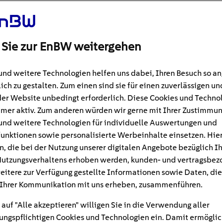
 Sie zur EnBW weitergehen
und weitere Technologien helfen uns dabei, Ihren Besuch so 
ich zu gestalten. Zum einen sind sie für einen zuverlässigen un
der Website unbedingt erforderlich. Diese Cookies und Techno
mer aktiv. Zum anderen würden wir gerne mit Ihrer Zustimmu
und weitere Technologien für individuelle Auswertungen und
unktionen sowie personalisierte Werbeinhalte einsetzen. Hie
n, die bei der Nutzung unserer digitalen Angebote bezüglich I
utzungsverhaltens erhoben werden, kunden- und vertragsbez
#Laden
in
eitere zur Verfügung gestellte Informationen sowie Daten, die
Ihrer Kommunikation mit uns erheben, zusammenführen.
 für E-Autos: Vor- und N
 auf "Alle akzeptieren" willigen Sie in die Verwendung aller
lick
ngspflichtigen Cookies und Technologien ein. Damit ermöglic