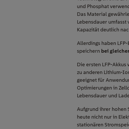
und Phosphat verwende
Das Material gewährlei
Lebensdauer umfasst vi
Kapazität deutlich nac
Allerdings haben LFP-B
speichern
bei gleiche
Die ersten LFP-Akkus w
zu anderen Lithium-Io
geeignet für Anwendu
Optimierungen in Zellc
Lebensdauer und Ladeg
Aufgrund ihrer hohen 
heute nicht nur in Ele
stationären Stromspeic