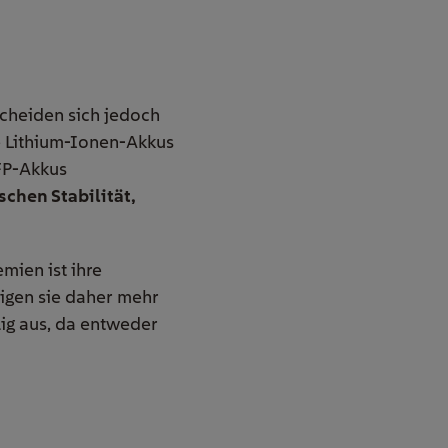
scheiden sich jedoch
e Lithium-Ionen-Akkus
FP-Akkus
schen Stabilität,
mien ist ihre
tigen sie daher mehr
lig aus, da entweder