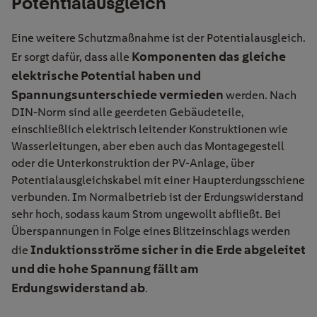
Potentialausgleich
Eine weitere Schutzmaßnahme ist der Potentialausgleich.
Komponenten das gleiche
Er sorgt dafür, dass alle
elektrische Potential haben und
Spannungsunterschiede vermieden
werden. Nach
DIN-Norm sind alle geerdeten Gebäudeteile,
einschließlich elektrisch leitender Konstruktionen wie
Wasserleitungen, aber eben auch das Montagegestell
oder die Unterkonstruktion der PV-Anlage, über
Potentialausgleichskabel mit einer Haupterdungsschiene
verbunden. Im Normalbetrieb ist der Erdungswiderstand
sehr hoch, sodass kaum Strom ungewollt abfließt. Bei
Überspannungen in Folge eines Blitzeinschlags werden
Induktionsströme sicher in die Erde abgeleitet
die
und die hohe Spannung fällt am
Erdungswiderstand ab
.