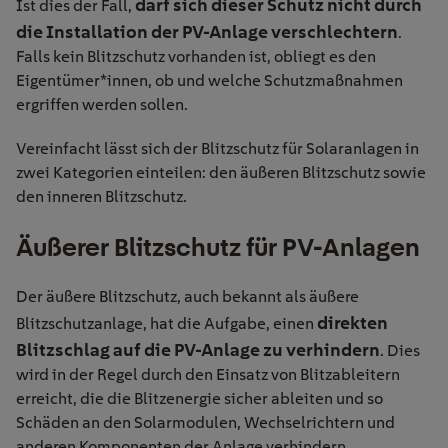
darf sich dieser Schutz nicht durch
Ist dies der Fall,
die Installation der PV-Anlage verschlechtern
.
Falls kein Blitzschutz vorhanden ist, obliegt es den
Eigentümer*innen, ob und welche Schutzmaßnahmen
ergriffen werden sollen.
Vereinfacht lässt sich der Blitzschutz für Solaranlagen in
zwei Kategorien einteilen: den äußeren Blitzschutz sowie
den inneren Blitzschutz.
Äußerer Blitzschutz für PV-Anlagen
Der äußere Blitzschutz, auch bekannt als äußere
direkten
Blitzschutzanlage, hat die Aufgabe, einen
Blitzschlag auf die PV-Anlage zu verhindern
. Dies
wird in der Regel durch den Einsatz von Blitzableitern
erreicht, die die Blitzenergie sicher ableiten und so
Schäden an den Solarmodulen, Wechselrichtern und
anderen Komponenten der Anlage verhindern.