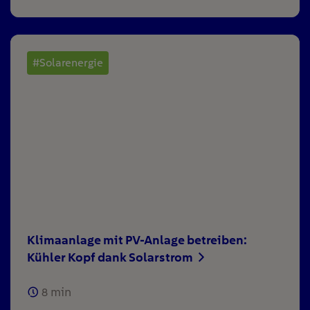
#Solarenergie
Klimaanlage mit PV-Anlage betreiben:
Kühler Kopf dank Solarstrom
8
min