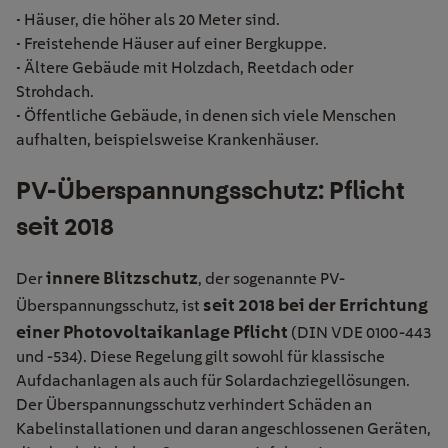
• Häuser, die höher als 20 Meter sind.
• Freistehende Häuser auf einer Bergkuppe.
• Ältere Gebäude mit Holzdach, Reetdach oder
Strohdach.
• Öffentliche Gebäude, in denen sich viele Menschen
aufhalten, beispielsweise Krankenhäuser.
PV-Überspannungsschutz: Pflicht
seit 2018
innere Blitzschutz
Der
, der sogenannte PV-
seit 2018 bei der Errichtung
Überspannungsschutz, ist
einer Photovoltaikanlage Pflicht
(DIN VDE 0100-443
und -534). Diese Regelung gilt sowohl für klassische
Aufdachanlagen als auch für Solardachziegellösungen.
Der Überspannungsschutz verhindert Schäden an
Kabelinstallationen und daran angeschlossenen Geräten,