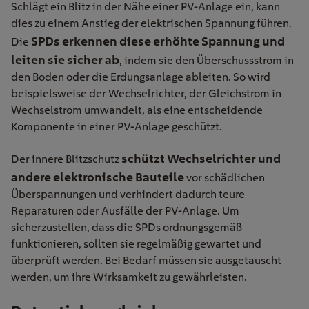
Schlägt ein Blitz in der Nähe einer PV-Anlage ein, kann
dies zu einem Anstieg der elektrischen Spannung führen.
SPDs erkennen diese erhöhte Spannung und
Die
leiten sie sicher ab
, indem sie den Überschussstrom in
den Boden oder die Erdungsanlage ableiten. So wird
beispielsweise der Wechselrichter, der Gleichstrom in
Wechselstrom umwandelt, als eine entscheidende
Komponente in einer PV-Anlage geschützt.
schützt Wechselrichter und
Der innere Blitzschutz
andere elektronische Bauteile
vor schädlichen
Überspannungen und verhindert dadurch teure
Reparaturen oder Ausfälle der PV-Anlage. Um
sicherzustellen, dass die SPDs ordnungsgemäß
funktionieren, sollten sie regelmäßig gewartet und
überprüft werden. Bei Bedarf müssen sie ausgetauscht
werden, um ihre Wirksamkeit zu gewährleisten.