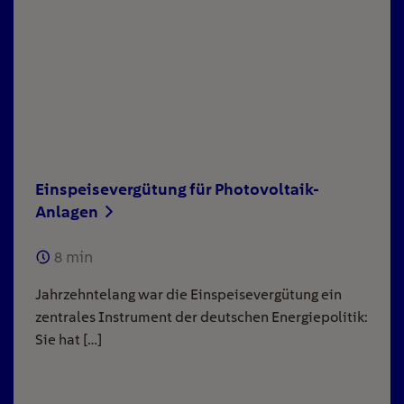
Einspeisevergütung für Photovoltaik-
Anlagen
8
min
Jahrzehntelang war die Einspeisevergütung ein
zentrales Instrument der deutschen Energiepolitik:
Sie hat […]