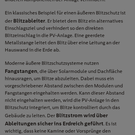
Ein klassisches Beispiel für einen äußeren Blitzschutz ist
Blitzableiter
der
. Er bietet dem Blitz ein alternatives
Einschlagsziel und verhindert so den direkten
Blitzeinschlag in die PV-Anlage. Eine geerdete
Metallstange leitet den Blitz über eine Leitung an der
Hauswand in die Erde ab.
Moderne äußere Blitzschutzsysteme nutzen
Fangstangen
, die über Solarmodule und Dachfläche
hinausragen, um Blitze abzuleiten. Dabei muss ein
vorgeschriebener Abstand zwischen den Modulen und
Fangstangen eingehalten werden. Kann dieser Abstand
nicht eingehalten werden, wird die PV-Anlage in den
Blitzschutz integriert, um Blitze kontrolliert durch das
Blitzstrom wird über
Gebäude zu leiten. Der
Ableitungen sicher ins Erdreich geführt
. Es ist
wichtig, dass keine Kamine oder Vorsprünge den