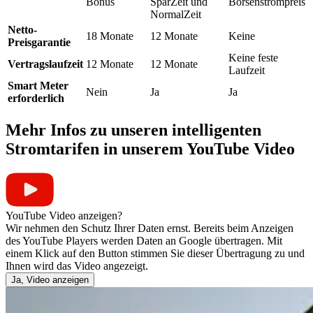
Bonus
SparZeit und
Börsenstrompreis
NormalZeit
Netto-
18 Monate
12 Monate
Keine
Preisgarantie
Keine feste
Vertragslaufzeit
12 Monate
12 Monate
Laufzeit
Smart Meter
Nein
Ja
Ja
erforderlich
Mehr Infos zu unseren intelligenten
Stromtarifen in unserem YouTube Video
YouTube Video anzeigen?
Wir nehmen den Schutz Ihrer Daten ernst. Bereits beim Anzeigen
des YouTube Players werden Daten an Google übertragen. Mit
einem Klick auf den Button stimmen Sie dieser Übertragung zu und
Ihnen wird das Video angezeigt.
Ja, Video anzeigen