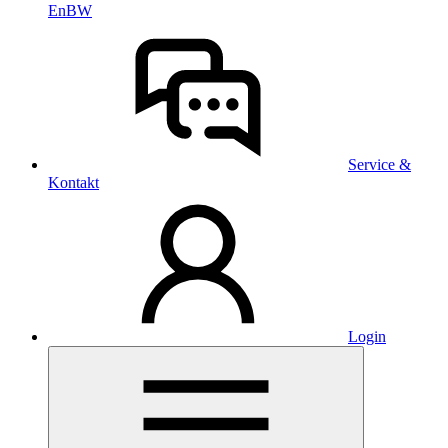
EnBW
Service &
Kontakt
Login