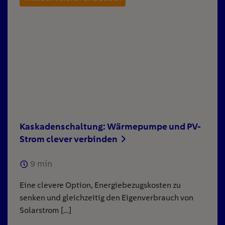
Kaskadenschaltung: Wärmepumpe und PV-
Strom clever verbinden
9
min
Eine clevere Option, Energiebezugskosten zu
senken und gleichzeitig den Eigenverbrauch von
Solarstrom […]