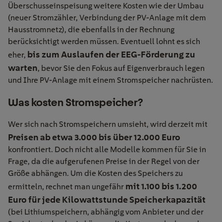
Überschusseinspeisung weitere Kosten wie der Umbau
(neuer Stromzähler, Verbindung der PV-Anlage mit dem
Hausstromnetz), die ebenfalls in der Rechnung
berücksichtigt werden müssen. Eventuell lohnt es sich
bis zum Auslaufen der EEG-Förderung zu
eher,
warten
, bevor Sie den Fokus auf Eigenverbrauch legen
und Ihre PV-Anlage mit einem Stromspeicher nachrüsten.
Was kosten Stromspeicher?
Wer sich nach Stromspeichern umsieht, wird derzeit mit
Preisen ab etwa 3.000 bis über 12.000 Euro
konfrontiert. Doch nicht alle Modelle kommen für Sie in
Frage, da die aufgerufenen Preise in der Regel von der
Größe abhängen. Um die Kosten des Speichers zu
mit 1.100 bis 1.200
ermitteln, rechnet man ungefähr
Euro für jede Kilowattstunde Speicherkapazitä
t
(bei Lithiumspeichern, abhängig vom Anbieter und der