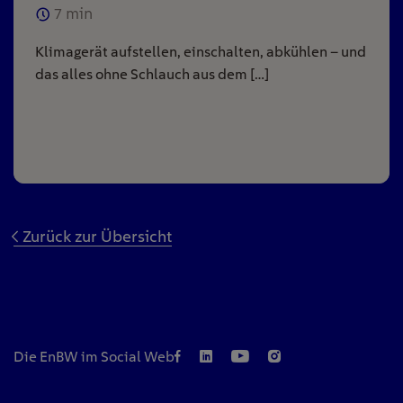
7
min
Klimagerät aufstellen, einschalten, abkühlen – und
das alles ohne Schlauch aus dem […]
Zurück zur Übersicht
Die EnBW im Social Web