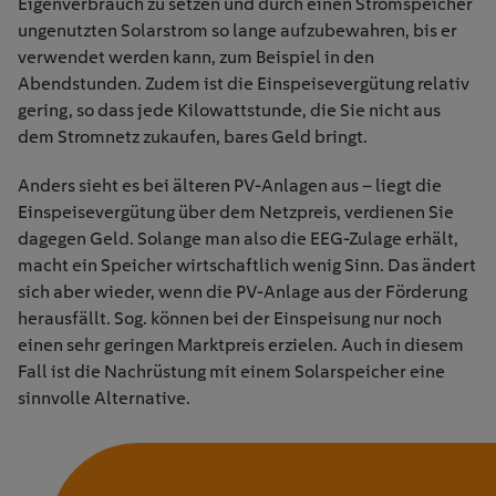
Eigenverbrauch zu setzen und durch einen Stromspeicher
ungenutzten Solarstrom so lange aufzubewahren, bis er
verwendet werden kann, zum Beispiel in den
Abendstunden. Zudem ist die Einspeisevergütung relativ
gering, so dass jede Kilowattstunde, die Sie nicht aus
dem Stromnetz zukaufen, bares Geld bringt.
Anders sieht es bei älteren PV-Anlagen aus – liegt die
Einspeisevergütung über dem Netzpreis, verdienen Sie
dagegen Geld. Solange man also die EEG-Zulage erhält,
macht ein Speicher wirtschaftlich wenig Sinn. Das ändert
sich aber wieder, wenn die PV-Anlage aus der Förderung
herausfällt. Sog. können bei der Einspeisung nur noch
einen sehr geringen Marktpreis erzielen. Auch in diesem
Fall ist die Nachrüstung mit einem Solarspeicher eine
sinnvolle Alternative.