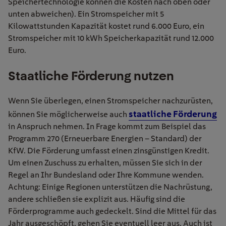
Speichertechnologie können die Kosten nach oben oder
unten abweichen). Ein Stromspeicher mit 5
Kilowattstunden Kapazität kostet rund 6.000 Euro, ein
Stromspeicher mit 10 kWh Speicherkapazität rund 12.000
Euro.
Staatliche Förderung nutzen
Wenn Sie überlegen, einen Stromspeicher nachzurüsten,
staatliche Förderung
können Sie möglicherweise auch
in Anspruch nehmen. In Frage kommt zum Beispiel das
Programm 270 (Erneuerbare Energien – Standard) der
KfW. Die Förderung umfasst einen zinsgünstigen Kredit.
Um einen Zuschuss zu erhalten, müssen Sie sich in der
Regel an Ihr Bundesland oder Ihre Kommune wenden.
Achtung: Einige Regionen unterstützen die Nachrüstung,
andere schließen sie explizit aus. Häufig sind die
Förderprogramme auch gedeckelt. Sind die Mittel für das
Jahr ausgeschöpft, gehen Sie eventuell leer aus. Auch ist