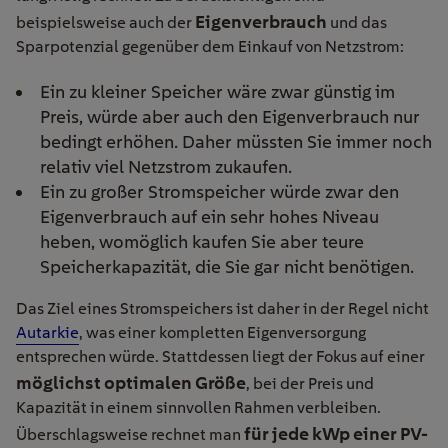
Eigenverbrauch
beispielsweise auch der
und das
Sparpotenzial gegenüber dem Einkauf von Netzstrom:
Ein zu kleiner Speicher wäre zwar günstig im
Preis, würde aber auch den Eigenverbrauch nur
bedingt erhöhen. Daher müssten Sie immer noch
relativ viel Netzstrom zukaufen.
Ein zu großer Stromspeicher würde zwar den
Eigenverbrauch auf ein sehr hohes Niveau
heben, womöglich kaufen Sie aber teure
Speicherkapazität, die Sie gar nicht benötigen.
Das Ziel eines Stromspeichers ist daher in der Regel nicht
Autarkie
, was einer kompletten Eigenversorgung
entsprechen würde. Stattdessen liegt der Fokus auf einer
möglichst optimalen Größe
, bei der Preis und
Kapazität in einem sinnvollen Rahmen verbleiben.
für jede kWp einer PV-
Überschlagsweise rechnet man