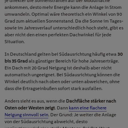
je direkter die Sonnenstrahlen auf der Modulfläche
ankommen, desto mehr Energie kann die Anlage in Strom
umwandeln. Optimal wäre theoretisch ein Winkel von 90
Grad zum aktuellen Sonnenstand. Da die Sonne im Tages-
sowie im Jahresverlauf unterschiedlich hoch steht, gibt es
aber nicht den einen perfekten Dachwinkel für jede
Situation.
In Deutschland gelten bei Südausrichtung häufig etwa
30
bis 35 Grad
als günstiger Bereich für hohe Jahreserträge.
Ein Dach mit 20 Grad Neigung ist deshalb aber nicht
automatisch ungeeignet. Bei Südausrichtung können die
Winkel deutlich nach oben oder unten abweichen, ohne
dass die Ertragseinbußen sofort stark ausfallen.
Anders sieht es aus, wenn die
Dachfläche stärker nach
Osten oder Westen zeigt
. Dann
kann eine flachere
Neigung sinnvoll sein
. Der Grund: Je weiter die Anlage
von der Südausrichtung abweicht, desto