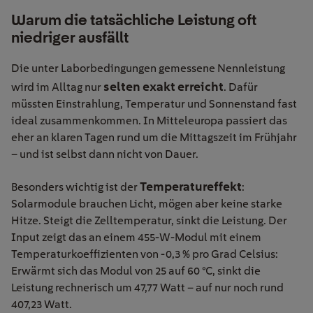
Warum die tatsächliche Leistung oft
niedriger ausfällt
Die unter Laborbedingungen gemessene Nennleistung
selten exakt erreicht
wird im Alltag nur
. Dafür
müssten Einstrahlung, Temperatur und Sonnenstand fast
ideal zusammenkommen. In Mitteleuropa passiert das
eher an klaren Tagen rund um die Mittagszeit im Frühjahr
– und ist selbst dann nicht von Dauer.
Temperatureffekt
Besonders wichtig ist der
:
Solarmodule brauchen Licht, mögen aber keine starke
Hitze. Steigt die Zelltemperatur, sinkt die Leistung. Der
Input zeigt das an einem 455-W-Modul mit einem
Temperaturkoeffizienten von -0,3 % pro Grad Celsius:
Erwärmt sich das Modul von 25 auf 60 °C, sinkt die
Leistung rechnerisch um 47,77 Watt – auf nur noch rund
407,23 Watt.