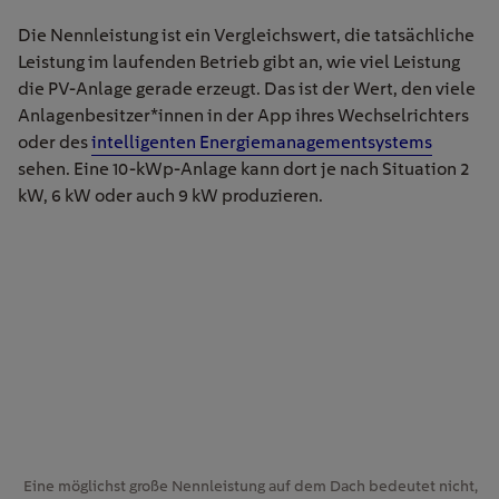
Die Nennleistung ist ein Vergleichswert, die tatsächliche
Leistung im laufenden Betrieb gibt an, wie viel Leistung
die PV-Anlage gerade erzeugt. Das ist der Wert, den viele
Anlagenbesitzer*innen in der App ihres Wechselrichters
oder des
intelligenten Energiemanagementsystems
sehen. Eine 10-kWp-Anlage kann dort je nach Situation 2
kW, 6 kW oder auch 9 kW produzieren.
Eine möglichst große Nennleistung auf dem Dach bedeutet nicht,