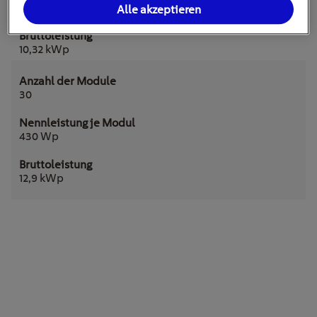
Alle akzeptieren
430 Wp
10,32 kWp
30
430 Wp
12,9 kWp