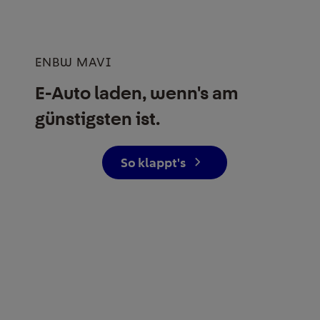
ENBW MAVI
E-Auto laden, wenn's am
günstigsten ist.
So klappt's