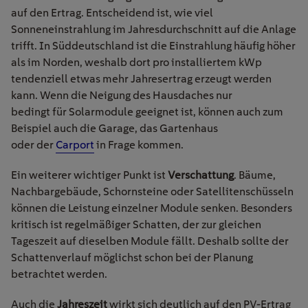
auf den Ertrag. Entscheidend ist, wie viel
Sonneneinstrahlung im Jahresdurchschnitt auf die Anlage
trifft. In Süddeutschland ist die Einstrahlung häufig höher
als im Norden, weshalb dort pro installiertem kWp
tendenziell etwas mehr
Jahresertrag
erzeugt werden
kann. Wenn die Neigung des Hausdaches nur
bedingt für Solarmodule geeignet ist, können auch zum
Beispiel auch die Garage, das Gartenhaus
oder der
Carport
in Frage kommen.
Ein weiterer wichtiger Punkt ist
Verschattung
. Bäume,
Nachbargebäude, Schornsteine oder Satellitenschüsseln
können die Leistung einzelner Module senken. Besonders
kritisch ist regelmäßiger Schatten, der zur gleichen
Tageszeit auf dieselben Module fällt. Deshalb sollte der
Schattenverlauf möglichst schon bei der Planung
betrachtet werden.
Auch die
Jahreszeit
wirkt sich deutlich auf den PV-Ertrag