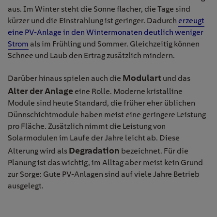
aus. Im Winter steht die Sonne flacher, die Tage sind
kürzer und die Einstrahlung ist geringer. Dadurch
erzeugt
eine PV-Anlage in den Wintermonaten
deutlich weniger
Strom
als im Frühling und Sommer. Gleichzeitig können
Schnee und Laub den Ertrag zusätzlich mindern.
Modulart
Darüber hinaus spielen auch die
und das
Alter der Anlage
eine Rolle. Moderne kristalline
Module sind heute Standard, die früher eher üblichen
Dünnschichtmodule haben meist eine geringere Leistung
pro Fläche. Zusätzlich nimmt die Leistung von
Solarmodulen im Laufe der Jahre leicht ab. Diese
Degradation
Alterung wird als
bezeichnet. Für die
Planung ist das wichtig, im Alltag aber meist kein Grund
zur Sorge: Gute PV-Anlagen sind auf viele Jahre Betrieb
ausgelegt.