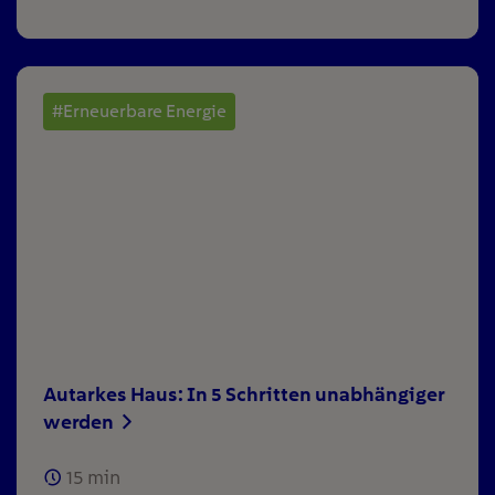
#Erneuerbare Energie
Autarkes Haus: In 5 Schritten unabhängiger
werden
15
min