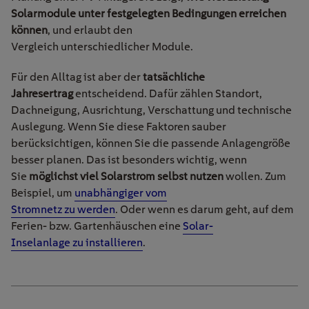
Solarmodule unter festgelegten Bedingungen erreichen
können
, und erlaubt den
Vergleich unterschiedlicher Module.
Für den Alltag ist aber der
tatsächliche
Jahresertrag
entscheidend. Dafür zählen Standort,
Dachneigung, Ausrichtung, Verschattung und technische
Auslegung. Wenn Sie diese Faktoren sauber
berücksichtigen, können Sie die passende Anlagengröße
besser planen. Das ist besonders wichtig, wenn
Sie
möglichst viel Solarstrom selbst nutzen
wollen. Zum
Beispiel, um
unabhängiger vom
Stromnetz zu werden
. Oder wenn es darum geht, auf dem
Ferien- bzw. Gartenhäuschen eine
Solar-
Inselanlage zu installieren
.