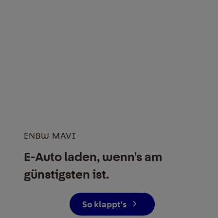
ENBW MAVI
E-Auto laden, wenn's am
günstigsten ist.
So klappt's