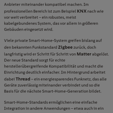
Anbieter miteinander kompatibel machen. Im
KNX
professionellen Bereich ist zum Beispiel
nach wie
vor weit verbreitet – ein robustes, meist
kabelgebundenes System, das vor allem in größeren
Gebäuden eingesetzt wird.
Viele private Smart-Home-System greifen bislang auf
Zigbee
den bekannten Funkstandard
zurück, doch
Matter
langfristig wird er Schritt für Schritt von
abgelöst.
Der neue Standard sorgt für echte
herstellerübergreifende Kompatibilität und macht die
Einrichtung deutlich einfacher. Im Hintergrund arbeitet
Thread
dabei
– ein energiesparendes Funknetz, das alle
Geräte zuverlässig miteinander verbindet und so die
Basis für die nächste Smart-Home-Generation bildet.
Smart-Home-Standards ermöglichen eine einfache
Integration in andere Anwendungen – etwa auch in ein