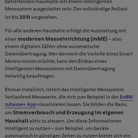
betreffenden Haushalte mit einem intelligenten
Messsystem ausgestattet sein. Der vollständige Rollout
2031
ist bis
vorgesehen.
Für alle anderen Haushalte erfolgt die Ausstattung mit
modernen Messeinrichtung (mME)
einer
– also
einem digitalen Zähler ohne automatische
Datenübertragung. Wer dennoch die Vorteile eines Smart
Meters nutzen möchte, kann den Einbau eines
intelligenten Messsystems mit Datenübertragung
freiwillig beauftragen.
Einmal installiert, liefert das intelligente Messsystem
fortlaufend Messwerte, die sich zum Beispiel in der
EnBW
zuhause+ App
visualisieren lassen. Sie bilden die Basis,
Stromverbrauch und Erzeugung im eigenen
um
Haushalt
aktiv zu steuern. Um diese Informationen
intelligent zu nutzen – zum Beispiel, um Geräte
automatisch in günstigen Zeiten zu nutzen bietet sich ein