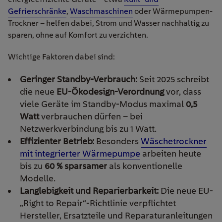
Gefrierschränke
,
Waschmaschinen
oder Wärmepumpen-
Trockner – helfen dabei, Strom und Wasser nachhaltig zu
sparen, ohne auf Komfort zu verzichten.
Wichtige Faktoren dabei sind:
Geringer Standby-Verbrauch:
Seit 2025 schreibt
die neue
EU-Ökodesign-Verordnung
vor, dass
viele Geräte im Standby-Modus maximal
0,5
Watt
verbrauchen dürfen – bei
Netzwerkverbindung bis zu 1 Watt.
Effizienter Betrieb:
Besonders
Wäschetrockner
mit integrierter Wärmepumpe
arbeiten heute
bis zu
60 % sparsamer
als konventionelle
Modelle.
Langlebigkeit und Reparierbarkeit:
Die neue EU-
„Right to Repair“-Richtlinie verpflichtet
Hersteller, Ersatzteile und Reparaturanleitungen