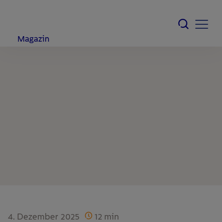
Magazin
4. Dezember 2025
12
min