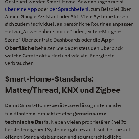
Gesteuert werden Smart-Home-Anwendungen meist
über eine App
oder
per Sprachbefehl
, zum Beispiel über
Alexa, Google Assistant oder Siri. Viele Systeme lassen
sich zudem individuell an persönliche Routinen anpassen
– etwa „Abwesenheitsmodus“ oder „Guten-Morgen-
App-
Szene“. Über zentrale Dashboards oder die
Oberfläche
behalten Sie dabei stets den Überblick,
welche Geräte aktiv sind und wie viel Energie sie
verbrauchen.
Smart-Home-Standards:
Matter/Thread, KNX und Zigbee
Damit Smart-Home-Geräte zuverlässig miteinander
gemeinsame
funktionieren, braucht es eine
technische Basis
. Neben vielen proprietären (heißt:
herstellereigenen) Systemen gibt es auch solche, die auf
offenen Standards basieren und so unterschiedliche