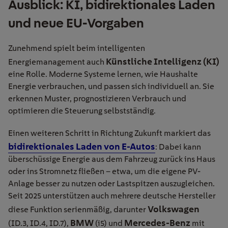
Ausblick: KI, bidirektionales Laden
und neue EU-Vorgaben
Zunehmend spielt beim intelligenten
Künstliche Intelligenz (KI)
Energiemanagement auch
eine Rolle. Moderne Systeme lernen, wie Haushalte
Energie verbrauchen, und passen sich individuell an. Sie
erkennen Muster, prognostizieren Verbrauch und
optimieren die Steuerung selbstständig.
Einen weiteren Schritt in Richtung Zukunft markiert das
bidirektionales Laden von E-Autos
: Dabei kann
überschüssige Energie aus dem Fahrzeug zurück ins Haus
oder ins Stromnetz fließen – etwa, um die eigene PV-
Anlage besser zu nutzen oder Lastspitzen auszugleichen.
Seit 2025 unterstützen auch mehrere deutsche Hersteller
Volkswagen
diese Funktion serienmäßig, darunter
BMW
Mercedes-Benz
(ID.3, ID.4, ID.7),
(i5) und
mit