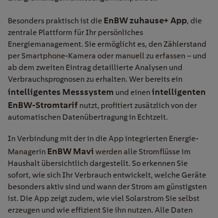
EnBW zuhause+ App
Besonders praktisch ist die
, die
zentrale Plattform für Ihr persönliches
Energiemanagement. Sie ermöglicht es, den Zählerstand
per Smartphone-Kamera oder manuell zu erfassen – und
ab dem zweiten Eintrag detaillierte Analysen und
Verbrauchsprognosen zu erhalten. Wer bereits ein
intelligentes Messsystem
intelligenten
und einen
EnBW-Stromtarif
nutzt, profitiert zusätzlich von der
automatischen Datenübertragung in Echtzeit.
In Verbindung mit der in die App integrierten Energie-
EnBW Mavi
Managerin
werden alle Stromflüsse im
Haushalt übersichtlich dargestellt. So erkennen Sie
sofort, wie sich Ihr Verbrauch entwickelt, welche Geräte
besonders aktiv sind und wann der Strom am günstigsten
ist. Die App zeigt zudem, wie viel Solarstrom Sie selbst
erzeugen und wie effizient Sie ihn nutzen. Alle Daten