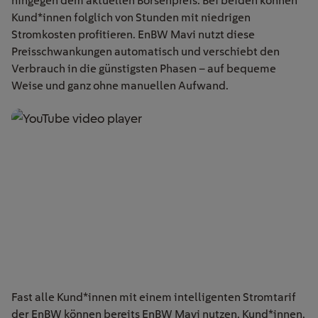
hingegen dem aktuellen Börsenpreis. Bei beiden können
Kund*innen folglich von Stunden mit niedrigen
Stromkosten profitieren. EnBW Mavi nutzt diese
Preisschwankungen automatisch und verschiebt den
Verbrauch in die günstigsten Phasen – auf bequeme
Weise und ganz ohne manuellen Aufwand.
Fast alle Kund*innen mit einem intelligenten Stromtarif
der EnBW können bereits EnBW Mavi nutzen. Kund*innen,