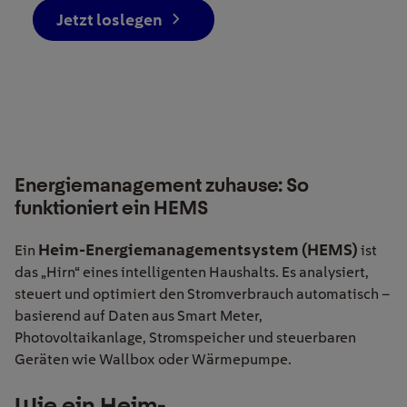
Jetzt loslegen
Energiemanagement zuhause: So
funktioniert ein HEMS
Heim-Energiemanagementsystem (HEMS)
Ein
ist
das „Hirn“ eines intelligenten Haushalts. Es analysiert,
steuert und optimiert den Stromverbrauch automatisch –
basierend auf Daten aus Smart Meter,
Photovoltaikanlage, Stromspeicher und steuerbaren
Geräten wie Wallbox oder Wärmepumpe.
Wie ein Heim-