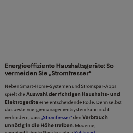
Energieeffiziente Haushaltsgeräte: So
vermeiden Sie „Stromfresser“
Neben Smart-Home-Systemen und Stromspar-Apps
Auswahl der richtigen Haushalts- und
spielt die
Elektrogeräte
eine entscheidende Rolle. Denn selbst
das beste Energiemanagementsystem kann nicht
Verbrauch
verhindern, dass
„Stromfresser“
den
unnötig in die Höhe treiben
. Moderne,
energieeffiziente Geräte – etwa
Kühl- und