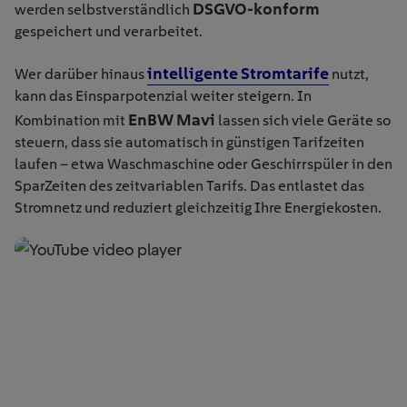
DSGVO-konform
werden selbstverständlich
gespeichert und verarbeitet.
intelligente Stromtarife
Wer darüber hinaus
nutzt,
kann das Einsparpotenzial weiter steigern. In
EnBW Mavi
Kombination mit
lassen sich viele Geräte so
steuern, dass sie automatisch in günstigen Tarifzeiten
laufen – etwa Waschmaschine oder Geschirrspüler in den
SparZeiten des zeitvariablen Tarifs. Das entlastet das
Stromnetz und reduziert gleichzeitig Ihre Energiekosten.