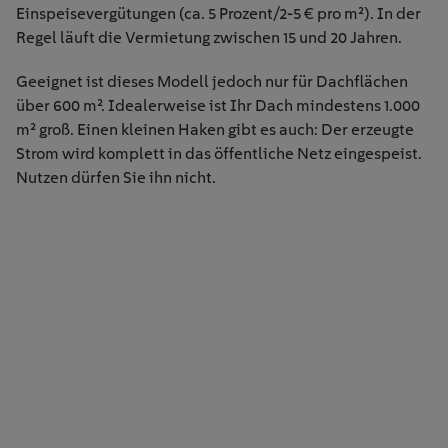
Einspeisevergütungen (ca. 5 Prozent/2-5 € pro m²). In der
Regel läuft die Vermietung zwischen 15 und 20 Jahren.
Geeignet ist dieses Modell jedoch nur für Dachflächen
über 600 m². Idealerweise ist Ihr Dach mindestens 1.000
m² groß. Einen kleinen Haken gibt es auch: Der erzeugte
Strom wird komplett in das öffentliche Netz eingespeist.
Nutzen dürfen Sie ihn nicht.