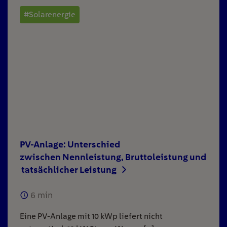
#Solarenergie
PV-Anlage: Unterschied
zwischen Nennleistung, Bruttoleistung und
tatsächlicher Leistung
6
min
Eine PV-Anlage mit 10 kWp liefert nicht