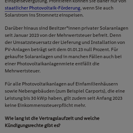
Einspeisevergütung. Profitieren können Sie daher nur von
staatlicher Photovoltaik-Förderung
,
wenn Sie auch
Solarstrom ins Stromnetz einspeisen.
Darüber hinaus sind Besitzer*innen privater Solaranlagen
seit Januar 2023 von der Mehrwertsteuer befreit. Denn
der Umsatzsteuersatz der Lieferung und Installation von
PV-Anlagen beträgt seit dem 01.01.23 null Prozent. Für
gekaufte Solaranlagen und in manchen Fällen auch bei
einer Photovoltaikanlagenmiete entfällt die
Mehrwertsteuer.
Für alle Photovoltaikanlagen auf Einfamilienhäusern
sowie Nebengebäuden (zum Beispiel Carports), die eine
Leistung bis 30 kWp haben, gilt zudem seit Anfang 2023
keine Einkommenssteuerpflicht mehr.
Wie lang ist die Vertragslaufzeit und welche
Kündigungsrechte gibt es?