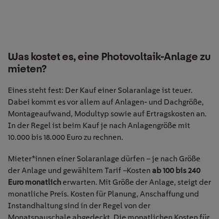
Was kostet es, eine Photovoltaik-Anlage zu
mieten?
Eines steht fest:
Der Kauf einer Solaranlage ist teuer.
Dabei kommt es vor allem auf Anlagen- und Dachgröße,
Montageaufwand, Modultyp sowie auf Ertragskosten an.
In der Regel ist beim Kauf
je nach Anlagengröße
mit
10.000 bis 18.000 Euro
zu rechnen
.
Mieter*innen einer Solaranlage dürfen – je nach Größe
der Anlage und gewähltem Tarif –Kosten
ab
100 bis 240
Euro monatlich
erwarten.
Mit Größe der Anlage, steigt der
monatliche Preis.
Kosten für Planung, Anschaffung und
Instandhaltung sind in der Regel von der
Monatspauschale abgedeckt. Die monatlichen Kosten für