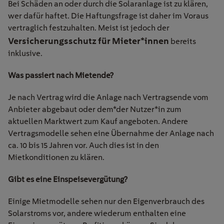
Bei Schäden an oder durch die Solaranlage ist zu klären,
wer dafür haftet. Die Haftungsfrage ist daher im Voraus
vertraglich festzuhalten. Meist ist jedoch der
Versicherungsschutz für Mieter*innen
bereits
inklusive.
Was passiert nach Mietende?
Je nach Vertrag wird die Anlage nach Vertragsende vom
Anbieter abgebaut oder dem
*der
Nutzer
*in
zum
aktuellen Marktwert zum Kauf angeboten. Andere
Vertragsmodelle sehen eine Übernahme der Anlage nach
ca. 10 bis 15 Jahren vor. Auch dies ist in den
Mietkonditionen zu klären.
Gibt es eine Einspeisevergütung?
Einige Mietmodelle sehen nur den Eigenverbrauch des
Solarstroms vor, andere wiederum enthalten eine