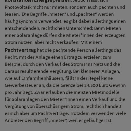
. Jedoch lässt sich
Photovoltaik nicht nur mieten, sondern auch pachten und
leasen.
Die
Begriffe „mieten“ und „pachten“ werden
häufig synonym verwendet, es gibt dabei allerdings einen
entscheidenden, rechtlichen Unterschied: Beim Mieten
einer Solaranlage dürfen die Mieter*innen den erzeugten
Strom nutzen, aber nicht verkaufen. Mit einem
Pachtvertrag
hat die pachtende Person allerdings das
Recht, mit der Anlage einen Ertrag zu erzielen: zum
Beispiel durch den Verkauf des Stroms ins Netz und die
daraus resultierende Vergütung. Bei kleineren Anlagen,
wie auf Einfamilienhäusern, fällt in der Regel keine
Gewerbesteuer an, da die Grenze bei 24.500 Euro Gewinn
pro Jahr liegt. Zwar erlauben
die meisten Mietmodelle
für Solaranlagen den Mieter*innen einen Verkauf und die
Vergütung von überschüssigem Strom, rechtlich handelt
es sich aber um Pachtverträge. Trotzdem verwenden viele
Anbieter den Begriff „mieten“, weil er geläufiger ist.