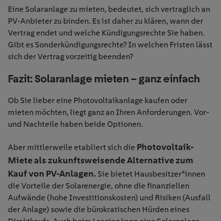
Eine Solaranlage zu mieten, bedeutet, sich vertraglich an
PV-Anbieter zu binden. Es ist daher zu klären, wann der
Vertrag endet und welche Kündigungsrechte Sie haben.
Gibt es Sonderkündigungsrechte? In welchen Fristen lässt
sich der Vertrag vorzeitig beenden?
Fazit: Solaranlage mieten – ganz einfach
Ob Sie lieber eine Photovoltaikanlage kaufen oder
mieten möchten, liegt ganz an Ihren Anforderungen. Vor-
und Nachteile haben beide Optionen.
Photovoltaik-
Aber mittlerweile etabliert sich die
Miete als zukunftsweisende Alternative zum
Kauf von PV-Anlagen.
Sie bietet Hausbesitzer*innen
die Vorteile der Solarenergie, ohne die finanziellen
Aufwände (hohe Investitionskosten) und Risiken (Ausfall
der Anlage) sowie die bürokratischen Hürden eines