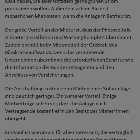
Kauf haben, Sie aber trotzdem gerne grünen Strom
produzieren wollen. Außerdem zahlen Sie erst
monatlichen Mietkosten, wenn die Anlage in Betrieb ist.
Der große Vorteil an der Miete ist, dass der Photovoltaik-
Anbieter Installation und Wartung komplett übernimmt.
Zudem
entfällt beim Mietmodell der Großteil des
Bürokratieaufwands: Denn das vermietende
Unternehmen übernimmt die erforderlichen Schritte wie
die Information der Bundesnetzagentur und den
Abschluss von Versicherungen.
Die Anschaffungskosten beim Mieten einer Solaranlage
sind deutlich geringer. Ein weiterer Vorteil: Einige
Mietverträge sehen vor, dass die Anlage nach
Vertragsende kostenfrei in den Besitz der Mieter*innen
übergeht.
Ein Kauf ist wiederum für alle interessant, die vertraglich
ungebunden bleiben möchten und hohe Investitionen