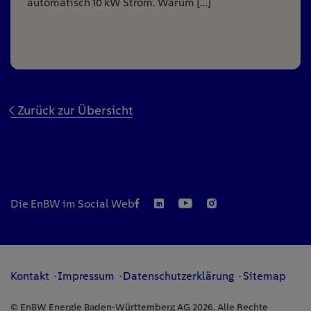
automatisch 10 kW Strom. Warum […]
Zurück zur Übersicht
Die EnBW im Social Web
Kontakt
Impressum
Datenschutzerklärung
Sitemap
© EnBW Energie Baden-Württemberg AG 2026. Alle Rechte