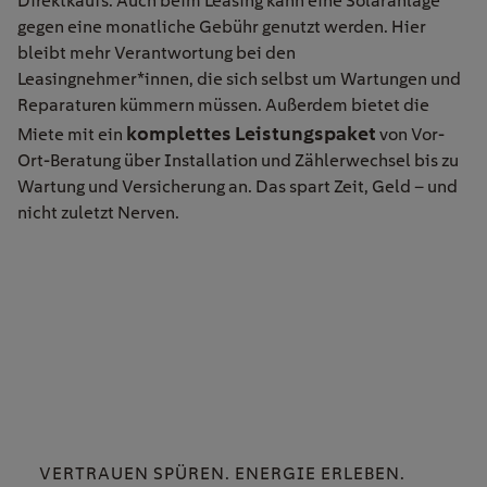
Direktkaufs. Auch beim Leasing kann eine Solaranlage
gegen eine monatliche Gebühr genutzt werden. Hier
bleibt mehr Verantwortung bei den
Leasingnehmer*innen, die sich selbst um Wartungen und
Reparaturen kümmern müssen. Außerdem
bietet die
komplettes Leistungspaket
Miete mit ein
von Vor-
Ort-Beratung über Installation und Zählerwechsel bis zu
Wartung und Versicherung an. Das spart Zeit, Geld – und
nicht zuletzt Nerven.
VERTRAUEN SPÜREN. ENERGIE ERLEBEN.