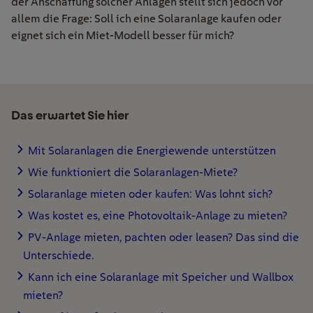
der Anschaffung solcher Anlagen stellt sich jedoch vor
allem die Frage: Soll ich eine
Solaranlage kaufen
oder
eignet sich
ein Miet-Modell
besser
für mich?
Das erwartet Sie hier
Mit Solaranlagen die Energiewende unterstützen
Wie funktioniert die Solaranlagen-Miete?
Solaranlage mieten oder kaufen: Was lohnt sich?
Was kostet es, eine Photovoltaik-Anlage zu mieten?
PV-Anlage mieten, pachten oder leasen? Das sind die
Unterschiede.
Kann ich eine Solaranlage mit Speicher und Wallbox
mieten?