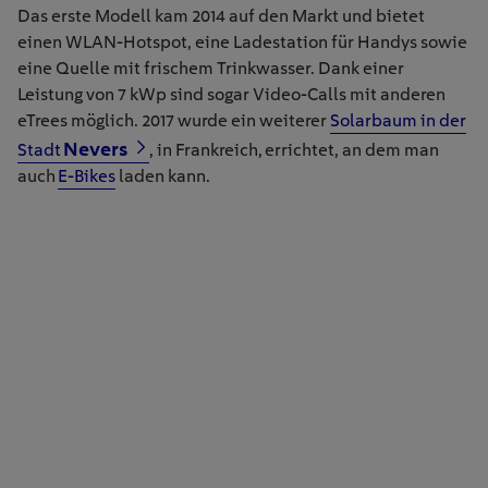
Das erste Modell kam 2014 auf den Markt und bietet
einen WLAN-Hotspot, eine Ladestation für Handys sowie
eine Quelle mit frischem Trinkwasser. Dank einer
Leistung von 7 kWp sind sogar Video-Calls mit anderen
eTrees möglich. 2017 wurde ein weiterer
Solarbaum in der
Nevers
Stadt
, in Frankreich, errichtet, an dem man
auch
E-Bikes
laden kann.