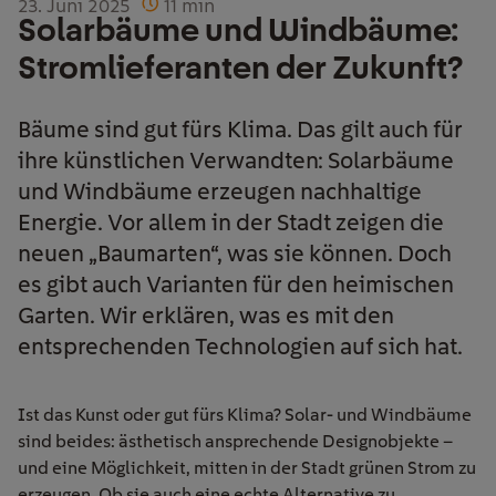
23. Juni 2025
11
min
Solarbäume und Windbäume:
Stromlieferanten der Zukunft?
Bäume sind gut fürs Klima. Das gilt auch für
ihre künstlichen Verwandten: Solarbäume
und Windbäume erzeugen nachhaltige
Energie. Vor allem in der Stadt zeigen die
neuen „Baumarten“, was sie können. Doch
es gibt auch Varianten für den heimischen
Garten. Wir erklären, was es mit den
entsprechenden Technologien auf sich hat.
Ist das Kunst oder gut fürs Klima? Solar- und Windbäume
sind beides: ästhetisch ansprechende Designobjekte –
und eine Möglichkeit, mitten in der Stadt grünen Strom zu
erzeugen. Ob sie auch eine echte Alternative zu