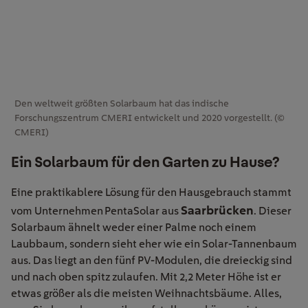
Den weltweit größten Solarbaum hat das indische
Forschungszentrum CMERI entwickelt und 2020 vorgestellt. (©
CMERI)
Ein Solarbaum für den Garten zu Hause?
Eine praktikablere Lösung für den Hausgebrauch stammt
Saarbrücken
vom Unternehmen PentaSolar aus
. Dieser
Solarbaum ähnelt weder einer Palme noch einem
Laubbaum, sondern sieht eher wie ein Solar-Tannenbaum
aus. Das liegt an den fünf PV-Modulen, die dreieckig sind
und nach oben spitz zulaufen. Mit 2,2 Meter Höhe ist er
etwas größer als die meisten Weihnachtsbäume. Alles,