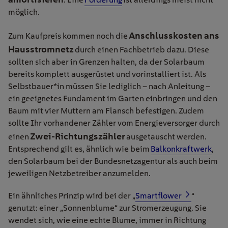
möglich.
Anschlusskosten ans
Zum Kaufpreis kommen noch die
Hausstromnetz
durch einen Fachbetrieb dazu. Diese
sollten sich aber in Grenzen halten, da der Solarbaum
bereits komplett ausgerüstet und vorinstalliert ist. Als
Selbstbauer*in müssen Sie lediglich – nach Anleitung –
ein geeignetes Fundament im Garten einbringen und den
Baum mit vier Muttern am Flansch befestigen. Zudem
sollte Ihr vorhandener Zähler vom Energieversorger durch
Zwei-Richtungszähler
einen
ausgetauscht werden.
Entsprechend gilt es, ähnlich wie beim
Balkonkraftwerk
,
den Solarbaum bei der Bundesnetzagentur als auch beim
jeweiligen Netzbetreiber anzumelden.
Ein ähnliches Prinzip wird bei der „
Smartflower
“
genutzt: einer „Sonnenblume“ zur Stromerzeugung. Sie
wendet sich, wie eine echte Blume, immer in Richtung