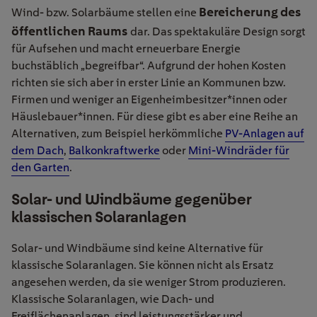
Bereicherung des
Wind- bzw. Solarbäume stellen eine
öffentlichen Raums
dar. Das spektakuläre Design sorgt
für Aufsehen und macht erneuerbare Energie
buchstäblich „begreifbar“. Aufgrund der hohen Kosten
richten sie sich aber in erster Linie an Kommunen bzw.
Firmen und weniger an Eigenheimbesitzer*innen oder
Häuslebauer*innen. Für diese gibt es aber eine Reihe an
Alternativen, zum Beispiel herkömmliche
PV-Anlagen auf
dem Dach
,
Balkonkraftwerke
oder
Mini-Windräder für
den Garten
.
Solar- und Windbäume gegenüber
klassischen Solaranlagen
Solar- und Windbäume sind keine Alternative für
klassische Solaranlagen. Sie können nicht als Ersatz
angesehen werden, da sie weniger Strom produzieren.
Klassische Solaranlagen, wie Dach- und
Freiflächenanlagen, sind leistungsstärker und