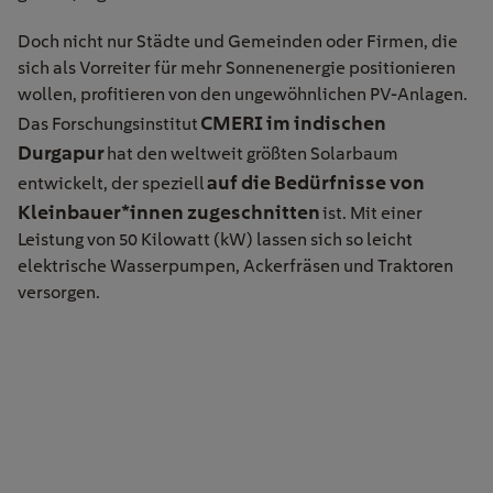
Doch nicht nur Städte und Gemeinden oder Firmen, die
sich als Vorreiter für mehr Sonnenenergie positionieren
wollen, profitieren von den ungewöhnlichen PV-Anlagen.
CMERI im indischen
Das Forschungsinstitut
Durgapur
hat den weltweit größten Solarbaum
auf die Bedürfnisse von
entwickelt, der speziell
Kleinbauer*innen zugeschnitten
ist. Mit einer
Leistung von 50 Kilowatt (kW) lassen sich so leicht
elektrische Wasserpumpen, Ackerfräsen und Traktoren
versorgen.