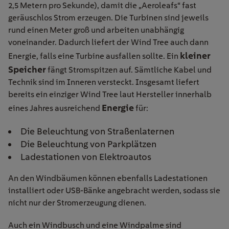
2,5 Metern pro Sekunde), damit die „Aeroleafs“ fast
geräuschlos Strom erzeugen. Die Turbinen sind jeweils
rund einen Meter groß und arbeiten unabhängig
voneinander. Dadurch liefert der Wind Tree auch dann
kleiner
Energie, falls eine Turbine ausfallen sollte. Ein
Speicher
fängt Stromspitzen auf. Sämtliche Kabel und
Technik sind im Inneren versteckt. Insgesamt liefert
bereits ein einziger Wind Tree laut Hersteller innerhalb
Energie
eines Jahres ausreichend
für:
Die Beleuchtung von Straßenlaternen
Die Beleuchtung von Parkplätzen
Ladestationen von Elektroautos
An den Windbäumen können ebenfalls Ladestationen
installiert oder USB-Bänke angebracht werden, sodass sie
nicht nur der Stromerzeugung dienen.
Auch ein Windbusch und eine Windpalme sind