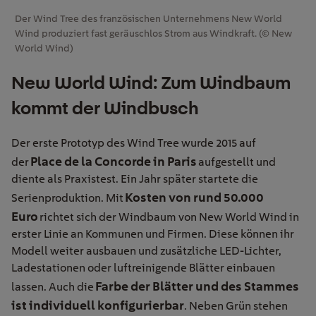
Der Wind Tree des französischen Unternehmens New World
Wind produziert fast geräuschlos Strom aus Windkraft. (© New
World Wind)
New World Wind: Zum Windbaum
kommt der Windbusch
Der erste Prototyp des Wind Tree wurde 2015 auf
Place de la Concorde in Paris
der
aufgestellt und
diente als Praxistest. Ein Jahr später startete die
Kosten von rund 50.000
Serienproduktion. Mit
Euro
richtet sich der Windbaum von New World Wind in
erster Linie an Kommunen und Firmen. Diese können ihr
Modell weiter ausbauen und zusätzliche LED-Lichter,
Ladestationen oder luftreinigende Blätter einbauen
Farbe der Blätter und des Stammes
lassen. Auch die
ist individuell konfigurierbar
. Neben Grün stehen