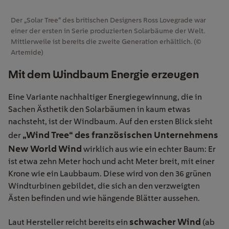
Der „Solar Tree“ des britischen Designers Ross Lovegrade war
einer der ersten in Serie produzierten Solarbäume der Welt.
Mittlerweile ist bereits die zweite Generation erhältlich. (©
Artemide)
Mit dem Windbaum Energie erzeugen
Eine Variante nachhaltiger Energiegewinnung, die in
Sachen Ästhetik den Solarbäumen in kaum etwas
nachsteht, ist der Windbaum. Auf den ersten Blick sieht
„Wind Tree“ des französischen Unternehmens
der
New World Wind
wirklich aus wie ein echter Baum: Er
ist etwa zehn Meter hoch und acht Meter breit, mit einer
Krone wie ein Laubbaum. Diese wird von den 36 grünen
Windturbinen gebildet, die sich an den verzweigten
Ästen befinden und wie hängende Blätter aussehen.
schwacher Wind
Laut Hersteller reicht bereits ein
(ab