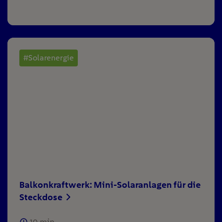
#Solarenergie
Balkonkraftwerk: Mini-Solaranlagen für die
Steckdose
10
min