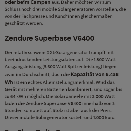
oder beim Campen
aus. Daher möchten wir zum
Schluss noch drei mobile Solargeneratoren vorstellen, die
von der Fachpresse und Kund*innen gleichermaßen
geschätzt werden.
Zendure Superbase V6400
Der relativ schwere XXL-Solargenerator trumpft mit
beeindruckenden Leistungsdaten auf: Die 1.800 Watt
Ausgangsleistung (3.600 Watt Spitzenleistung) liegen
Kapazität von 6.438
zwar im Durchschnitt, doch die
Wh
ist ein echtes Alleinstellungsmerkmal. Wird das
Gerät mit mehreren Batterien kombiniert, sind sogar bis
zu 64 kWh möglich. Die Solarpaneele mit 3.000 Watt
laden die Zendure Superbase V6400 innerhalb von 3
Stunden komplett auf. Stolz ist aber auch der Preis:
Dieser mobile Solargenerator kostet rund 7.000 Euro.