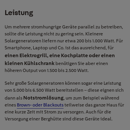
Leistung
Um mehrere stromhungrige Geräte parallel zu betreiben,
sollte die Leistung nicht zu gering sein. Kleinere
Solargeneratoren liefern nur etwa 200 bis 1.000 Watt. Für
Smartphone, Laptop und Co. ist das ausreichend, für
einen Elektrogrill, eine Kochplatte oder einen
kleinen Kühlschrank
benötigen Sie aber einen
höheren Output von 1.500 bis 2.500 Watt.
Sehr große Solargeneratoren können sogar eine Leistung
von 5.000 bis 6.500 Watt bereitstellen – diese eignen sich
Notstromlösung
dann als
, um zum Beispiel während
eines
Brown- oder Blackouts
teilweise das ganze Haus für
eine kurze Zeit mit Strom zu versorgen. Auch für die
Versorgung einer Berghütte sind diese Geräte ideal.