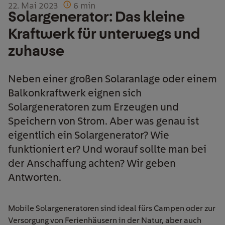
22. Mai 2023
6
min
Solargenerator: Das kleine
Kraftwerk für unterwegs und
zuhause
Neben einer großen Solaranlage oder einem
Balkonkraftwerk eignen sich
Solargeneratoren zum Erzeugen und
Speichern von Strom. Aber was genau ist
eigentlich ein Solargenerator? Wie
funktioniert er? Und worauf sollte man bei
der Anschaffung achten? Wir geben
Antworten.
Mobile Solargeneratoren sind ideal fürs Campen oder zur
Versorgung von Ferienhäusern in der Natur, aber auch