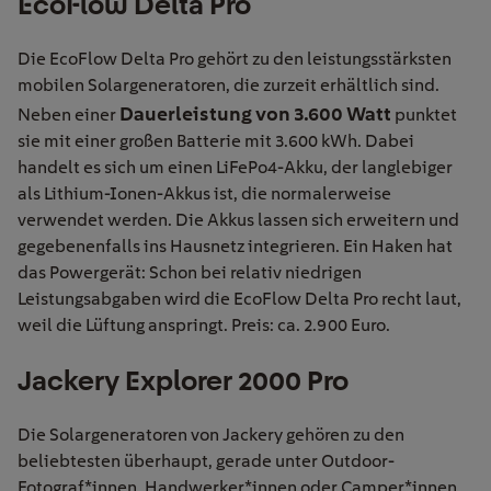
EcoFlow Delta Pro
Die EcoFlow Delta Pro gehört zu den leistungsstärksten
mobilen Solargeneratoren, die zurzeit erhältlich sind.
Dauerleistung von 3.600 Watt
Neben einer
punktet
sie mit einer großen Batterie mit 3.600 kWh. Dabei
handelt es sich um einen LiFePo4-Akku, der langlebiger
als Lithium-Ionen-Akkus ist, die normalerweise
verwendet werden. Die Akkus lassen sich erweitern und
gegebenenfalls ins Hausnetz integrieren. Ein Haken hat
das Powergerät: Schon bei relativ niedrigen
Leistungsabgaben wird die EcoFlow Delta Pro recht laut,
weil die Lüftung anspringt. Preis: ca. 2.900 Euro.
Jackery Explorer 2000 Pro
Die Solargeneratoren von Jackery gehören zu den
beliebtesten überhaupt, gerade unter Outdoor-
Fotograf*innen, Handwerker*innen oder Camper*innen.