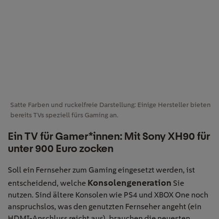
Satte Farben und ruckelfreie Darstellung: Einige Hersteller bieten
bereits TVs speziell fürs Gaming an.
Ein TV für Gamer*innen: Mit Sony XH90 für
unter 900 Euro zocken
Soll ein Fernseher zum Gaming eingesetzt werden, ist
Konsolengeneration
entscheidend, welche
Sie
nutzen. Sind ältere Konsolen wie PS4 und XBOX One noch
anspruchslos, was den genutzten Fernseher angeht (ein
HDMI-Anschluss reicht aus), brauchen die neuesten