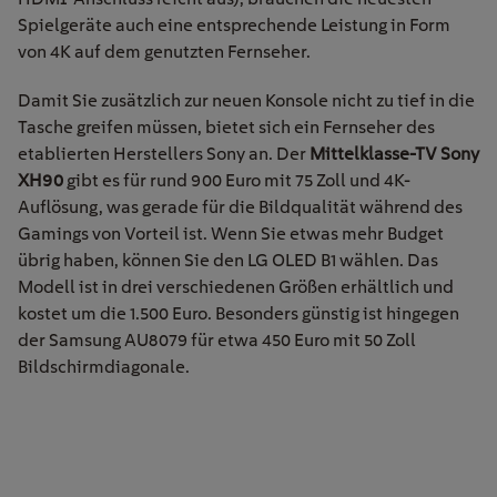
Spielgeräte auch eine entsprechende Leistung in Form
von 4K auf dem genutzten Fernseher.
Damit Sie zusätzlich zur neuen Konsole nicht zu tief in die
Tasche greifen müssen, bietet sich ein Fernseher des
etablierten Herstellers Sony an. Der
Mittelklasse-TV
Sony
XH90
gibt es für rund 900 Euro mit 75 Zoll und 4K-
Auflösung, was gerade für die Bildqualität während des
Gamings von Vorteil ist. Wenn Sie etwas mehr Budget
übrig haben, können Sie den LG OLED B1 wählen. Das
Modell ist in drei verschiedenen Größen erhältlich und
kostet um die 1.500 Euro. Besonders günstig ist hingegen
der Samsung AU8079 für etwa 450 Euro mit 50 Zoll
Bildschirmdiagonale.