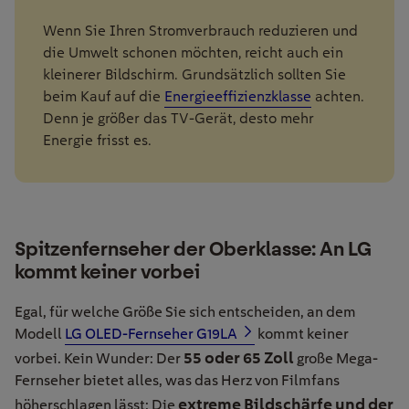
Wenn Sie Ihren Stromverbrauch reduzieren und
die Umwelt schonen möchten, reicht auch ein
kleinerer Bildschirm. Grundsätzlich sollten Sie
beim Kauf auf die
Energieeffizienzklasse
achten.
Denn je größer das TV-Gerät, desto mehr
Energie frisst es.
Spitzenfernseher der Oberklasse: An LG
kommt keiner vorbei
Egal, für welche Größe Sie sich entscheiden, an dem
Modell
LG OLED-Fernseher G19LA
kommt keiner
55 oder 65 Zoll
vorbei. Kein Wunder: Der
große Mega-
Fernseher bietet alles, was das Herz von Filmfans
extreme Bildschärfe und der
höherschlagen lässt: Die