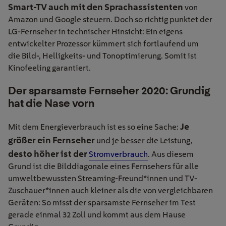
Smart-TV auch mit den Sprachassistenten
von
Amazon und Google steuern. Doch so richtig punktet der
LG-Fernseher in technischer Hinsicht: Ein eigens
entwickelter Prozessor kümmert sich fortlaufend um
die Bild-, Helligkeits- und Tonoptimierung. Somit ist
Kinofeeling garantiert.
Der sparsamste Fernseher 2020: Grundig
hat die Nase vorn
Je
Mit dem Energieverbrauch ist es so eine Sache:
größer ein Fernseher
und je besser die Leistung,
desto höher ist der
Stromverbrauch
. Aus diesem
Grund ist die Bilddiagonale eines Fernsehers für alle
umweltbewussten Streaming-Freund*innen und TV-
Zuschauer*innen auch kleiner als die von vergleichbaren
Geräten: So misst der sparsamste Fernseher im Test
gerade einmal 32 Zoll und kommt aus dem Hause