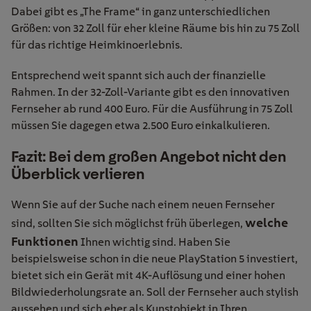
Dabei gibt es „The Frame“ in ganz unterschiedlichen
Größen: von 32 Zoll für eher kleine Räume bis hin zu 75 Zoll
für das richtige Heimkinoerlebnis.
Entsprechend weit spannt sich auch der finanzielle
Rahmen. In der 32-Zoll-Variante gibt es den innovativen
Fernseher ab rund 400 Euro. Für die Ausführung in 75 Zoll
müssen Sie dagegen etwa 2.500 Euro einkalkulieren.
Fazit: Bei dem großen Angebot nicht den
Überblick verlieren
Wenn Sie auf der Suche nach einem neuen Fernseher
welche
sind, sollten Sie sich möglichst früh überlegen,
Funktionen
Ihnen wichtig sind. Haben Sie
beispielsweise schon in die neue PlayStation 5 investiert,
bietet sich ein Gerät mit 4K-Auflösung und einer hohen
Bildwiederholungsrate an. Soll der Fernseher auch stylish
aussehen und sich eher als Kunstobjekt in Ihren