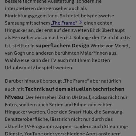
bessere technische Ausstattung, sondern sie
interpretieren den Fernseher auch als
Einrichtungsgegenstand. So bietet beispielsweise
Samsung mit seinem
„The Frame“
einen echten
Hingucker an, der erst auf den zweiten Blick überhaupt
als Fernseher auszumachen ist. Solange der TV nicht aktiv
superflachem Design
ist, stellt er in
Werke von Monet,
van Gogh und anderen berühmten Maler*innen aus.
Wahlweise kann der TV auch mit Ihrem liebsten
Urlaubsmotiv bespielt werden.
Darüber hinaus überzeugt „The Frame“ aber natürlich
Technik auf dem aktuellen technischen
auch mit
Niveau
: Der Fernseher löst in UHD auf, sodass nicht nur
Fotos, sondern auch Serien und Filme zum echten
Hingucker werden. Über den Smart Hub, die Samsung-
Benutzeroberfläche, lässt sich nicht nur durch das
aktuelle TV-Programm zappen, sondern auch Streaming-
Dienste, YouTube oder verschiedene Apps ansteuern.