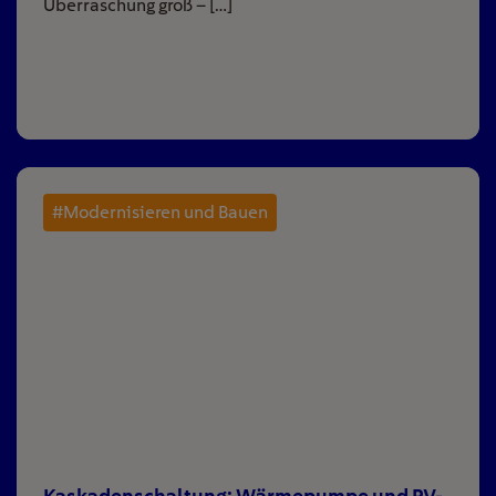
Überraschung groß – […]
#Modernisieren und Bauen
Kaskadenschaltung: Wärmepumpe und PV-