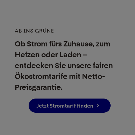
AB INS GRÜNE
Ob Strom fürs Zuhause, zum
Heizen oder Laden –
entdecken Sie unsere fairen
Ökostrom­tarife mit Netto-
Preisgarantie.
Jetzt Stromtarif finden