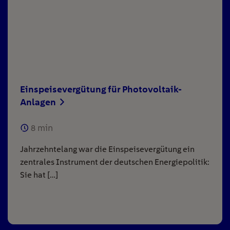
Einspeisevergütung für Photovoltaik-
Anlagen
8
min
Jahrzehntelang war die Einspeisevergütung ein
zentrales Instrument der deutschen Energiepolitik:
Sie hat […]