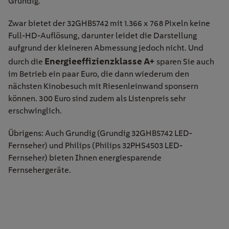
Grundig.
Zwar bietet der 32GHB5742 mit 1.366 x 768 Pixeln keine
Full-HD-Auflösung, darunter leidet die Darstellung
aufgrund der kleineren Abmessung jedoch nicht. Und
Energieeffizienzklasse A+
durch die
sparen Sie auch
im Betrieb ein paar Euro, die dann wiederum den
nächsten Kinobesuch mit Riesenleinwand sponsern
können. 300 Euro sind zudem als Listenpreis sehr
erschwinglich.
Übrigens: Auch Grundig (Grundig 32GHB5742 LED-
Fernseher) und Philips (Philips 32PHS4503 LED-
Fernseher) bieten Ihnen energiesparende
Fernsehergeräte.