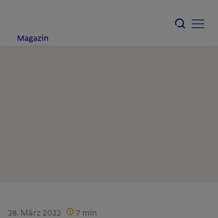
Magazin
28. März 2022
7
min