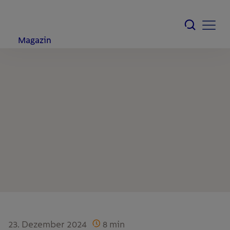
Magazin
23. Dezember 2024
8
min