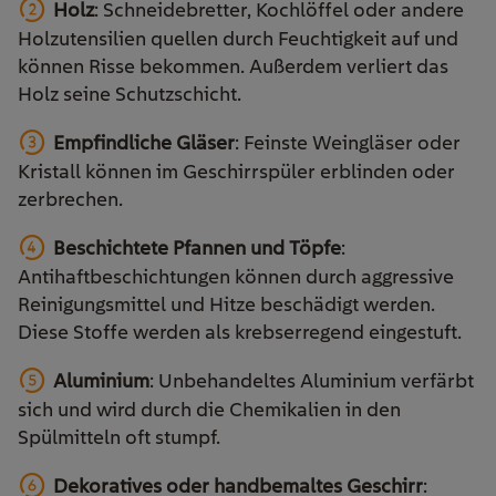
Holz
: Schneidebretter, Kochlöffel oder andere
Holzutensilien quellen durch Feuchtigkeit auf und
können Risse bekommen. Außerdem verliert das
Holz seine Schutzschicht.
Empfindliche Gläser
: Feinste Weingläser oder
Kristall können im Geschirrspüler erblinden oder
zerbrechen.
Beschichtete Pfannen und Töpfe
:
Antihaftbeschichtungen können durch aggressive
Reinigungsmittel und Hitze beschädigt werden.
Diese Stoffe werden als krebserregend eingestuft.
Aluminium
: Unbehandeltes Aluminium verfärbt
sich und wird durch die Chemikalien in den
Spülmitteln oft stumpf.
Dekoratives oder handbemaltes Geschirr
: