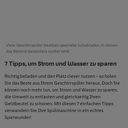
Viele Geschirrspüler besitzen spezielle Schubladen, in denen
das Besteck besonders sauber wird.
7 Tipps, um Strom und Wasser zu sparen
Richtig beladen
und den Platz clever nutzen – so holen
Sie das Beste aus Ihre
m Geschirrspüler
heraus. Doch Sie
können noch mehr tun, um Strom und Wasser zu sparen,
die Umwelt zu entlasten und gleichzeitig Ihren
Geldbeutel zu schonen. Mit diesen 7 einfachen Tipps
verwandeln Sie Ihre Spülmaschine in ein echtes
Sparwunder!