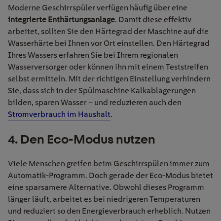
Moderne Geschirrspüler verfügen häufig über eine
integrierte Enthärtungsanlage
. Damit diese effektiv
arbeitet, sollten Sie den Härtegrad der Maschine auf die
Wasserhärte bei Ihnen vor Ort einstellen. Den Härtegrad
Ihres Wassers erfahren Sie bei Ihrem regionalen
Wasserversorger oder können ihn mit einem Teststreifen
selbst ermitteln. Mit der richtigen Einstellung verhindern
Sie, dass sich in der Spülmaschine Kalkablagerungen
bilden, sparen Wasser – und reduzieren auch den
Stromverbrauch im Haushalt
.
4
.
Den Eco-Modus
nutzen
Viele Menschen greifen beim Geschirrspülen immer zum
Automatik-Programm. Doch gerade d
er
Eco-
Modus
bietet
eine sparsamere Alternative. Obwohl dieses Programm
länger läuft, arbeitet es bei niedrigeren Temperaturen
und reduziert so den Energieverbrauch erheblich. Nutzen