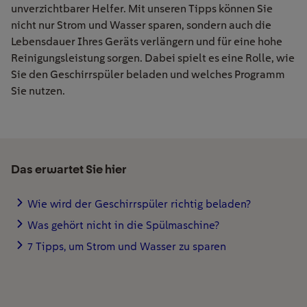
unverzichtbarer
Helfer
.
M
it
unseren
Tipps können Sie
nicht nur
Strom und Wasser
sparen, sondern auch die
Lebensdauer Ihres Geräts verlängern und
für eine hohe
Reinigungsleistung
sorgen
. Dabei spielt es eine Rolle, wie
Sie den Geschirrspüler beladen
und
welches Programm
Sie nutzen.
Das erwartet Sie hier
Wie wird der Geschirrspüler richtig beladen?
Was gehört nicht in die Spülmaschine?
7 Tipps, um Strom und Wasser zu sparen