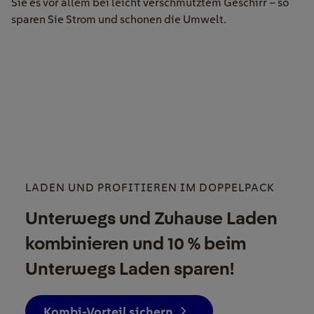
Sie es vor allem bei leicht verschmutztem Geschirr – so
sparen Sie Strom und schonen die Umwelt.
LADEN UND PROFITIEREN IM DOPPELPACK
Unterwegs und Zuhause Laden
kombinieren und 10 % beim
Unterwegs Laden sparen!
Kombi-Vorteil sichern