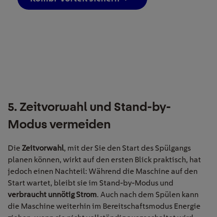
5. Zeitvorwahl und Stand-by-
Modus vermeiden
Die
Zeitvorwahl
, mit der Sie den Start des Spülgangs
planen können, wirkt auf den ersten Blick praktisch, hat
jedoch einen Nachteil: Während die Maschine auf den
Start wartet, bleibt sie im Stand-by-Modus und
verbraucht unnötig Strom
. Auch nach dem Spülen kann
die Maschine weiterhin im Bereitschaftsmodus Energie