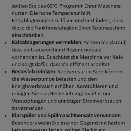
sollten Sie das 65°C-Programm Ihrer Maschine
nutzen. Die hohe Temperatur hilft,
Fettablagerungen zu lösen und verhindert, dass
diese die Funktionsfähigkeit Ihrer Spülmaschine
einschränken.
Kalkablagerungen vermeiden
: Achten Sie darauf,
dass stets ausreichend Regeneriersalz
vorhanden ist. Es schützt die Maschine vor Kalk
und sorgt dafür, dass sie effizient arbeitet.
Restesieb reinigen
: Speisereste im Sieb können
die Wasserpumpe belasten und den
Energieverbrauch erhöhen. Kontrollieren und
reinigen Sie das Restesieb regelmäßig, um
Verstopfungen und unnötigen Stromverbrauch
zu vermeiden.
Klarspüler und Spülmaschinensalz verwenden
:
Besonders wenn Sie in einer Gegend mit hartem
Leitungswasser leben, sollten Sie für ein