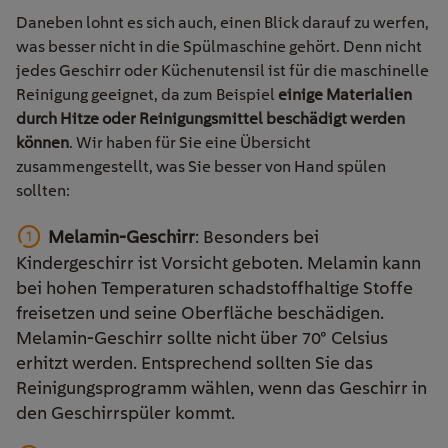
Daneben lohnt es sich auch, einen Blick darauf zu werfen,
was besser nicht in die Spülmaschine gehört. Denn nicht
jedes Geschirr oder Küchenutensil ist für die maschinelle
Reinigung geeignet, da zum Beispiel
einige Materialien
durch Hitze oder Reinigungsmittel beschädigt werden
können
. Wir haben für Sie eine Übersicht
zusammengestellt, was Sie besser von Hand spülen
sollten:
Melamin-Geschirr
: Besonders bei
Kindergeschirr ist Vorsicht geboten. Melamin kann
bei hohen Temperaturen schadstoffhaltige Stoffe
freisetzen und seine Oberfläche beschädigen.
Melamin-Geschirr sollte nicht über 70° Celsius
erhitzt werden. Entsprechend sollten Sie das
Reinigungsprogramm wählen, wenn das Geschirr in
den Geschirrspüler kommt.