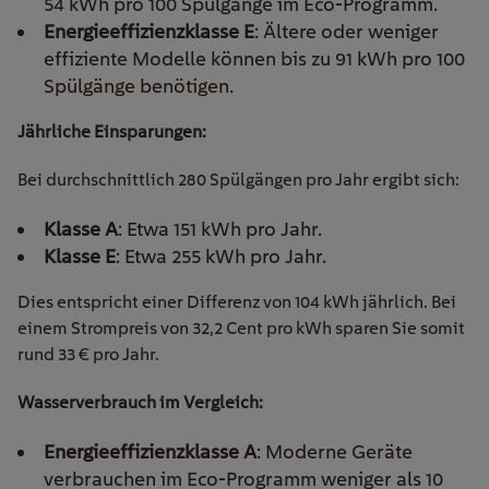
54 kWh pro 100 Spülgänge im Eco-Programm.
Energieeffizienzklasse E
: Ältere oder weniger
effiziente Modelle können bis zu 91 kWh pro 100
Spülgänge benötigen.
Jährliche Einsparungen:
Bei durchschnittlich 280 Spülgängen pro Jahr ergibt sich:
Klasse A
: Etwa 151 kWh pro Jahr.
Klasse E
: Etwa 255 kWh pro Jahr.
Dies entspricht einer Differenz von 104 kWh jährlich. Bei
einem Strompreis von 32,2 Cent pro kWh sparen Sie somit
rund 33 € pro Jahr.
Wasserverbrauch im Vergleich:
Energieeffizienzklasse A
: Moderne Geräte
verbrauchen im Eco-Programm weniger als 10