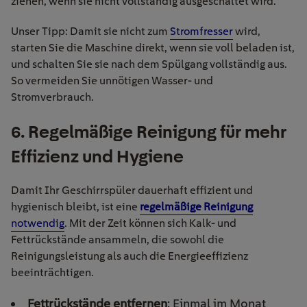
ziehen, wenn sie nicht vollständig ausgeschaltet wird.
Unser Tipp: Damit sie nicht zum
Stromfresser
wird,
starten Sie die Maschine direkt, wenn sie voll beladen ist,
und schalten Sie sie nach dem Spülgang vollständig aus.
So vermeiden Sie unnötigen Wasser- und
Stromverbrauch.
6. Regelmäßige Reinigung für mehr
Effizienz und Hygiene
Damit Ihr Geschirrspüler dauerhaft effizient und
hygienisch bleibt, ist eine
regelmäßige Reinigung
notwendig
. Mit der Zeit können sich Kalk- und
Fettrückstände ansammeln, die sowohl die
Reinigungsleistung als auch die Energieeffizienz
beeinträchtigen.
Fettrückstände entfernen
: Einmal im Monat