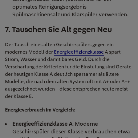
optimales Reinigungsergebnis
Spülmaschinensalz und Klarspüler verwenden.
7. Tauschen Sie Alt gegen Neu
Der Tausch eines alten Geschirrspülers gegen ein
modernes Modell der
Energieeffizienzklasse
A spart
Strom, Wasser und damit bares Geld. Durch die
Verschärfung der Kriterien für die Einstufung sind Geräte
der heutigen Klasse A deutlich sparsamer als ältere
Modelle, die nach dem alten System oft mit A+ oder A++
ausgezeichnet wurden – diese entsprechen heute meist
der Klasse E.
Energieverbrauch im Vergleich:
Energieeffizienzklasse A
: Moderne
Geschirrspüler dieser Klasse verbrauchen etwa