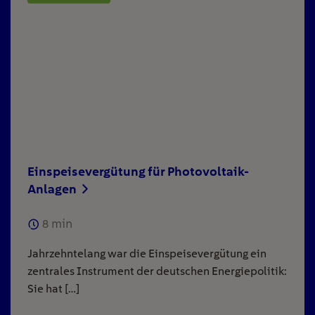
Einspeisevergütung für Photovoltaik-
Anlagen
8
min
Jahrzehntelang war die Einspeisevergütung ein
zentrales Instrument der deutschen Energiepolitik:
Sie hat […]