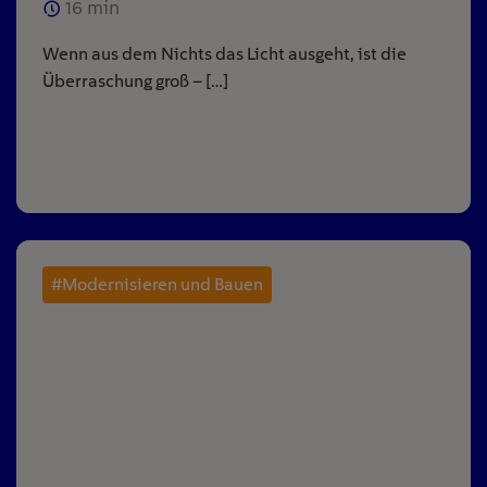
16
min
Wenn aus dem Nichts das Licht ausgeht, ist die
Überraschung groß – […]
#Modernisieren und Bauen