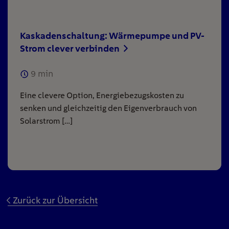
Kaskadenschaltung: Wärmepumpe und PV-
Strom clever verbinden
9
min
Eine clevere Option, Energiebezugskosten zu
senken und gleichzeitig den Eigenverbrauch von
Solarstrom […]
Zurück zur Übersicht