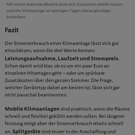
Mit einem Balkonkraftwerk lässt sich Solarstrom direkt nutzen
und die Klimaanlage an sonnigen Tagen etwas günstiger
betreiben.
Fazit
Der Stromverbrauch einer Klimaanlage lässt sich gut
einschätzen, wenn Sie drei Werte kennen:
Leistungsaufnahme, Laufzeit und Strompreis
.
Schon damit wird klar, ob es um ein paar Euro an
einzelnen Hitzetagen geht – oder um spürbare
Zusatzkosten über den ganzen Sommer. Die Frage,
welcher Gerätetyp dabei am besten ist, lässt sich gar
nicht pauschal beantworten.
Mobile Klimaanlagen
sind praktisch, wenn die Räume
schnell und flexibel gekühlt werden sollen. Bei längerer
Nutzung steigt aber der Stromverbrauch relativ schnell
Splitgeräte
an.
sind teurer in der Anschaffung und