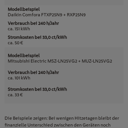
Daikin Comfora FTXP25N9 + RXP25N9
ca. 151 kWh
ca. 50 €
Mitsubishi Electric MSZ-LN25VG2 + MUZ-LN25VG2
ca. 101 kWh
ca. 33 €
Die Beispiele zeigen: Bei wenigen Hitzetagen bleibt der
finanzielle Unterschied zwischen den Geräten noch