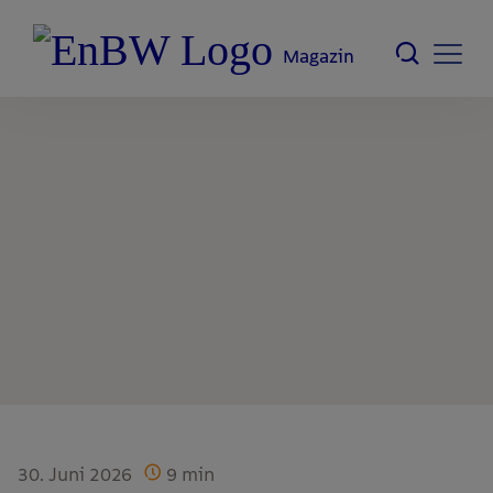
Magazin
30. Juni 2026
9
min