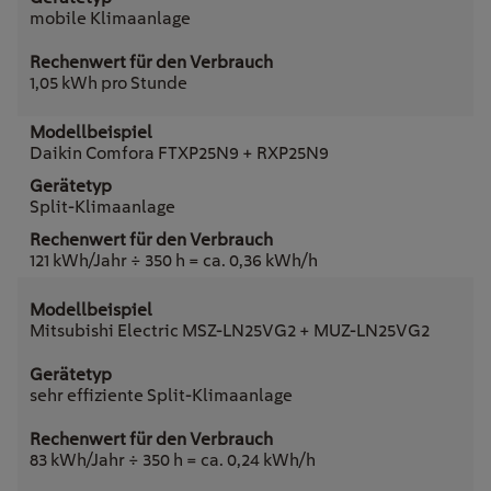
mobile Klimaanlage
1,05 kWh pro Stunde
Daikin Comfora FTXP25N9 + RXP25N9
Split-Klimaanlage
121 kWh/Jahr ÷ 350 h = ca. 0,36 kWh/h
Mitsubishi Electric MSZ-LN25VG2 + MUZ-LN25VG2
sehr effiziente Split-Klimaanlage
83 kWh/Jahr ÷ 350 h = ca. 0,24 kWh/h