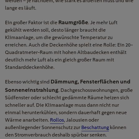
werden – je nachdem, wie stark es arbeiten muss und wie
lange es läuft.
Raumgröße
Ein großer Faktor ist die
. Je mehr Luft
gekühlt werden soll, desto länger braucht die
Klimaanlage, um die gewünschte Temperatur zu
erreichen. Auch die Deckenhöhe spielt eine Rolle: Ein 20-
Quadratmeter-Raum mit hohen Altbaudecken enthält
deutlich mehr Luft als ein gleich großer Raum mit
Standarddeckenhöhe.
Dämmung, Fensterflächen und
Ebenso wichtig sind
Sonneneinstrahlung
. Dachgeschosswohnungen, große
Südfenster oder schlecht gedämmte Räume heizen sich
schneller auf. Die Klimaanlage muss dann nicht nur
einmal herunterkühlen, sondern dauerhaft gegen neue
Wärme anarbeiten.
Rollos
, Jalousien oder
außenliegender Sonnenschutz zur
Beschattung
können
den Stromverbrauch deshalb spürbar senken.