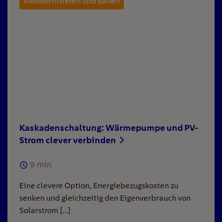
#Modernisieren und Bauen
Kaskadenschaltung: Wärmepumpe und PV-
Strom clever verbinden
9
min
Eine clevere Option, Energiebezugskosten zu
senken und gleichzeitig den Eigenverbrauch von
Solarstrom […]