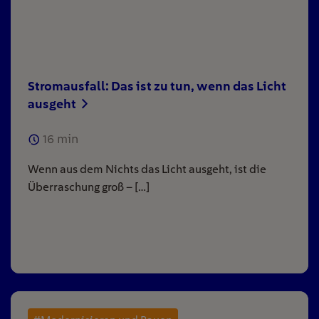
Stromausfall: Das ist zu tun, wenn das Licht
ausgeht
16
min
Wenn aus dem Nichts das Licht ausgeht, ist die
Überraschung groß – […]