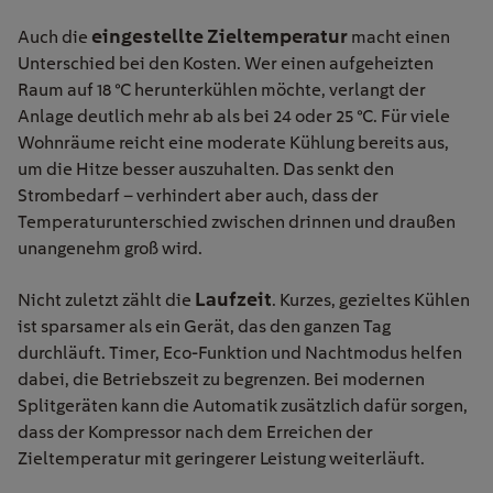
eingestellte Zieltemperatur
Auch die
macht einen
Unterschied bei den Kosten. Wer einen aufgeheizten
Raum auf 18 °C herunterkühlen möchte, verlangt der
Anlage deutlich mehr ab als bei 24 oder 25 °C. Für viele
Wohnräume reicht eine moderate Kühlung bereits aus,
um die Hitze besser auszuhalten. Das senkt den
Strombedarf – verhindert aber auch, dass der
Temperaturunterschied zwischen drinnen und draußen
unangenehm groß wird.
Laufzeit
Nicht zuletzt zählt die
. Kurzes, gezieltes Kühlen
ist sparsamer als ein Gerät, das den ganzen Tag
durchläuft. Timer, Eco-Funktion und Nachtmodus helfen
dabei, die Betriebszeit zu begrenzen. Bei modernen
Splitgeräten kann die Automatik zusätzlich dafür sorgen,
dass der Kompressor nach dem Erreichen der
Zieltemperatur mit geringerer Leistung weiterläuft.