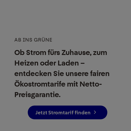
AB INS GRÜNE
Ob Strom fürs Zuhause, zum
Heizen oder Laden –
entdecken Sie unsere fairen
Ökostrom­tarife mit Netto-
Preisgarantie.
Jetzt Stromtarif finden