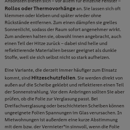
Ansonsten bieten sich – vor allem für einzelne Fenster –
Rollos oder Thermovorhänge
an. Sie lassen sich oft
klemmen oder kleben und später wieder ohne
Rückstände entfernen. Zum einen dämpfen sie grelles
Sonnenlicht, sodass der Raum sofort angenehmer wirkt.
Zum anderen halten sie, obwohl innen angebracht, auch
einen Teil der Hitze zurück – dabei sind helle und
reflektierende Materialien besser geeignet als dunkle
Stoffe, weil sie sich selbst nicht so stark aufheizen.
Eine Variante, die derzeit immer häufiger zum Einsatz
Hitzeschutzfolien
kommt, sind
. Sie werden direkt von
außen auf die Scheibe geklebt und reflektieren einen Teil
der Sonnenstrahlung. Vor dem Anbringen sollten Sie aber
prüfen, ob die Folie zur Verglasung passt. Bei
Dreifachverglasung oder beschichteten Scheiben können
ungeeignete Folien Spannungen im Glas verursachen. In
Mietwohnungen ist außerdem eine kurze Abstimmung
mit dem bzw. der Vermieter*in sinnvoll, wenn die Folie