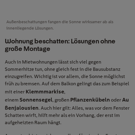
Außenbeschattungen fangen die Sonne wirksamer ab als
innenliegende Lösungen.
Wohnung beschatten: Lösungen ohne
große Montage
Auch in Mietwohnung
en
lässt sich viel gegen
Sommerhitze tun, ohne gleich fest in die Bausubstanz
einzugreifen. Wichtig ist vor allem, die Sonne möglichst
früh zu bremsen. Auf dem Balkon gelingt das zum Beispiel
Klemmmarkise
mit einer
,
Sonnensegel
Pflanzenkübeln
Au
einem
,
großen
oder
ßenjalousien
.
Auch hier gilt:
Alles, was vor dem Fenster
Schatten wirft, hilft mehr als ein Vorhang, der erst im
aufgeheizten Raum hängt.