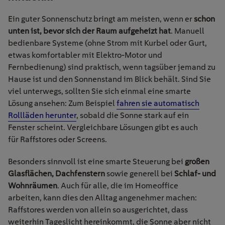
Ein guter Sonnenschutz bringt am meisten, wenn er
schon
unten ist, bevor sich der Raum aufgeheizt hat
. Manuell
bedienbare Systeme (ohne Strom mit Kurbel oder Gurt,
etwas komfortabler mit Elektro-Motor und
Fernbedienung) sind praktisch, wenn tagsüber jemand zu
Hause ist und den Sonnenstand im Blick behält. Sind Sie
viel unterwegs, sollten Sie sich einmal eine smarte
Lösung ansehen: Zum Beispiel
fahren sie automatisch
Rollläden herunter
, sobald die Sonne stark auf ein
Fenster scheint. Vergleichbare Lösungen gibt es auch
für Raffstores oder Screens.
Besonders sinnvoll ist eine smarte Steuerung bei
großen
Glasflächen, Dachfenstern
sowie generell bei
Schlaf- und
Wohnräumen
. Auch für alle, die im Homeoffice
arbeiten, kann dies den Alltag angenehmer machen:
Raffstores werden von allein so ausgerichtet, dass
weiterhin Tageslicht hereinkommt, die Sonne aber nicht