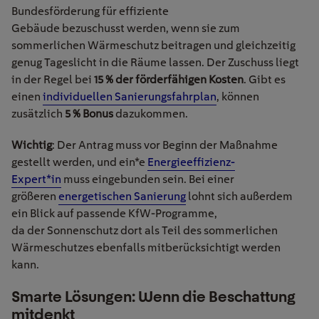
Bundesförderung für effiziente
Gebäude bezuschusst werden, wenn sie zum
sommerlichen Wärmeschutz beitragen und gleichzeitig
genug Tageslicht in die Räume lassen. Der Zuschuss liegt
in der Regel bei
15 % der förderfähigen Kosten
. Gibt es
einen
individuellen Sanierungsfahrplan
, können
zusätzlich
5 % Bonus
dazukommen.
Wichtig
: Der Antrag muss vor Beginn der Maßnahme
gestellt werden, und ein*e
Energieeffizienz-
Expert*in
muss eingebunden sein. Bei einer
größeren
energetischen Sanierung
lohnt sich außerdem
ein Blick auf passende KfW-Programme,
da der Sonnenschutz dort als Teil des sommerlichen
Wärmeschutzes ebenfalls mitberücksichtigt werden
kann.
Smarte Lösungen: Wenn die Beschattung
mitdenkt