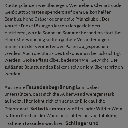
Kletterpflanzen wie Blauregen, Weinreben, Clematis oder
Geißblatt Schatten spenden; auf dem Balkon helfen
Bambus, hohe Gräser oder mobile Pflanzkübel. Der
Vorteil: Diese Lösungen lassen sich gezielt dort
platzieren, wo die Sonne im Sommer besonders stört. Bei
einer Mietwohnung sollten größere Veränderungen
immer mit der vermietenden Partei abgesprochen
werden. Auch die Statik des Balkons muss berücksichtigt
werden: Große Pflanzkübel bedeuten viel Gewicht. Die
zulässige Belastung des Balkons sollte nicht überschritten
werden.
Fassadenbegrünung
Auch eine
kann dabei
unterstützen, dass sich die Außenwand weniger stark
aufheizt. Hier lohnt sich ein genauer Blick auf die
Selbstklimmer
Pflanzenart:
wie Efeu oder Wilder Wein
haften direkt an der Wand und sollten nur auf intakten,
Schlinger und
rissfreien Fassaden wachsen.