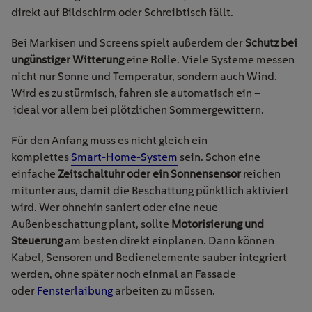
direkt auf Bildschirm oder Schreibtisch fällt.
Bei Markisen und Screens spielt außerdem der
Schutz bei
ungünstiger Witterung
eine Rolle. Viele Systeme messen
nicht nur Sonne und Temperatur, sondern auch Wind.
Wird es zu stürmisch, fahren sie automatisch ein –
ideal vor allem bei plötzlichen Sommergewittern.
Für den Anfang muss es nicht gleich ein
komplettes
Smart-Home-System
sein. Schon eine
einfache
Zeitschaltuhr oder ein Sonnensensor
reichen
mitunter aus, damit die Beschattung pünktlich aktiviert
wird. Wer ohnehin saniert oder eine neue
Außenbeschattung plant, sollte
Motorisierung und
Steuerung
am besten direkt einplanen. Dann können
Kabel, Sensoren und Bedienelemente sauber integriert
werden, ohne später noch einmal an Fassade
oder
Fensterlaibung
arbeiten zu müssen.