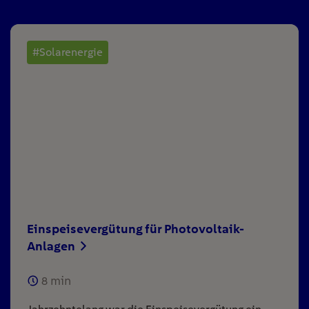
#Solarenergie
Einspeisevergütung für Photovoltaik-
Anlagen
8
min