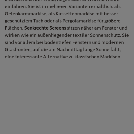
einfahren. Sie ist in mehreren Varianten erhältlich: als
Gelenkarmmarkise, als Kassettenmarkise mit besser
geschütztem Tuch oder als Pergolamarkise für größere
Flächen.
Senkrechte Screens
sitzen näher am Fenster und
wirken wie ein außenliegender textiler Sonnenschutz. Sie
sind vor allem bei bodentiefen Fenstern und modernen
Glasfronten, auf die am Nachmittag lange Sonne fällt,
eine interessante Alternative zu klassischen Markisen.