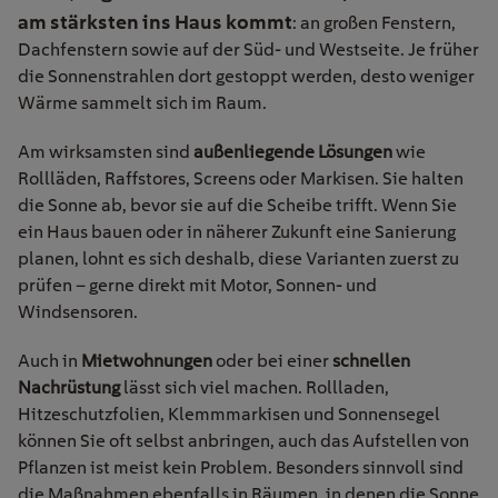
am stärksten ins Haus kommt
: an großen Fenstern,
Dachfenstern sowie auf der Süd- und Westseite. Je früher
die Sonnenstrahlen dort gestoppt werden, desto weniger
Wärme sammelt sich im Raum.
Am wirksamsten sind
außenliegende Lösungen
wie
Rollläden, Raffstores, Screens oder Markisen. Sie halten
die Sonne ab, bevor sie auf die Scheibe trifft. Wenn Sie
ein Haus bauen oder in näherer Zukunft eine Sanierung
planen, lohnt es sich deshalb, diese Varianten zuerst zu
prüfen – gerne direkt mit Motor, Sonnen- und
Windsensoren.
Auch in
Mietwohnungen
oder bei einer
schnellen
Nachrüstung
lässt sich viel machen. Rollladen,
Hitzeschutzfolien, Klemmmarkisen und Sonnensegel
können Sie oft selbst anbringen, auch das Aufstellen von
Pflanzen ist meist kein Problem. Besonders sinnvoll sind
die Maßnahmen ebenfalls in Räumen, in denen die Sonne