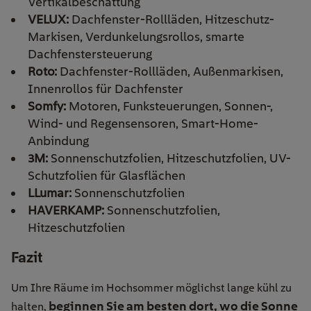
Vertikalbeschattung
VELUX:
Dachfenster-Rollläden, Hitzeschutz-
Markisen, Verdunkelungsrollos, smarte
Dachfenstersteuerung
Roto:
Dachfenster-Rollläden, Außenmarkisen,
Innenrollos für Dachfenster
Somfy:
Motoren, Funksteuerungen, Sonnen-,
Wind- und Regensensoren, Smart-Home-
Anbindung
3M:
Sonnenschutzfolien, Hitzeschutzfolien, UV-
Schutzfolien für Glasflächen
LLumar:
Sonnenschutzfolien
HAVERKAMP:
Sonnenschutzfolien,
Hitzeschutzfolien
Fazit
Um Ihre Räume im Hochsommer möglichst lange kühl zu
beginnen Sie am besten dort, wo die Sonne
halten,