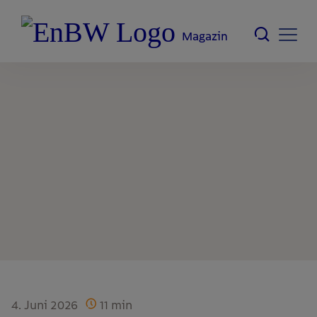
Magazin
4. Juni 2026
11
min