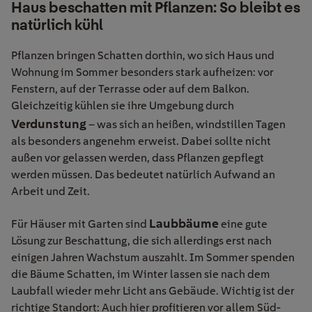
Haus beschatten mit Pflanzen: So bleibt es
natürlich kühl
Pflanzen bringen Schatten dorthin, wo sich Haus und
Wohnung im Sommer besonders stark aufheizen: vor
Fenstern, auf der Terrasse oder auf dem Balkon.
Gleichzeitig kühlen sie ihre Umgebung durch
Verdunstung
– was sich an heißen, windstillen Tagen
als besonders angenehm erweist. Dabei sollte nicht
außen vor gelassen werden, dass Pflanzen gepflegt
werden müssen. Das bedeutet natürlich Aufwand an
Arbeit und Zeit.
Laubbäume
Für Häuser mit Garten sind
eine gute
Lösung zur Beschattung, die sich allerdings erst nach
einigen Jahren Wachstum auszahlt. Im Sommer spenden
die Bäume Schatten, im Winter lassen sie nach dem
Laubfall wieder mehr Licht ans Gebäude. Wichtig ist der
richtige Standort: Auch hier profitieren vor allem Süd-