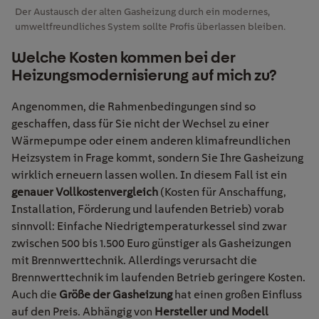
Der Austausch der alten Gasheizung durch ein modernes,
umweltfreundliches System sollte Profis überlassen bleiben.
Welche Kosten kommen bei der
Heizungsmodernisierung auf mich zu?
Angenommen, die Rahmenbedingungen sind so
geschaffen, dass für Sie nicht der Wechsel zu einer
Wärmepumpe oder einem anderen klimafreundlichen
Heizsystem in Frage kommt, sondern Sie Ihre Gasheizung
wirklich erneuern lassen wollen. In diesem Fall ist ein
genauer Vollkostenvergleich
(Kosten für Anschaffung,
Installation, Förderung und laufenden Betrieb) vorab
sinnvoll: Einfache Niedrigtemperaturkessel sind zwar
zwischen 500 bis 1.500 Euro günstiger als Gasheizungen
mit Brennwerttechnik. Allerdings verursacht die
Brennwerttechnik im laufenden Betrieb geringere Kosten.
Auch die
Größe der Gasheizung
hat einen großen Einfluss
auf den Preis. Abhängig von
Hersteller und Modell