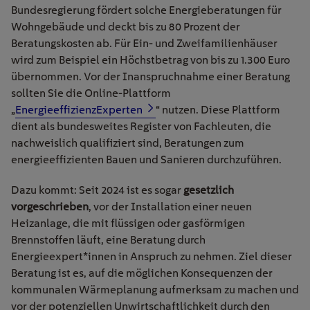
Bundesregierung fördert solche Energieberatungen für
Wohngebäude und deckt bis zu 80 Prozent der
Beratungskosten ab. Für Ein- und Zweifamilienhäuser
wird zum Beispiel ein Höchstbetrag von bis zu 1.300 Euro
übernommen. Vor der Inanspruchnahme einer Beratung
sollten Sie die Online-Plattform
„
EnergieeffizienzExperten
“ nutzen. Diese Plattform
dient als bundesweites Register von Fachleuten, die
nachweislich qualifiziert sind, Beratungen zum
energieeffizienten Bauen und Sanieren durchzuführen.
Dazu kommt: Seit 2024 ist es sogar
gesetzlich
vorgeschrieben
, vor der Installation einer neuen
Heizanlage, die mit flüssigen oder gasförmigen
Brennstoffen läuft, eine Beratung durch
Energieexpert*innen in Anspruch zu nehmen. Ziel dieser
Beratung ist es, auf die möglichen Konsequenzen der
kommunalen Wärmeplanung aufmerksam zu machen und
vor der potenziellen Unwirtschaftlichkeit durch den