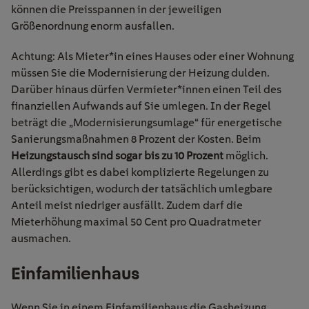
können die Preisspannen in der jeweiligen
Größenordnung enorm ausfallen.
Achtung: Als Mieter*in eines Hauses oder einer Wohnung
müssen Sie die Modernisierung der Heizung dulden.
Darüber hinaus dürfen Vermieter*innen einen Teil des
finanziellen Aufwands auf Sie umlegen. In der Regel
beträgt die „Modernisierungsumlage“ für energetische
Sanierungsmaßnahmen 8 Prozent der Kosten. Beim
Heizungstausch sind sogar bis zu 10 Prozent
möglich.
Allerdings gibt es dabei komplizierte Regelungen zu
berücksichtigen, wodurch der tatsächlich umlegbare
Anteil meist niedriger ausfällt. Zudem darf die
Mieterhöhung maximal 50 Cent pro Quadratmeter
ausmachen.
Einfamilienhaus
Wenn Sie in einem Einfamilienhaus die Gasheizung