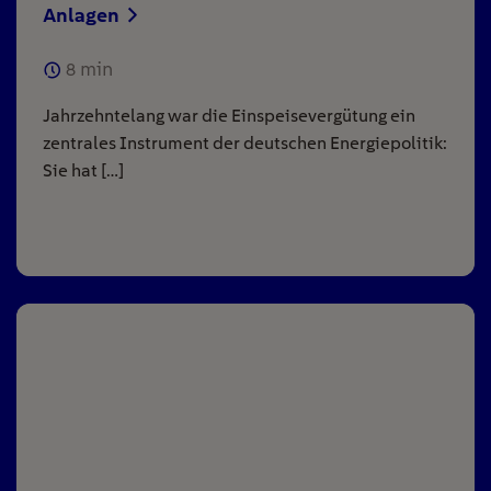
Anlagen
8
min
Jahrzehntelang war die Einspeisevergütung ein
zentrales Instrument der deutschen Energiepolitik:
Sie hat […]