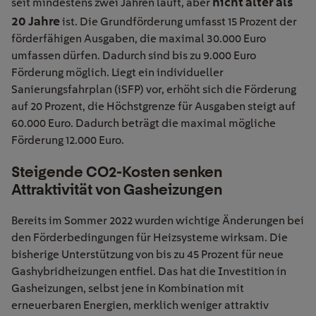
nicht älter als
seit mindestens zwei Jahren läuft, aber
20 Jahre
ist. Die Grundförderung umfasst 15 Prozent der
förderfähigen Ausgaben, die maximal 30.000 Euro
umfassen dürfen. Dadurch sind bis zu 9.000 Euro
Förderung möglich. Liegt ein individueller
Sanierungsfahrplan (iSFP) vor, erhöht sich die Förderung
auf 20 Prozent, die Höchstgrenze für Ausgaben steigt auf
60.000 Euro. Dadurch beträgt die maximal mögliche
Förderung 12.000 Euro.
Steigende CO2-Kosten senken
Attraktivität von Gasheizungen
Bereits im Sommer 2022 wurden wichtige Änderungen bei
den Förderbedingungen für Heizsysteme wirksam. Die
bisherige Unterstützung von bis zu 45 Prozent für neue
Gashybridheizungen entfiel. Das hat die Investition in
Gasheizungen, selbst jene in Kombination mit
erneuerbaren Energien, merklich weniger attraktiv