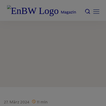
Magazin
27. März 2024
11
min