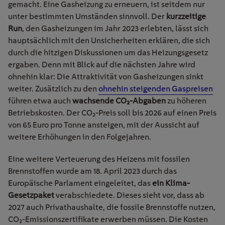
gemacht. Eine Gasheizung zu erneuern, ist seitdem nur
unter bestimmten Umständen sinnvoll. Der
kurzzeitige
Run
, den Gasheizungen im Jahr 2023 erlebten, lässt sich
hauptsächlich mit den Unsicherheiten erklären, die sich
durch die hitzigen Diskussionen um das Heizungsgesetz
ergaben. Denn mit Blick auf die nächsten Jahre wird
ohnehin klar: Die Attraktivität von Gasheizungen sinkt
weiter. Zusätzlich zu den
ohnehin steigenden Gaspreisen
führen etwa auch
wachsende CO₂-Abgaben
zu höheren
Betriebskosten. Der CO₂-Preis soll bis 2026 auf einen Preis
von 65 Euro pro Tonne ansteigen, mit der Aussicht auf
weitere Erhöhungen in den Folgejahren.
Eine weitere Verteuerung des Heizens mit fossilen
Brennstoffen wurde am 18. April 2023 durch das
Europäische Parlament eingeleitet, das
ein Klima-
Gesetzpaket
verabschiedete. Dieses sieht vor, dass ab
2027 auch Privathaushalte, die fossile Brennstoffe nutzen,
CO₂-Emissionszertifikate erwerben müssen. Die Kosten