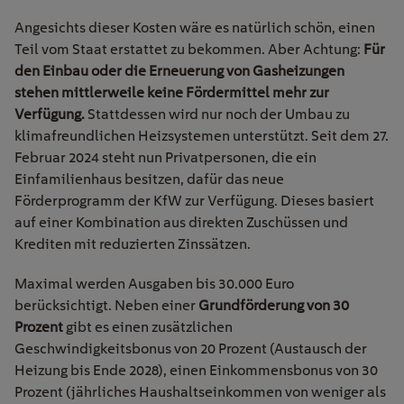
Angesichts dieser Kosten wäre es natürlich schön, einen
Teil vom Staat erstattet zu bekommen. Aber Achtung:
Für
den Einbau oder die Erneuerung von Gasheizungen
stehen mittlerweile keine Fördermittel mehr zur
Verfügung.
Stattdessen wird nur noch der Umbau zu
klimafreundlichen Heizsystemen unterstützt. Seit dem 27.
Februar 2024 steht nun Privatpersonen, die ein
Einfamilienhaus besitzen, dafür das neue
Förderprogramm der KfW zur Verfügung. Dieses basiert
auf einer Kombination aus direkten Zuschüssen und
Krediten mit reduzierten Zinssätzen.
Maximal werden Ausgaben bis 30.000 Euro
berücksichtigt. Neben einer
Grundförderung von 30
Prozent
gibt es einen zusätzlichen
Geschwindigkeitsbonus von 20 Prozent (Austausch der
Heizung bis Ende 2028), einen Einkommensbonus von 30
Prozent (jährliches Haushaltseinkommen von weniger als