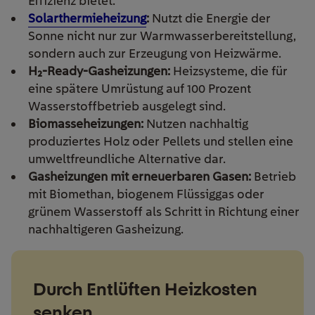
Effizienz bietet.
Solarthermieheizung
:
Nutzt die Energie der
Sonne nicht nur zur Warmwasserbereitstellung,
sondern auch zur Erzeugung von Heizwärme.
H₂-Ready-Gasheizungen:
Heizsysteme, die für
eine spätere Umrüstung auf 100 Prozent
Wasserstoffbetrieb ausgelegt sind.
Biomasseheizungen:
Nutzen nachhaltig
produziertes Holz oder Pellets und stellen eine
umweltfreundliche Alternative dar.
Gasheizungen mit erneuerbaren Gasen:
Betrieb
mit Biomethan, biogenem Flüssiggas oder
grünem Wasserstoff als Schritt in Richtung einer
nachhaltigeren Gasheizung.
Durch Entlüften Heizkosten
senken