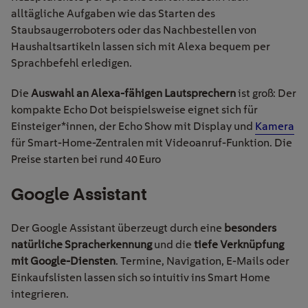
alltägliche Aufgaben wie das Starten des
Staubsaugerroboters oder das Nachbestellen von
Haushaltsartikeln lassen sich mit Alexa bequem per
Sprachbefehl erledigen.
Die
Auswahl an Alexa-fähigen Lautsprechern
ist groß: Der
kompakte Echo Dot beispielsweise eignet sich für
Einsteiger*innen, der Echo Show mit Display und
Kamera
für Smart-Home-Zentralen mit Videoanruf-Funktion. Die
Preise starten bei rund 40 Euro
Google
Assistant
Der Google Assistant überzeugt durch eine
besonders
natürliche Spracherkennung
und die
tiefe Verknüpfung
mit Google-Diensten
. Termine, Navigation, E-Mails oder
Einkaufslisten lassen sich so intuitiv ins Smart Home
integrieren.