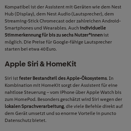
Kompatibel ist der Assistent mit Geräten wie dem Nest
Hub (Display), dem Nest Audio (Lautsprecher), dem
Streaming-Stick Chromecast oder zahlreichen Android-
Smartphones und Wearables. Auch
individuelle
Stimmerkennung für bis zu sechs Nutzer*innen
ist
möglich. Die Preise für Google-fähige Lautsprecher
starten bei etwa 40 Euro.
Apple
Siri &
HomeKit
Siri ist
fester Bestandteil des Apple-Ökosystems
. In
Kombination mit HomeKit sorgt der Assistent für eine
nahtlose Steuerung – vom iPhone über Apple Watch bis
zum HomePod. Besonders geschätzt wird Siri wegen der
lokalen Sprachverarbeitung
, die viele Befehle direkt auf
dem Gerät umsetzt und so enorme Vorteile in puncto
Datenschutz bietet.