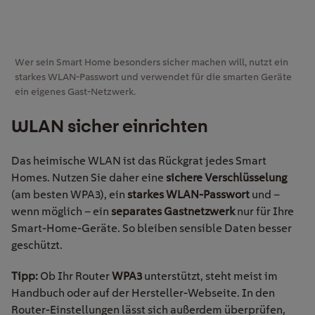
Wer sein Smart Home besonders sicher machen will, nutzt ein
starkes WLAN-Passwort und verwendet für die smarten Geräte
ein eigenes Gast-Netzwerk.
WLAN
sicher einrichten
Das heimische WLAN ist das Rückgrat jedes Smart
Homes. Nutzen Sie daher eine
sichere Verschlüsselung
(am besten WPA3), ein
starkes WLAN-Passwort
und –
wenn möglich – ein
separates Gastnetzwerk
nur für Ihre
Smart-Home-Geräte. So bleiben sensible Daten besser
geschützt.
Tipp:
Ob Ihr Router
WPA3
unterstützt, steht meist im
Handbuch oder auf der Hersteller-Webseite. In den
Router-Einstellungen lässt sich außerdem überprüfen,