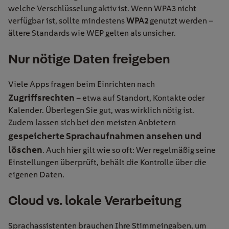
welche Verschlüsselung aktiv ist. Wenn WPA3 nicht
verfügbar ist, sollte mindestens
WPA2
genutzt werden –
ältere Standards wie WEP gelten als unsicher.
Nur
nötige Daten freigeben
Viele Apps
fragen
beim Einrichten nach
Zugriffsrechten
– etwa auf Standort, Kontakte oder
Kalender. Überlegen Sie gut, was wirklich nötig ist.
Zudem lassen sich bei den meisten Anbietern
gespeicherte Sprachaufnahmen ansehen und
löschen
.
Auch hier gilt wie so oft:
Wer regelmäßig seine
Einstellungen überprüft, behält die Kontrolle über die
eigenen Daten.
Cloud
vs. lokale Verarbeitung
Sprachassistenten brauchen Ihre Stimmeingaben, um