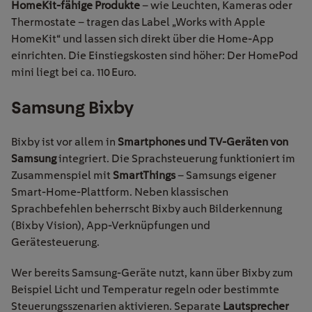
HomeKit-fähige Produkte
– wie Leuchten, Kameras oder
Thermostate – tragen das Label „Works with Apple
HomeKit“ und lassen sich direkt über die Home-App
einrichten. Die Einstiegskosten sind höher: Der HomePod
mini liegt bei ca. 110 Euro.
Samsung
Bixby
Bixby ist vor allem in
Smartphones und TV-Geräten von
Samsung
integriert. Die Sprachsteuerung funktioniert im
Zusammenspiel mit
SmartThings
– Samsungs eigener
Smart-Home-Plattform. Neben klassischen
Sprachbefehlen beherrscht Bixby auch Bilderkennung
(Bixby Vision), App-Verknüpfungen und
Gerätesteuerung.
Wer bereits Samsung-Geräte nutzt, kann über Bixby zum
Beispiel Licht und Temperatur regeln oder bestimmte
Steuerungsszenarien aktivieren. Separate
Lautsprecher