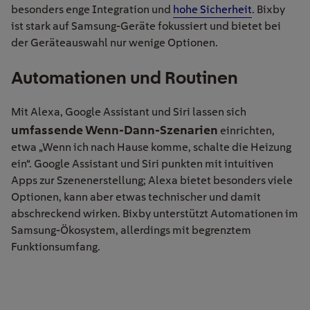
besonders enge Integration und
hohe
Sicherheit
.
Bixby
ist stark auf Samsung-Geräte fokussiert und b
ietet bei
der Geräteauswahl nur wenige Optionen
.
Automationen
und Routinen
Mit Alexa, Google Assistant und Siri lassen sich
umfassende Wenn-Dann-Szenarien
einrichten,
etwa „Wenn ich nach Hause komme, schalte die Heizung
ein“. Google Assistant und Siri punkten mit intuitiven
Apps zur Szenenerstellung; Alexa bietet besonders viele
Optionen, kann aber etwas technischer
und damit
abschreckend
wirken.
Bixby
unterstützt Automationen im
Samsung-Ökosystem, allerdings mit begrenztem
Funktionsumfang.