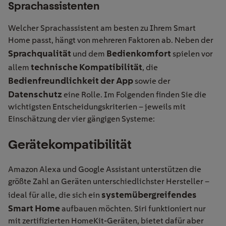
Sprachassistenten
Welcher Sprachassistent am besten zu Ihrem Smart
Home passt, hängt von mehreren Faktoren ab. Neben der
Sprachqualität
Bedienkomfort
und dem
spielen vor
technische Kompatibilität
allem
,
die
Bedienfreundlichkeit der
App
sowie der
Datenschutz
eine Rolle. Im Folgenden finden Sie die
wichtigsten Entscheidungskriterien – jeweils mit
Einschätzung der vier gängigen Systeme:
Gerätekompatibilität
Amazon Alexa und Google Assistant unterstützen die
größte Zahl an Geräten unterschiedlichster Hersteller –
systemübergreifendes
ideal für alle, die sich ein
Smart Home
aufbauen möchten. Siri funktioniert nur
mit zertifizierten
HomeKit
-Geräten, bietet dafür aber