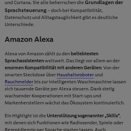
Grundlagen der
und Cortana. Sie alle beherrschen die
Sprachsteuerung
– doch bei Kompatibilität,
Datenschutz und Alltagstauglichkeit gibt es deutliche
Unterschiede.
Amazon
Alexa
Alexa von Amazon zählt zu den
beliebtesten
Sprachassistenten
weltweit. Das liegt vor allem an der
enormen Kompatibilität mit anderen Geräten
: Von der
smarten Steckdose über
Haushaltsroboter
und
Rauchmelder
bis zur intelligenten Waschmaschine lassen
sich tausende Geräte per Alexa steuern. Dank stetig
wachsender Kooperationen mit Start-ups und
Markenherstellern wächst das Ökosystem kontinuierlich.
Ein Highlight ist die
Unterstützung sogenannter „Skills“
,
mit denen sich Funktionen wie Radiosender, Spiele oder
Rezeptdienste per Sprache starten lassen. Auch