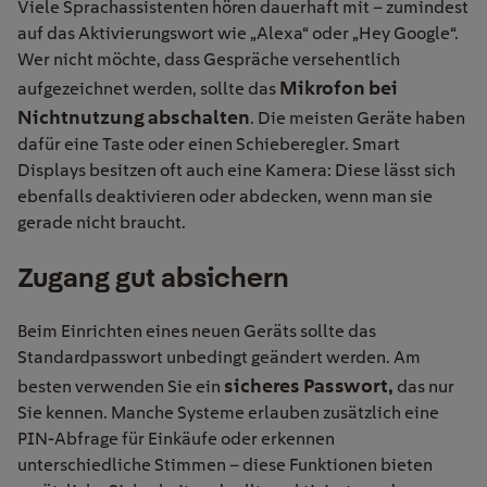
Viele Sprachassistenten hören dauerhaft mit – zumindest
auf das Aktivierungswort wie „Alexa“ oder „Hey Google“.
Wer nicht möchte, dass Gespräche versehentlich
Mikrofon bei
aufgezeichnet werden, sollte das
Nichtnutzung abschalten
. Die meisten Geräte haben
dafür eine Taste oder einen Schieberegler. Smart
Displays besitzen oft auch eine Kamera: Diese lässt sich
ebenfalls deaktivieren oder abdecken, wenn man sie
gerade nicht braucht.
Zugang
gut absichern
Beim Einrichten eines neuen Geräts sollte das
Standardpasswort unbedingt geändert werden. Am
sicheres Passwort
,
besten verwenden Sie
ein
das nur
Sie kennen. Manche Systeme erlauben zusätzlich eine
PIN-Abfrage für Einkäufe oder erkennen
unterschiedliche Stimmen – diese Funktionen bieten