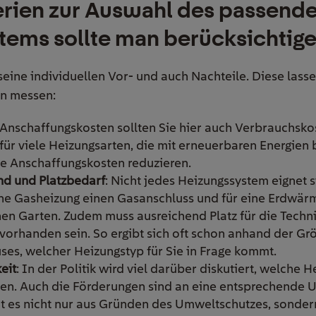
erien zur Auswahl des passend
tems sollte man berücksichtig
eine individuellen Vor- und auch Nachteile. Diese lass
en messen:
Anschaffungskosten sollten Sie hier auch Verbrauchsko
s für viele Heizungsarten, die mit erneuerbaren Energien
die Anschaffungskosten reduzieren.
nd und Platzbedarf
: Nicht jedes Heizungssystem eignet s
ine Gasheizung einen Gasanschluss und für eine Erdwä
n Garten. Zudem muss ausreichend Platz für die Techni
 vorhanden sein. So ergibt sich oft schon anhand der Gr
ses, welcher Heizungstyp für Sie in Frage kommt.
eit
: In der Politik wird viel darüber diskutiert, welche 
len. Auch die Förderungen sind an eine entsprechende U
 es nicht nur aus Gründen des Umweltschutzes, sondern