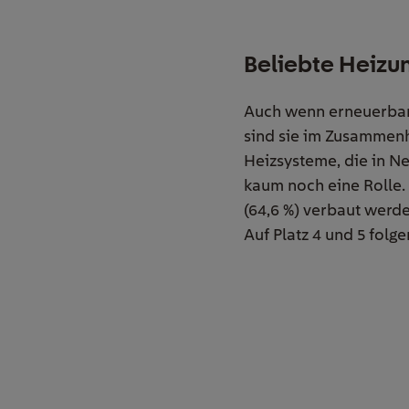
Beliebte Heizu
Auch wenn erneuerbare
sind sie im Zusammen
Heizsysteme, die in Ne
kaum noch eine Rolle.
(64,6 %) verbaut werd
Auf Platz 4 und 5 folg