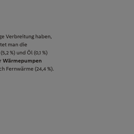
ge Verbreitung haben,
tet man die
5,2 %) und Öl (0,1 %)
hr
Wärmepumpen
ch Fernwärme (24,4 %).