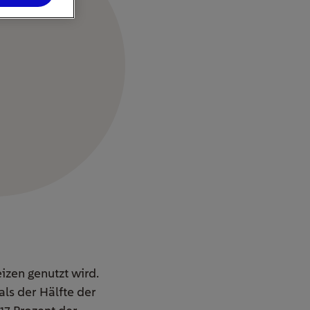
izen genutzt wird.
ls der Hälfte der