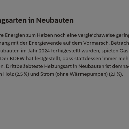
ngsarten in Neubauten
 Energien zum Heizen noch eine vergleichsweise gerin
hang mit der Energiewende auf dem Vormarsch. Betrach
ubauten im Jahr 2024 fertiggestellt wurden, spielen Gas (
 Der BDEW hat festgestellt, dass stattdessen immer me
en. Drittbeliebteste Heizungsart in Neubauten ist demna
en Holz (2,5 %) und Strom (ohne Wärmepumpen) (2,1 %).