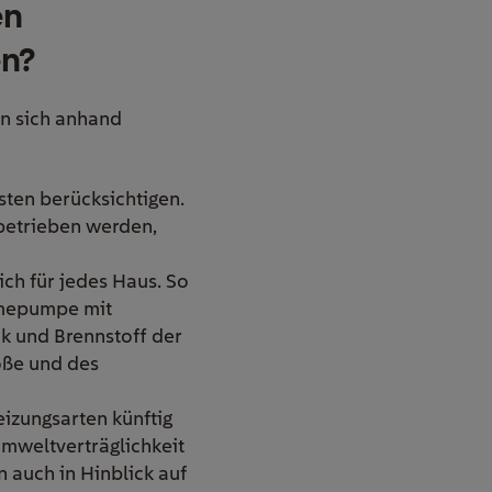
en
en?
en sich anhand
sten berücksichtigen.
 betrieben werden,
ich für jedes Haus. So
rmepumpe mit
k und Brennstoff der
öße und des
Heizungsarten künftig
mweltverträglichkeit
 auch in Hinblick auf