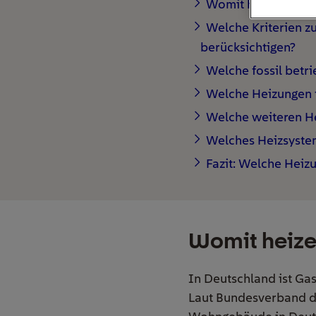
Womit heizen deut
Welche Kriterien z
berücksichtigen?
Welche fossil betr
Welche Heizungen f
Welche weiteren He
Welches Heizsystem
Fazit: Welche Heizu
Womit heize
In Deutschland ist Gas
Laut Bundesverband de