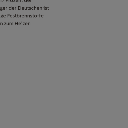
17 Prozent der
ger der Deutschen ist
ige Festbrennstoffe
ten zum Heizen