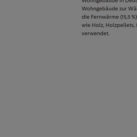
Wohngebäude in Deutsch
Wohngebäude zur Wärme
die Fernwärme (15,5 %
wie Holz, Holzpellets,
verwendet.